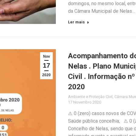
domingos, no mesmo local, entre
da Câmara Municipal de Nelas…
Ler mais
Acompanhamento do 
Nov
17
Nelas . Plano Munic
Civil . Informação 
2020
2020
Ambiente e Proteção Civil
,
Câmara Muni
17 Novembro 2020
⚠️ 0 (zero) casos novos de COV
Saúde pública concelhia; ⚠️ 0 
Concelho de Nelas, sendo que o 