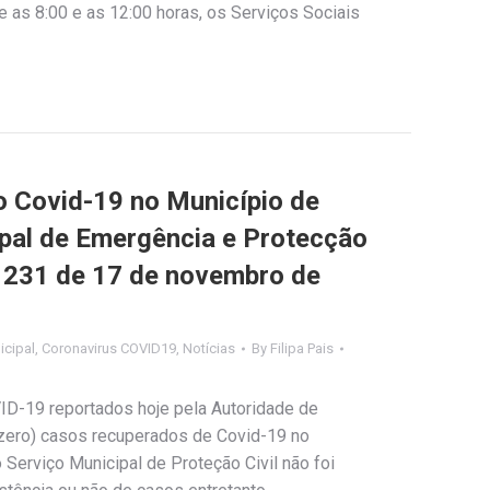
 as 8:00 e as 12:00 horas, os Serviços Sociais
Covid-19 no Município de
ipal de Emergência e Protecção
nº 231 de 17 de novembro de
cipal
,
Coronavirus COVID19
,
Notícias
By
Filipa Pais
ID-19 reportados hoje pela Autoridade de
(zero) casos recuperados de Covid-19 no
Serviço Municipal de Proteção Civil não foi