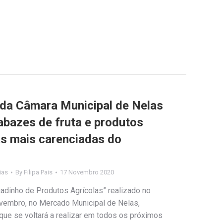
 da Câmara Municipal de Nelas
abazes de fruta e produtos
as mais carenciadas do
ias
By
Filipa Pais
17 Novembro 2020
dinho de Produtos Agrícolas” realizado no
vembro, no Mercado Municipal de Nelas,
que se voltará a realizar em todos os próximos