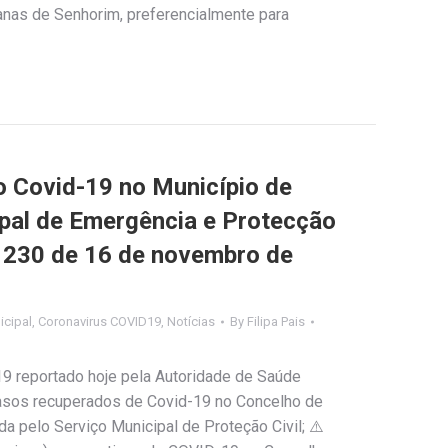
anas de Senhorim, preferencialmente para
Covid-19 no Município de
ipal de Emergência e Protecção
nº 230 de 16 de novembro de
cipal
,
Coronavirus COVID19
,
Notícias
By
Filipa Pais
9 reportado hoje pela Autoridade de Saúde
 casos recuperados de Covid-19 no Concelho de
a pelo Serviço Municipal de Proteção Civil; ⚠️