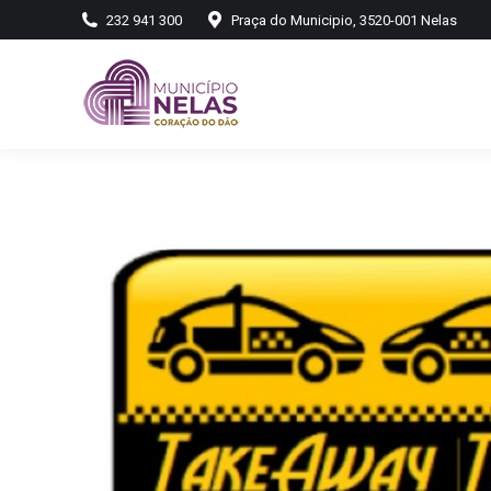
232 941 300
Praça do Municipio, 3520-001 Nelas