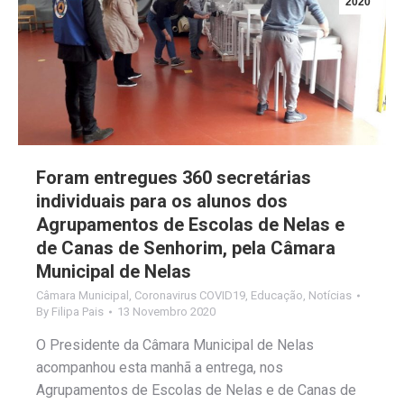
2020
Foram entregues 360 secretárias
individuais para os alunos dos
Agrupamentos de Escolas de Nelas e
de Canas de Senhorim, pela Câmara
Municipal de Nelas
Câmara Municipal
,
Coronavirus COVID19
,
Educação
,
Notícias
By
Filipa Pais
13 Novembro 2020
O Presidente da Câmara Municipal de Nelas
acompanhou esta manhã a entrega, nos
Agrupamentos de Escolas de Nelas e de Canas de