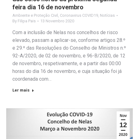
feira dia 16 de novembro
Ambiente e Proteção Civil
,
Coronavirus COVID19
,
Notícias
By
Filipa Pais
13 Novembro 2020
Com a inclusão de Nelas nos concelhos de risco
elevado, passam a aplicar-se, conforme artigos 28.º
e 29.º das Resoluções do Conselho de Ministros n.º
92-A/2020, de 02 de novembro, e 96-B/2020, de 12
de novembro, respetivamente, e a partir das 00:00
horas do dia 16 de novembro, e cuja situação foi já
coordenada com…
Ler mais
Nov
12
2020