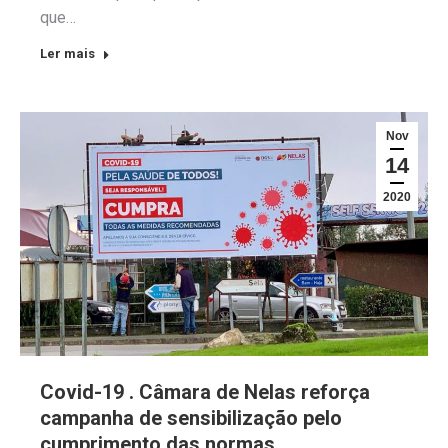
que…
Ler mais
Nov
14
2020
Covid-19 . Câmara de Nelas reforça
campanha de sensibilização pelo
cumprimento das normas