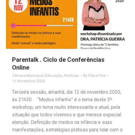
2020
Parentalk . Ciclo de Conferências
Online
Câmara Municipal
,
Educação
,
Notícias
By
Filipa Pais
11 Novembro 2020
Terceira sessão, amanhã, dia 12 de novembro 2020,
às 21h30 . “Medos Infantis” é o tema deste 3º
workshop, um tema muito interessante e atual, pela
situação que todos vivemos e que merece especial
atenção. Definição de medos na infância e suas
manifestações, estratégias práticas para lidar com o