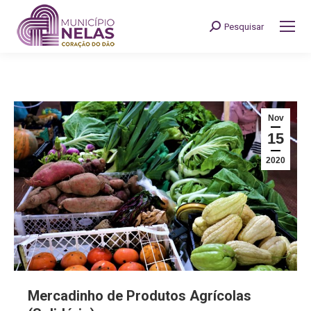
Pesquisar
Search:
Nov
15
2020
Mercadinho de Produtos Agrícolas