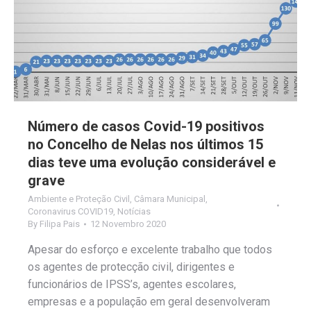
Número de casos Covid-19 positivos
no Concelho de Nelas nos últimos 15
dias teve uma evolução considerável e
grave
Ambiente e Proteção Civil
,
Câmara Municipal
,
Coronavirus COVID19
,
Notícias
By
Filipa Pais
12 Novembro 2020
Apesar do esforço e excelente trabalho que todos
os agentes de protecção civil, dirigentes e
funcionários de IPSS’s, agentes escolares,
empresas e a população em geral desenvolveram