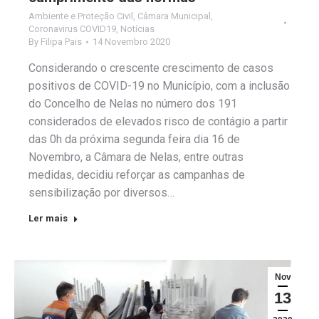
Ambiente e Proteção Civil
,
Câmara Municipal
,
Coronavirus COVID19
,
Notícias
By
Filipa Pais
14 Novembro 2020
Considerando o crescente crescimento de casos
positivos de COVID-19 no Município, com a inclusão
do Concelho de Nelas no número dos 191
considerados de elevados risco de contágio a partir
das 0h da próxima segunda feira dia 16 de
Novembro, a Câmara de Nelas, entre outras
medidas, decidiu reforçar as campanhas de
sensibilização por diversos…
Ler mais
Nov
13