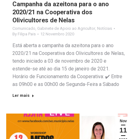
Campanha da azeitona para o ano
2020/21 na Cooperativa dos
Olivicultores de Nelas
Comunicado
,
Gabinete de Apoio ao Agricultor
,
Notícias
By
Filipa Pais
12 Novembro 2020
Está aberta a campanha da azeitona para o ano
2020/21 na Cooperativa dos Olivicultores de Nelas,
tendo iniciado a 03 de novembro de 2020 e
estende-se até ao dia 15 de janeiro de 2021.
Horário de Funcionamento da Cooperativa: ✔️ Entre
as 09h00 e as 00h00 de Segunda-Feira a Sábado
Ler mais
Nov
11