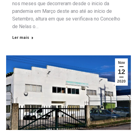
nos meses que decorreram desde o inicio da
pandemia em Março deste ano até ao início de
Setembro, altura em que se verificava no Concelho
de Nelas o…
Ler mais
Nov
12
2020