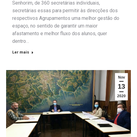
Senhorim, de 360 secretárias individuais,
secretárias essas para permitir às direcções dos
respectivos Agrupamentos uma melhor gestão do
espaço, no sentido de garantir um maior
afastamento e melhor fluxo dos alunos, quer
dentro…
Ler mais
Nov
13
2020