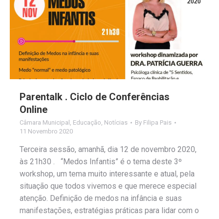
2020
Parentalk . Ciclo de Conferências
Online
Câmara Municipal
,
Educação
,
Notícias
By
Filipa Pais
11 Novembro 2020
Terceira sessão, amanhã, dia 12 de novembro 2020,
às 21h30 . “Medos Infantis” é o tema deste 3º
workshop, um tema muito interessante e atual, pela
situação que todos vivemos e que merece especial
atenção. Definição de medos na infância e suas
manifestações, estratégias práticas para lidar com o