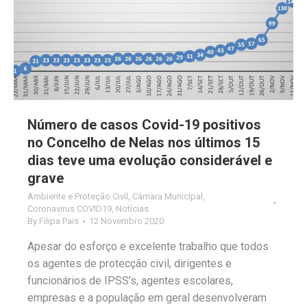
Número de casos Covid-19 positivos
no Concelho de Nelas nos últimos 15
dias teve uma evolução considerável e
grave
Ambiente e Proteção Civil
,
Câmara Municipal
,
Coronavirus COVID19
,
Notícias
By
Filipa Pais
12 Novembro 2020
Apesar do esforço e excelente trabalho que todos
os agentes de protecção civil, dirigentes e
funcionários de IPSS’s, agentes escolares,
empresas e a população em geral desenvolveram