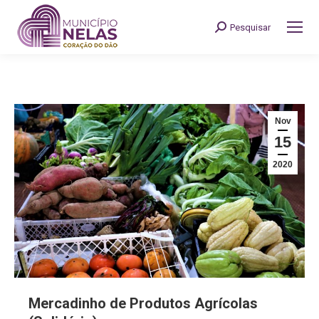
Pesquisar
Search:
Nov
15
2020
Mercadinho de Produtos Agrícolas