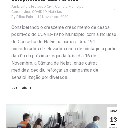
Ambiente e Proteção Civil
,
Câmara Municipal
,
Coronavirus COVID19
,
Notícias
By
Filipa Pais
14 Novembro 2020
Considerando o crescente crescimento de casos
positivos de COVID-19 no Município, com a inclusão
do Concelho de Nelas no número dos 191
considerados de elevados risco de contágio a partir
das 0h da próxima segunda feira dia 16 de
Novembro, a Câmara de Nelas, entre outras
medidas, decidiu reforçar as campanhas de
sensibilização por diversos…
Ler mais
Nov
13