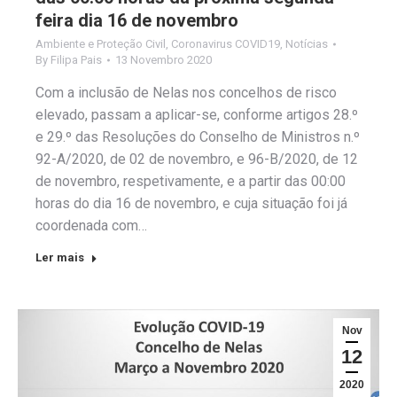
feira dia 16 de novembro
Ambiente e Proteção Civil
,
Coronavirus COVID19
,
Notícias
By
Filipa Pais
13 Novembro 2020
Com a inclusão de Nelas nos concelhos de risco
elevado, passam a aplicar-se, conforme artigos 28.º
e 29.º das Resoluções do Conselho de Ministros n.º
92-A/2020, de 02 de novembro, e 96-B/2020, de 12
de novembro, respetivamente, e a partir das 00:00
horas do dia 16 de novembro, e cuja situação foi já
coordenada com…
Ler mais
Nov
12
2020