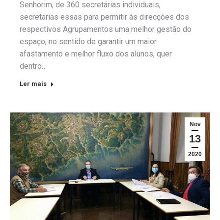
Senhorim, de 360 secretárias individuais,
secretárias essas para permitir às direcções dos
respectivos Agrupamentos uma melhor gestão do
espaço, no sentido de garantir um maior
afastamento e melhor fluxo dos alunos, quer
dentro…
Ler mais
Nov
13
2020