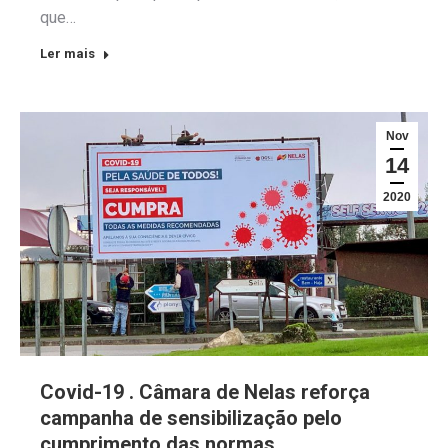
que…
Ler mais
Nov
14
2020
Covid-19 . Câmara de Nelas reforça
campanha de sensibilização pelo
cumprimento das normas