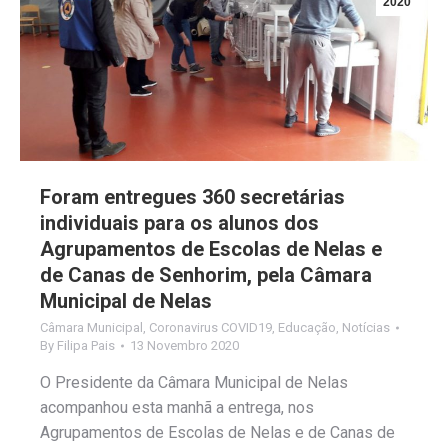
2020
Foram entregues 360 secretárias
individuais para os alunos dos
Agrupamentos de Escolas de Nelas e
de Canas de Senhorim, pela Câmara
Municipal de Nelas
Câmara Municipal
,
Coronavirus COVID19
,
Educação
,
Notícias
By
Filipa Pais
13 Novembro 2020
O Presidente da Câmara Municipal de Nelas
acompanhou esta manhã a entrega, nos
Agrupamentos de Escolas de Nelas e de Canas de