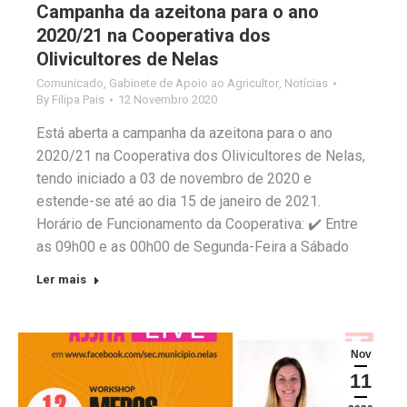
Campanha da azeitona para o ano
2020/21 na Cooperativa dos
Olivicultores de Nelas
Comunicado
,
Gabinete de Apoio ao Agricultor
,
Notícias
By
Filipa Pais
12 Novembro 2020
Está aberta a campanha da azeitona para o ano
2020/21 na Cooperativa dos Olivicultores de Nelas,
tendo iniciado a 03 de novembro de 2020 e
estende-se até ao dia 15 de janeiro de 2021.
Horário de Funcionamento da Cooperativa: ✔️ Entre
as 09h00 e as 00h00 de Segunda-Feira a Sábado
Ler mais
Nov
11