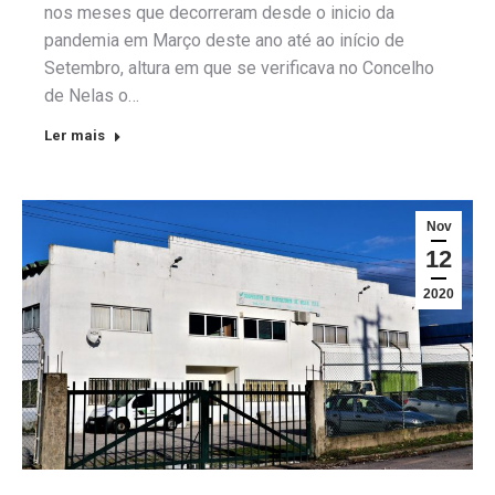
nos meses que decorreram desde o inicio da
pandemia em Março deste ano até ao início de
Setembro, altura em que se verificava no Concelho
de Nelas o…
Ler mais
Nov
12
2020