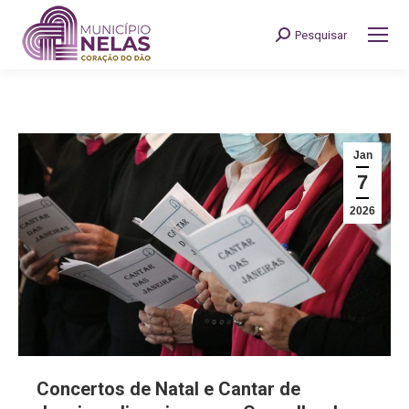
Pesquisar
Search:
Jan
7
2026
Concertos de Natal e Cantar de