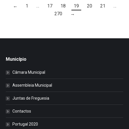
←
1
…
17
18
19
20
21
…
270
→
Município
Câmara Municipal
Assembleia Municipal
Juntas de Freguesia
Contactos
Portugal 2020