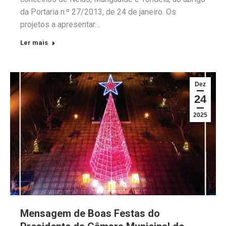
da Portaria n.º 27/2013, de 24 de janeiro. Os
projetos a apresentar…
Ler mais
Dez
24
2025
Mensagem de Boas Festas do