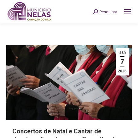
Pesquisar
Search:
Jan
7
2026
Concertos de Natal e Cantar de