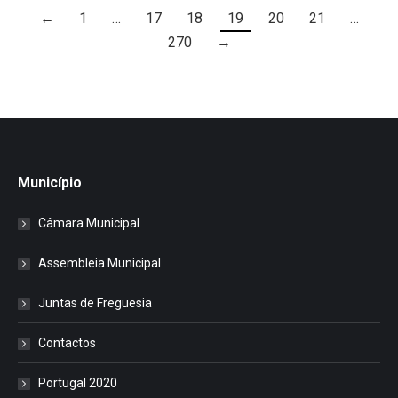
←
1
…
17
18
19
20
21
…
270
→
Município
Câmara Municipal
Assembleia Municipal
Juntas de Freguesia
Contactos
Portugal 2020