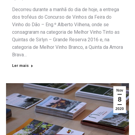
Decorreu durante a manhã do dia de hoje, a entrega
dos troféus do Concurso de Vinhos da Feira do
Vinho do Dão – Eng.º Alberto Vilhena, onde se
consagraram na categoria de Melhor Vinho Tinto as
Quintas de Sirlyn – Grande Reserva 2016 e, na
categoria de Melhor Vinho Branco, a Quinta da Amora
Brava…
Ler mais
Nov
8
2020