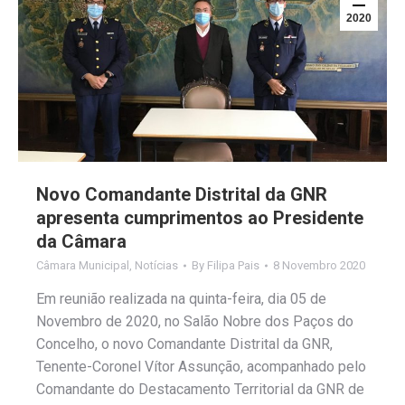
2020
Novo Comandante Distrital da GNR
apresenta cumprimentos ao Presidente
da Câmara
Câmara Municipal
,
Notícias
By
Filipa Pais
8 Novembro 2020
Em reunião realizada na quinta-feira, dia 05 de
Novembro de 2020, no Salão Nobre dos Paços do
Concelho, o novo Comandante Distrital da GNR,
Tenente-Coronel Vítor Assunção, acompanhado pelo
Comandante do Destacamento Territorial da GNR de