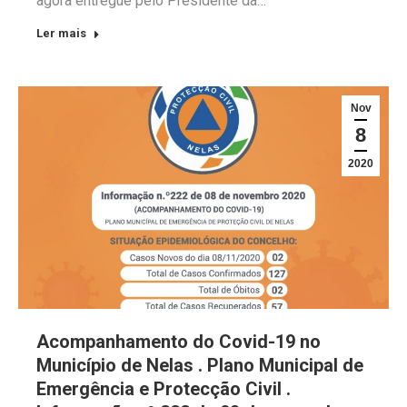
agora entregue pelo Presidente da…
Ler mais
Nov
8
2020
Acompanhamento do Covid-19 no
Município de Nelas . Plano Municipal de
Emergência e Protecção Civil .