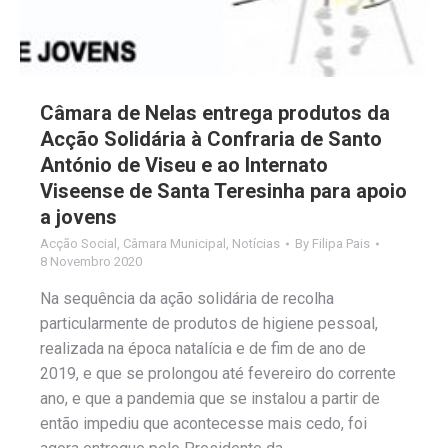
Câmara de Nelas entrega produtos da
Acção Solidária à Confraria de Santo
António de Viseu e ao Internato
Viseense de Santa Teresinha para apoio
a jovens
Acção Social
,
Câmara Municipal
,
Notícias
By
Filipa Pais
8 Novembro 2020
Na sequência da ação solidária de recolha
particularmente de produtos de higiene pessoal,
realizada na época natalícia e de fim de ano de
2019, e que se prolongou até fevereiro do corrente
ano, e que a pandemia que se instalou a partir de
então impediu que acontecesse mais cedo, foi