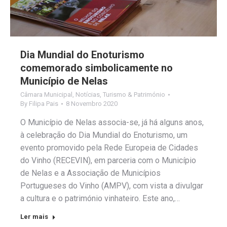
Dia Mundial do Enoturismo
comemorado simbolicamente no
Município de Nelas
Câmara Municipal
,
Notícias
,
Turismo & Património
By
Filipa Pais
8 Novembro 2020
O Município de Nelas associa-se, já há alguns anos,
à celebração do Dia Mundial do Enoturismo, um
evento promovido pela Rede Europeia de Cidades
do Vinho (RECEVIN), em parceria com o Município
de Nelas e a Associação de Municípios
Portugueses do Vinho (AMPV), com vista a divulgar
a cultura e o património vinhateiro. Este ano,…
Ler mais