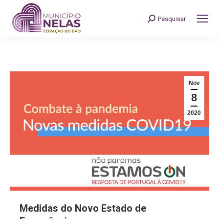
Pesquisar
Search:
Nov
8
2020
Medidas do Novo Estado de