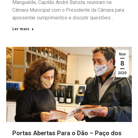
Mangualde, Capitão André Batista, reuniram na
Câmara Municipal com o Presidente da Câmara para
apresentar cumprimentos e discutir questões…
Ler mais
Nov
8
2020
Portas Abertas Para o Dão – Paço dos