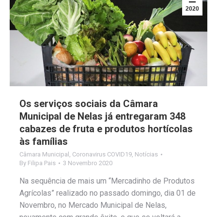
2020
Os serviços sociais da Câmara
Municipal de Nelas já entregaram 348
cabazes de fruta e produtos hortícolas
às famílias
Câmara Municipal
,
Coronavirus COVID19
,
Notícias
By
Filipa Pais
3 Novembro 2020
Na sequência de mais um “Mercadinho de Produtos
Agrícolas” realizado no passado domingo, dia 01 de
Novembro, no Mercado Municipal de Nelas,