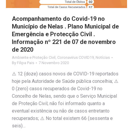
Acompanhamento do Covid-19 no
Município de Nelas . Plano Municipal de
Emergência e Protecção Civil .
Informação nº 221 de 07 de novembro
de 2020
Ambiente e Proteção Civil
,
Coronavirus COVID19
,
Notícias
By
Filipa Pais
7 Novembro 2020
⚠️ 12 (doze) casos novos de COVID-19 reportados
hoje pela Autoridade de Saúde pública concelhia; ⚠️
0 (zero) casos recuperados de Covid-19 no
Concelho de Nelas, sendo que o Serviço Municipal
de Proteção Civil; não foi informado quanto a
eventual existência ou não de casos entretanto
recuperados; ⚠️ No total existem 66 (sessenta e
seis)…