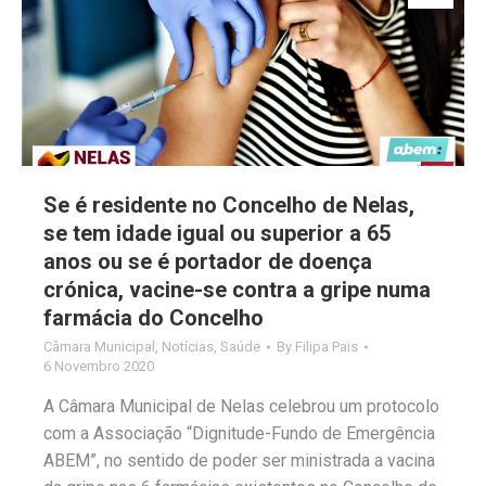
Se é residente no Concelho de Nelas,
se tem idade igual ou superior a 65
anos ou se é portador de doença
crónica, vacine-se contra a gripe numa
farmácia do Concelho
Câmara Municipal
,
Notícias
,
Saúde
By
Filipa Pais
6 Novembro 2020
A Câmara Municipal de Nelas celebrou um protocolo
com a Associação “Dignitude-Fundo de Emergência
ABEM”, no sentido de poder ser ministrada a vacina