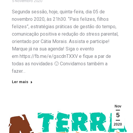
5 Novembro 2020
Segunda sessão, hoje, quinta-feira, dia 05 de
novembro 2020, às 21h30. “Pais felizes, filhos
felizes”, estratégias práticas de gestão do tempo,
comunicação positiva e redução do stress parental,
orientado por Cátia Morais. Assista e participe!
Marque já na sua agenda! Siga o evento
em https://fb.me/e/gscdnTXXV e fique a par de
todas as novidades 🙂 Convidamos também a
fazer…
Ler mais
Nov
5
2020