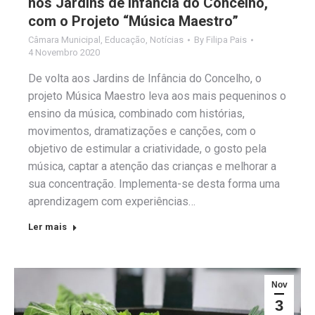
nos Jardins de Infância do Concelho,
com o Projeto “Música Maestro”
Câmara Municipal
,
Educação
,
Notícias
By
Filipa Pais
4 Novembro 2020
De volta aos Jardins de Infância do Concelho, o
projeto Música Maestro leva aos mais pequeninos o
ensino da música, combinado com histórias,
movimentos, dramatizações e canções, com o
objetivo de estimular a criatividade, o gosto pela
música, captar a atenção das crianças e melhorar a
sua concentração. Implementa-se desta forma uma
aprendizagem com experiências…
Ler mais
Nov
3