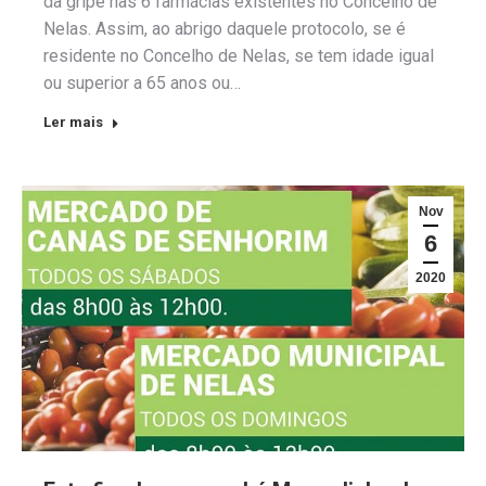
da gripe nas 6 farmácias existentes no Concelho de
Nelas. Assim, ao abrigo daquele protocolo, se é
residente no Concelho de Nelas, se tem idade igual
ou superior a 65 anos ou…
Ler mais
Nov
6
2020