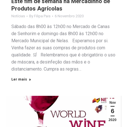
Este fim de semana há Mercadinho de
Produtos Agrícolas
Notícias
By
Filipa Pais
6 Novembro 2020
Sábado das 8h00 às 12h00 no Mercado de Canas
de Senhorim e domingo das 8h00 às 12h00 no
Mercado Municipal de Nelas. Esperamos por si.
Venha fazer as suas compras de produtos com
qualidade. 🛒 Relembramos que é obrigatório o uso
de máscara, a desinfeção das mãos e o
distanciamento. Cumpra as regras…
Ler mais
Nov
6
2020