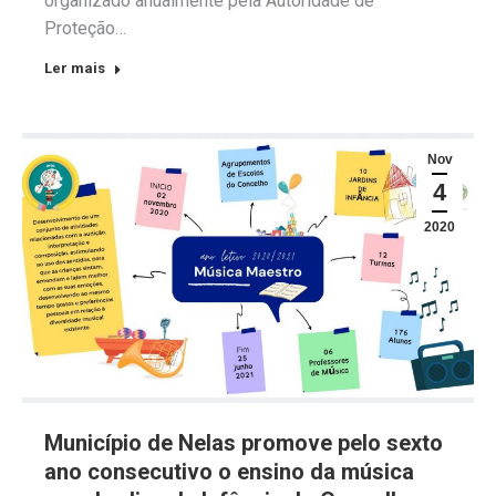
organizado anualmente pela Autoridade de
Proteção…
Ler mais
Nov
4
2020
Município de Nelas promove pelo sexto
ano consecutivo o ensino da música