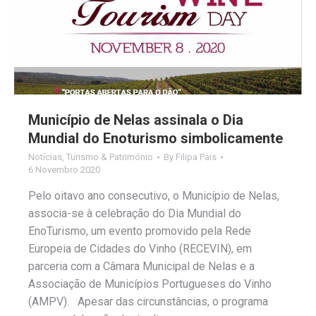
Município de Nelas assinala o Dia
Mundial do Enoturismo simbolicamente
Notícias
,
Turismo & Património
By
Filipa Pais
6 Novembro 2020
Pelo oitavo ano consecutivo, o Município de Nelas,
associa-se à celebração do Dia Mundial do
EnoTurismo, um evento promovido pela Rede
Europeia de Cidades do Vinho (RECEVIN), em
parceria com a Câmara Municipal de Nelas e a
Associação de Municípios Portugueses do Vinho
(AMPV). Apesar das circunstâncias, o programa