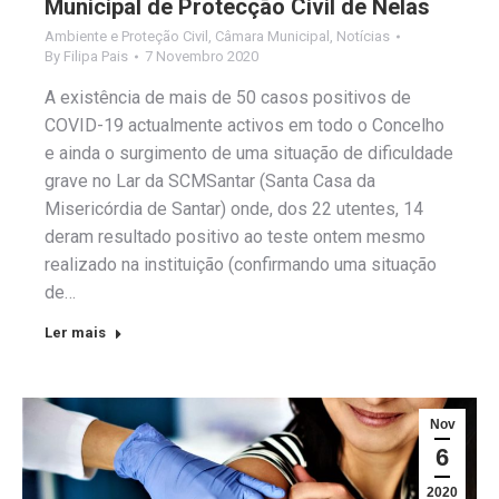
Municipal de Protecção Civil de Nelas
Ambiente e Proteção Civil
,
Câmara Municipal
,
Notícias
By
Filipa Pais
7 Novembro 2020
A existência de mais de 50 casos positivos de
COVID-19 actualmente activos em todo o Concelho
e ainda o surgimento de uma situação de dificuldade
grave no Lar da SCMSantar (Santa Casa da
Misericórdia de Santar) onde, dos 22 utentes, 14
deram resultado positivo ao teste ontem mesmo
realizado na instituição (confirmando uma situação
de…
Ler mais
Nov
6
2020