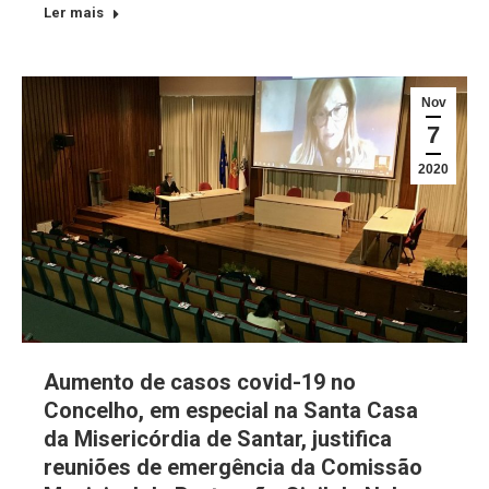
Ler mais
Nov
7
2020
Aumento de casos covid-19 no
Concelho, em especial na Santa Casa
da Misericórdia de Santar, justifica
reuniões de emergência da Comissão