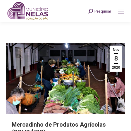
Pesquisar
Search:
Nov
8
2020
Mercadinho de Produtos Agrícolas