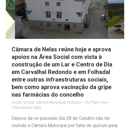
Câmara de Nelas reúne hoje e aprova
apoios na Área Social com vista à
construção de um Lar e Centro de Dia
em Carvalhal Redondo e em Folhadal
entre outras infraestruturas sociais,
bem como aprova vacinação da gripe
nas farmácias do concelho
Acção Social
,
Câmara Municipal
,
Notícias
By
Filipa Pais
2 Novembro 2020
Depois de no passado dia 28 de Outubro não ter
reunido a Câmara Municipal por falta de quórum pela