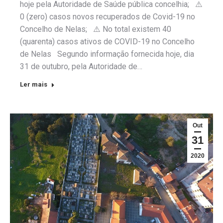
hoje pela Autoridade de Saúde pública concelhia; ⚠️
0 (zero) casos novos recuperados de Covid-19 no
Concelho de Nelas; ⚠️ No total existem 40
(quarenta) casos ativos de COVID-19 no Concelho
de Nelas Segundo informação fornecida hoje, dia
31 de outubro, pela Autoridade de…
Ler mais
Out
31
2020