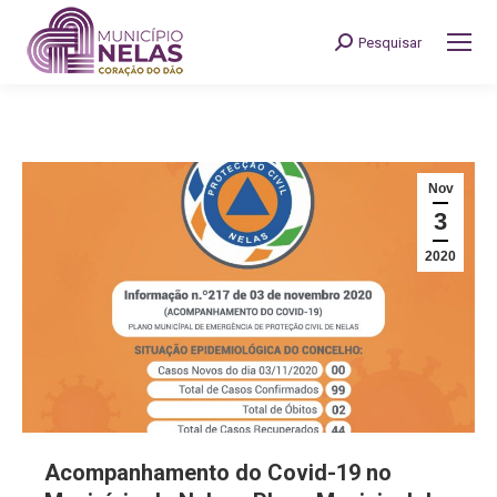
Pesquisar
Search:
Nov
3
2020
Acompanhamento do Covid-19 no