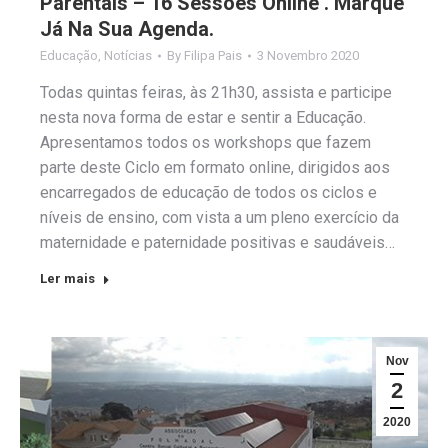
Parentais – 16 Sessões Online . Marque
Já Na Sua Agenda.
Educação
,
Notícias
By
Filipa Pais
3 Novembro 2020
Todas quintas feiras, às 21h30, assista e participe
nesta nova forma de estar e sentir a Educação.
Apresentamos todos os workshops que fazem
parte deste Ciclo em formato online, dirigidos aos
encarregados de educação de todos os ciclos e
níveis de ensino, com vista a um pleno exercício da
maternidade e paternidade positivas e saudáveis…
Ler mais
Nov
2
2020