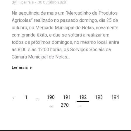
By
Filipa Pais
30 Outubro 2020
Na sequência de mais um “Mercadinho de Produtos
Agrícolas” realizado no passado domingo, dia 25 de
outubro, no Mercado Municipal de Nelas, novamente
com grande êxito, e que se voltará a realizar em
todos os próximos domingos, no mesmo local, entre
as 8:00 e as 12:00 horas, os Serviços Sociais da
Câmara Municipal de Nelas…
Ler mais
←
1
…
190
191
192
193
194
…
270
→