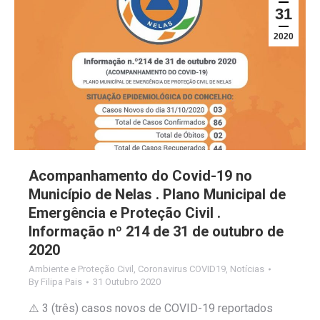
31
2020
Acompanhamento do Covid-19 no
Município de Nelas . Plano Municipal de
Emergência e Proteção Civil .
Informação nº 214 de 31 de outubro de
2020
Ambiente e Proteção Civil
,
Coronavirus COVID19
,
Notícias
By
Filipa Pais
31 Outubro 2020
⚠️ 3 (três) casos novos de COVID-19 reportados