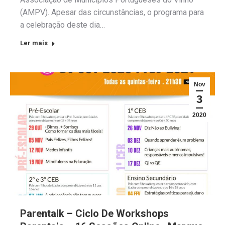
(AMPV). Apesar das circunstâncias, o programa para
a celebração deste dia…
Ler mais
Nov
3
2020
Parentalk – Ciclo De Workshops