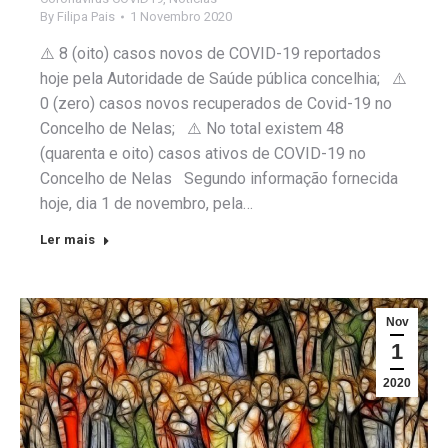
By
Filipa Pais
1 Novembro 2020
⚠️ 8 (oito) casos novos de COVID-19 reportados
hoje pela Autoridade de Saúde pública concelhia; ⚠️
0 (zero) casos novos recuperados de Covid-19 no
Concelho de Nelas; ⚠️ No total existem 48
(quarenta e oito) casos ativos de COVID-19 no
Concelho de Nelas Segundo informação fornecida
hoje, dia 1 de novembro, pela…
Ler mais
Nov
1
2020