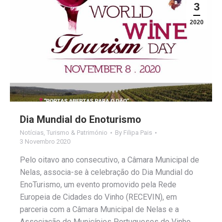
3
2020
Dia Mundial do Enoturismo
Notícias
,
Turismo & Património
By
Filipa Pais
3 Novembro 2020
Pelo oitavo ano consecutivo, a Câmara Municipal de
Nelas, associa-se à celebração do Dia Mundial do
EnoTurismo, um evento promovido pela Rede
Europeia de Cidades do Vinho (RECEVIN), em
parceria com a Câmara Municipal de Nelas e a
Associação de Municípios Portugueses do Vinho