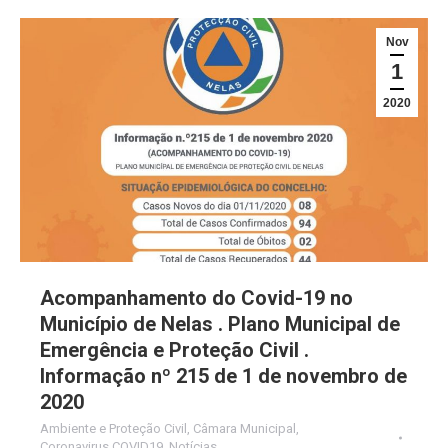
Nov
1
2020
Acompanhamento do Covid-19 no
Município de Nelas . Plano Municipal de
Emergência e Proteção Civil .
Informação nº 215 de 1 de novembro de
2020
Ambiente e Proteção Civil
,
Câmara Municipal
,
Coronavirus COVID19
,
Notícias