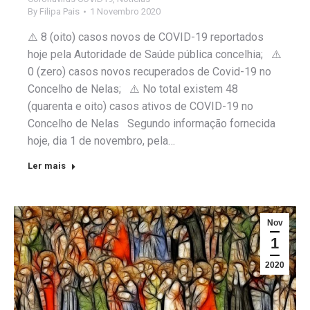
By
Filipa Pais
1 Novembro 2020
⚠️ 8 (oito) casos novos de COVID-19 reportados
hoje pela Autoridade de Saúde pública concelhia; ⚠️
0 (zero) casos novos recuperados de Covid-19 no
Concelho de Nelas; ⚠️ No total existem 48
(quarenta e oito) casos ativos de COVID-19 no
Concelho de Nelas Segundo informação fornecida
hoje, dia 1 de novembro, pela…
Ler mais
Nov
1
2020