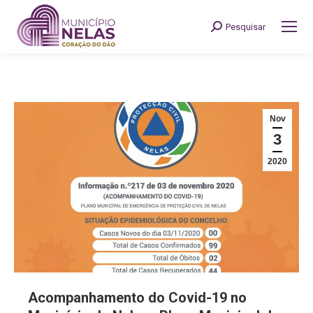
Pesquisar
Search:
Nov
3
2020
Acompanhamento do Covid-19 no