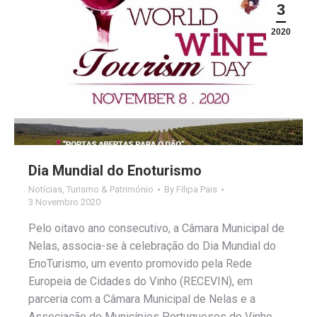
3
2020
Dia Mundial do Enoturismo
Notícias
,
Turismo & Património
By
Filipa Pais
3 Novembro 2020
Pelo oitavo ano consecutivo, a Câmara Municipal de
Nelas, associa-se à celebração do Dia Mundial do
EnoTurismo, um evento promovido pela Rede
Europeia de Cidades do Vinho (RECEVIN), em
parceria com a Câmara Municipal de Nelas e a
Associação de Municípios Portugueses do Vinho