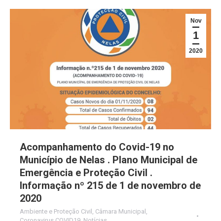
Nov
1
2020
Acompanhamento do Covid-19 no
Município de Nelas . Plano Municipal de
Emergência e Proteção Civil .
Informação nº 215 de 1 de novembro de
2020
Ambiente e Proteção Civil
,
Câmara Municipal
,
Coronavirus COVID19
,
Notícias