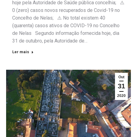
hoje pela Autoridade de Saúde pública concelhia; ⚠️
0 (zero) casos novos recuperados de Covid-19 no
Concelho de Nelas; ⚠️ No total existem 40
(quarenta) casos ativos de COVID-19 no Concelho
de Nelas Segundo informação fornecida hoje, dia
31 de outubro, pela Autoridade de…
Ler mais
Out
31
2020