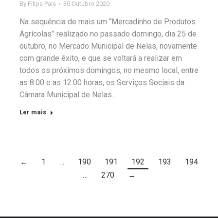
By
Filipa Pais
30 Outubro 2020
Na sequência de mais um “Mercadinho de Produtos
Agrícolas” realizado no passado domingo, dia 25 de
outubro, no Mercado Municipal de Nelas, novamente
com grande êxito, e que se voltará a realizar em
todos os próximos domingos, no mesmo local, entre
as 8:00 e as 12:00 horas, os Serviços Sociais da
Câmara Municipal de Nelas…
Ler mais
←
1
…
190
191
192
193
194
…
270
→