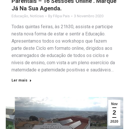
Parentais – 16 Sessões Online . Marque
Já Na Sua Agenda.
Educação
,
Notícias
By
Filipa Pais
3 Novembro 2020
Todas quintas feiras, às 21h30, assista e participe
nesta nova forma de estar e sentir a Educação.
Apresentamos todos os workshops que fazem
parte deste Ciclo em formato online, dirigidos aos
encarregados de educação de todos os ciclos e
níveis de ensino, com vista a um pleno exercício da
maternidade e paternidade positivas e saudáveis…
Ler mais
Nov
2
2020