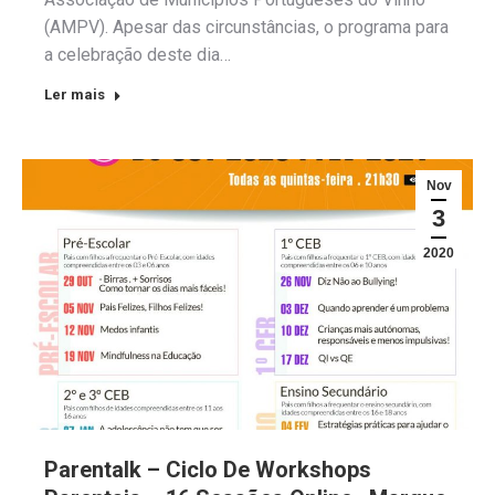
(AMPV). Apesar das circunstâncias, o programa para
a celebração deste dia…
Ler mais
Nov
3
2020
Parentalk – Ciclo De Workshops