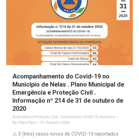
31
2020
Acompanhamento do Covid-19 no
Município de Nelas . Plano Municipal de
Emergência e Proteção Civil .
Informação nº 214 de 31 de outubro de
2020
Ambiente e Proteção Civil
,
Coronavirus COVID19
,
Notícias
By
Filipa Pais
31 Outubro 2020
⚠️ 3 (três) casos novos de COVID-19 reportados