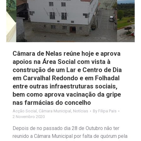
Câmara de Nelas reúne hoje e aprova
apoios na Área Social com vista à
construção de um Lar e Centro de Dia
em Carvalhal Redondo e em Folhadal
entre outras infraestruturas sociais,
bem como aprova vacinação da gripe
nas farmácias do concelho
Acção Social
,
Câmara Municipal
,
Notícias
By
Filipa Pais
2 Novembro 2020
Depois de no passado dia 28 de Outubro não ter
reunido a Câmara Municipal por falta de quórum pela