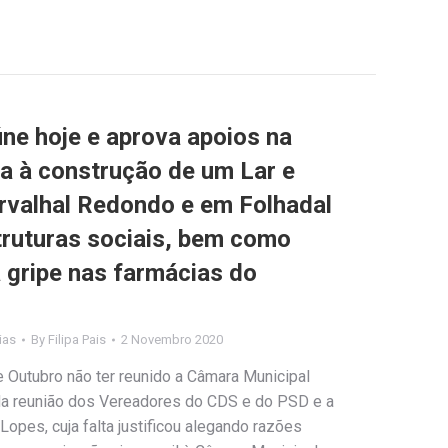
ne hoje e aprova apoios na
ta à construção de um Lar e
rvalhal Redondo e em Folhadal
truturas sociais, bem como
 gripe nas farmácias do
ias
By
Filipa Pais
2 Novembro 2020
 Outubro não ter reunido a Câmara Municipal
 da reunião dos Vereadores do CDS e do PSD e a
opes, cuja falta justificou alegando razões