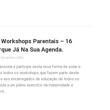
e Workshops Parentais – 16
rque Já Na Sua Agenda.
 Novembro 2020
assista e participe nesta nova forma de estar e
os todos os workshops que fazem parte deste
idos aos encarregados de educação de todos os
vista a um pleno exercício da maternidade e
eis…