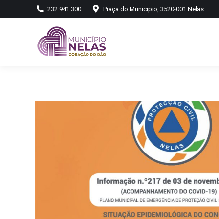
232 941 300
Praça do Municipio, 3520-001 Nelas