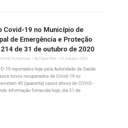
Covid-19 no Município de
ipal de Emergência e Proteção
º 214 de 31 de outubro de 2020
s COVID19
,
Notícias
By
Filipa Pais
31 Outubro 2020
ID-19 reportados hoje pela Autoridade de Saúde
 casos novos recuperados de Covid-19 no
 existem 40 (quarenta) casos ativos de COVID-
o informação fornecida hoje, dia 31 de