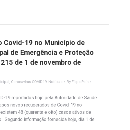
Covid-19 no Município de
ipal de Emergência e Proteção
º 215 de 1 de novembro de
cipal
,
Coronavirus COVID19
,
Notícias
By
Filipa Pais
ID-19 reportados hoje pela Autoridade de Saúde
 casos novos recuperados de Covid-19 no
existem 48 (quarenta e oito) casos ativos de
 Segundo informação fornecida hoje, dia 1 de