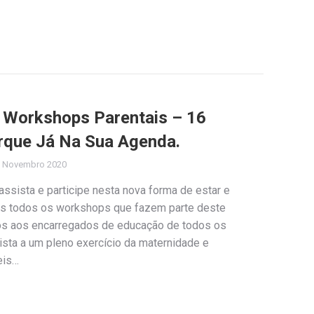
e Workshops Parentais – 16
rque Já Na Sua Agenda.
 Novembro 2020
assista e participe nesta nova forma de estar e
os todos os workshops que fazem parte deste
idos aos encarregados de educação de todos os
vista a um pleno exercício da maternidade e
eis…