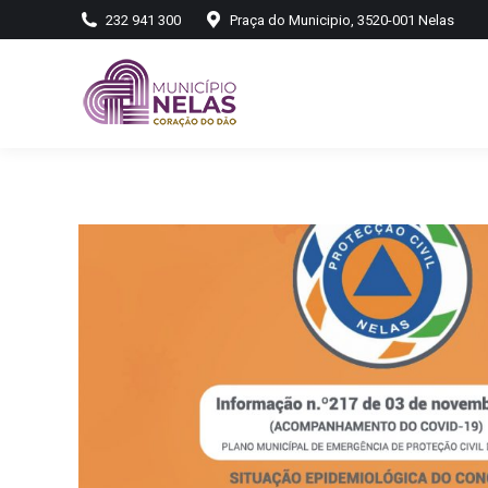
232 941 300
Praça do Municipio, 3520-001 Nelas