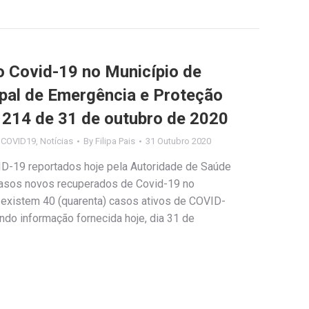
Covid-19 no Município de
ipal de Emergência e Proteção
º 214 de 31 de outubro de 2020
s COVID19
,
Notícias
By
Filipa Pais
31 Outubro 2020
ID-19 reportados hoje pela Autoridade de Saúde
 casos novos recuperados de Covid-19 no
 existem 40 (quarenta) casos ativos de COVID-
o informação fornecida hoje, dia 31 de