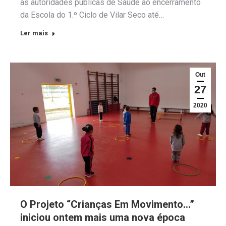
as autoridades públicas de Saúde ao encerramento
da Escola do 1.º Ciclo de Vilar Seco até…
Ler mais
Out
27
2020
O Projeto “Crianças Em Movimento…”
iniciou ontem mais uma nova época