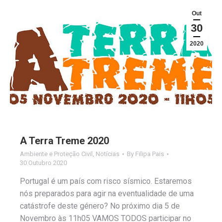
Out
30
2020
A Terra Treme 2020
Ambiente e Proteção Civil
,
Notícias
By
Filipa Pais
30 Outubro 2020
Portugal é um país com risco sísmico. Estaremos
nós preparados para agir na eventualidade de uma
catástrofe deste género? No próximo dia 5 de
Novembro às 11h05 VAMOS TODOS participar no