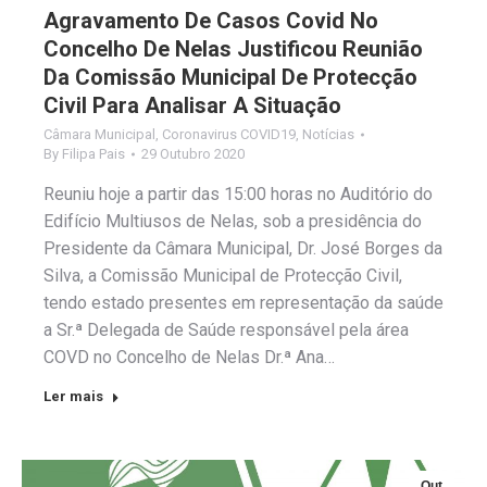
Agravamento De Casos Covid No
Concelho De Nelas Justificou Reunião
Da Comissão Municipal De Protecção
Civil Para Analisar A Situação
Câmara Municipal
,
Coronavirus COVID19
,
Notícias
By
Filipa Pais
29 Outubro 2020
Reuniu hoje a partir das 15:00 horas no Auditório do
Edifício Multiusos de Nelas, sob a presidência do
Presidente da Câmara Municipal, Dr. José Borges da
Silva, a Comissão Municipal de Protecção Civil,
tendo estado presentes em representação da saúde
a Sr.ª Delegada de Saúde responsável pela área
COVD no Concelho de Nelas Dr.ª Ana…
Ler mais
Out