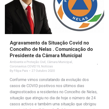
Agravamento da Situação Covid no
Concelho de Nelas . Comunicação do
Presidente da Câmara Municipal
Ambiente e Proteção Civil
,
Câmara Municipal
,
Coronavirus COVID19
,
Notícias
By
Filipa Pais
27 Outubro 2020
Conforme vimos constatando da evolução dos
casos de COVID positivos nos últimos dias
diagnosticados a residentes no Concelho de Nelas,
situação que atingiu no dia de hoje o número de 24
casos activos e também uma situação que obrigou