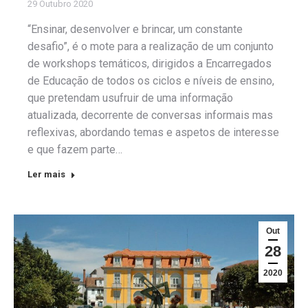
29 Outubro 2020
“Ensinar, desenvolver e brincar, um constante
desafio”, é o mote para a realização de um conjunto
de workshops temáticos, dirigidos a Encarregados
de Educação de todos os ciclos e níveis de ensino,
que pretendam usufruir de uma informação
atualizada, decorrente de conversas informais mas
reflexivas, abordando temas e aspetos de interesse
e que fazem parte…
Ler mais
Out
28
2020