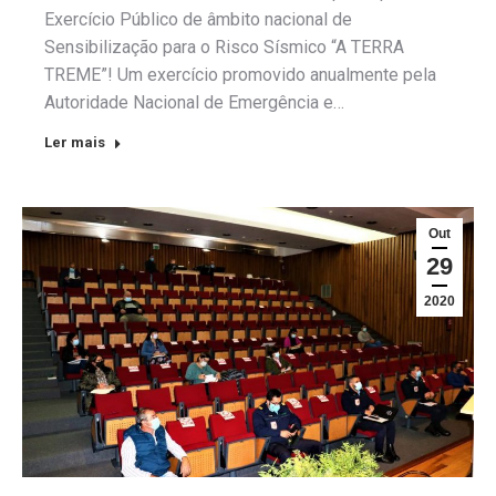
Exercício Público de âmbito nacional de
Sensibilização para o Risco Sísmico “A TERRA
TREME”! Um exercício promovido anualmente pela
Autoridade Nacional de Emergência e…
Ler mais
Out
29
2020