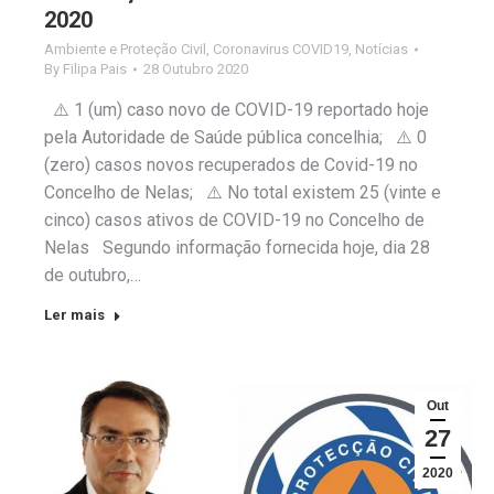
2020
Ambiente e Proteção Civil
,
Coronavirus COVID19
,
Notícias
By
Filipa Pais
28 Outubro 2020
⚠️ 1 (um) caso novo de COVID-19 reportado hoje
pela Autoridade de Saúde pública concelhia; ⚠️ 0
(zero) casos novos recuperados de Covid-19 no
Concelho de Nelas; ⚠️ No total existem 25 (vinte e
cinco) casos ativos de COVID-19 no Concelho de
Nelas Segundo informação fornecida hoje, dia 28
de outubro,…
Ler mais
Out
27
2020