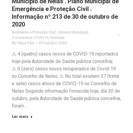
Município de Nelas . Plano Municipal de
Emergência e Proteção Civil .
Informação nº 213 de 30 de outubro de
2020
Ambiente e Proteção Civil
,
Câmara Municipal
,
Coronavirus COVID19
,
Notícias
By
Filipa Pais
30 Outubro 2020
⚠️ 4 (quatro) casos novos de COVID-19 reportados
hoje pela Autoridade de Saúde pública concelhia;
⚠️ 0 (zero) casos novos recuperados de Covid-19
no Concelho de Nelas; ⚠️ No total existem 37 (trinta
e sete) casos ativos de COVID-19 no Concelho de
Nelas Segundo informação fornecida hoje, dia 30 de
outubro, pela Autoridade de Saúde pública concelhia,
foram…
Ler mais