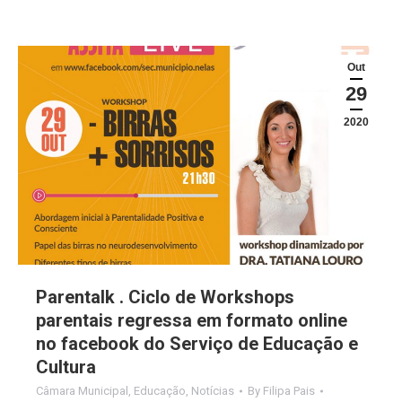
Out
29
2020
Parentalk . Ciclo de Workshops
parentais regressa em formato online
no facebook do Serviço de Educação e
Cultura
Câmara Municipal
,
Educação
,
Notícias
By
Filipa Pais