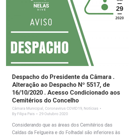
29
2020
Despacho do Presidente da Câmara .
Alteração ao Despacho Nº 5517, de
16/10/2020 . Acesso Condicionado aos
Cemitérios do Concelho
Câmara Municipal
,
Coronavirus COVID19
,
Notícias
By
Filipa Pais
29 Outubro 2020
Considerando que as áreas dos Cemitérios das
Caldas da Felgueira e do Folhadal são inferiores às