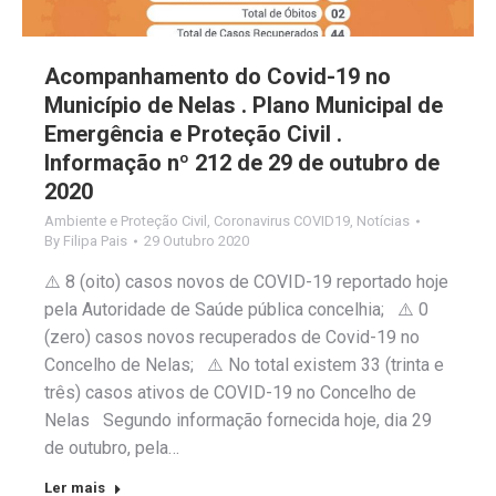
Acompanhamento do Covid-19 no
Município de Nelas . Plano Municipal de
Emergência e Proteção Civil .
Informação nº 212 de 29 de outubro de
2020
Ambiente e Proteção Civil
,
Coronavirus COVID19
,
Notícias
By
Filipa Pais
29 Outubro 2020
⚠️ 8 (oito) casos novos de COVID-19 reportado hoje
pela Autoridade de Saúde pública concelhia; ⚠️ 0
(zero) casos novos recuperados de Covid-19 no
Concelho de Nelas; ⚠️ No total existem 33 (trinta e
três) casos ativos de COVID-19 no Concelho de
Nelas Segundo informação fornecida hoje, dia 29
de outubro, pela…
Ler mais