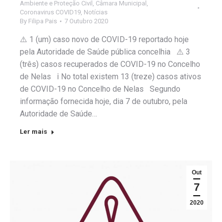
Ambiente e Proteção Civil
,
Câmara Municipal
,
Coronavirus COVID19
,
Notícias
By
Filipa Pais
7 Outubro 2020
⚠️ 1 (um) caso novo de COVID-19 reportado hoje
pela Autoridade de Saúde pública concelhia ⚠️ 3
(três) casos recuperados de COVID-19 no Concelho
de Nelas ℹ️ No total existem 13 (treze) casos ativos
de COVID-19 no Concelho de Nelas Segundo
informação fornecida hoje, dia 7 de outubro, pela
Autoridade de Saúde…
Ler mais
Out
7
2020