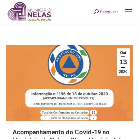
Pesquisar
Search:
Out
13
2020
Acompanhamento do Covid-19 no