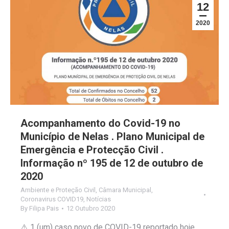
12
2020
Acompanhamento do Covid-19 no
Município de Nelas . Plano Municipal de
Emergência e Protecção Civil .
Informação nº 195 de 12 de outubro de
2020
Ambiente e Proteção Civil
,
Câmara Municipal
,
Coronavirus COVID19
,
Notícias
By
Filipa Pais
12 Outubro 2020
⚠️ 1 (um) caso novo de COVID-19 reportado hoje