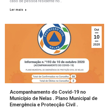
caso de pessoa residente no…
Ler mais
Out
10
2020
Acompanhamento do Covid-19 no
Município de Nelas . Plano Municipal de
Emergência e Protecção Civil .