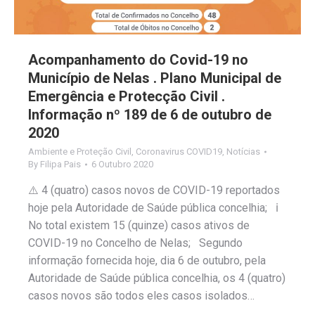
Acompanhamento do Covid-19 no
Município de Nelas . Plano Municipal de
Emergência e Protecção Civil .
Informação nº 189 de 6 de outubro de
2020
Ambiente e Proteção Civil
,
Coronavirus COVID19
,
Notícias
By
Filipa Pais
6 Outubro 2020
⚠️ 4 (quatro) casos novos de COVID-19 reportados
hoje pela Autoridade de Saúde pública concelhia; ℹ️
No total existem 15 (quinze) casos ativos de
COVID-19 no Concelho de Nelas; Segundo
informação fornecida hoje, dia 6 de outubro, pela
Autoridade de Saúde pública concelhia, os 4 (quatro)
casos novos são todos eles casos isolados…