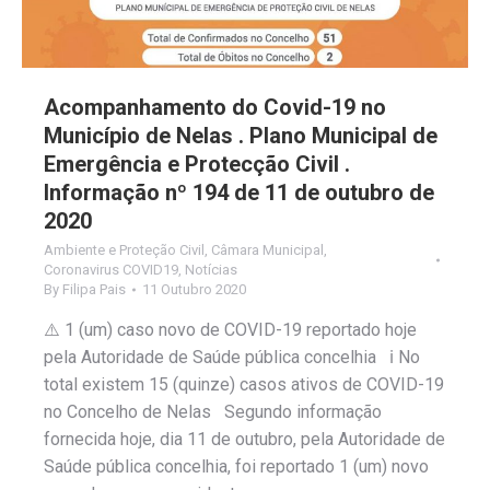
Acompanhamento do Covid-19 no
Município de Nelas . Plano Municipal de
Emergência e Protecção Civil .
Informação nº 194 de 11 de outubro de
2020
Ambiente e Proteção Civil
,
Câmara Municipal
,
Coronavirus COVID19
,
Notícias
By
Filipa Pais
11 Outubro 2020
⚠️ 1 (um) caso novo de COVID-19 reportado hoje
pela Autoridade de Saúde pública concelhia ℹ️ No
total existem 15 (quinze) casos ativos de COVID-19
no Concelho de Nelas Segundo informação
fornecida hoje, dia 11 de outubro, pela Autoridade de
Saúde pública concelhia, foi reportado 1 (um) novo