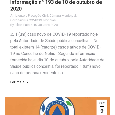
Informação nº 193 de 10 de outubro de
2020
Ambiente e Proteção Civil
,
Câmara Municipal
,
Coronavirus COVID19
,
Notícias
By
Filipa Pais
10 Outubro 2020
⚠️ 1 (um) caso novo de COVID-19 reportado hoje
pela Autoridade de Saúde pública concelhia ℹ️ No
total existem 14 (catorze) casos ativos de COVID-
19 no Concelho de Nelas Segundo informação
fornecida hoje, dia 10 de outubro, pela Autoridade de
Saúde pública concelhia, foi reportado 1 (um) novo
caso de pessoa residente no…
Ler mais
Out
9