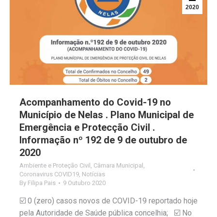
2020
Acompanhamento do Covid-19 no
Município de Nelas . Plano Municipal de
Emergência e Protecção Civil .
Informação nº 192 de 9 de outubro de
2020
Ambiente e Proteção Civil
,
Câmara Municipal
,
Coronavirus COVID19
,
Notícias
By
Filipa Pais
9 Outubro 2020
☑️ 0 (zero) casos novos de COVID-19 reportado hoje
pela Autoridade de Saúde pública concelhia; ☑️ No