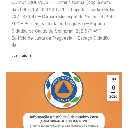
COMUNIQUE-NOS: – Linha Nacional (seg. a dom.
das 08h/21h): 808 200 520 – Loja de Cidadão Nelas:
232 243 043 – Câmara Municipal de Nelas: 232 941
300 – Edifício da Junta de Freguesia – Espaço
Cidadão de Canas de Senhorim: 232 671 491 –
Edifício de Junta de Freguesia – Espaço Cidadão
de…
Ler mais
Out
6
2020