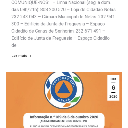
COMUNIQUE-NOS: – Linha Nacional (seg. a dom.
das 08h/21h): 808 200 520 – Loja de Cidadão Nelas:
232 243 043 – Câmara Municipal de Nelas: 232 941
300 – Edifício da Junta de Freguesia – Espaço
Cidadão de Canas de Senhorim: 232 671 491 –
Edifício de Junta de Freguesia – Espaço Cidadão
de…
Ler mais
Out
6
2020