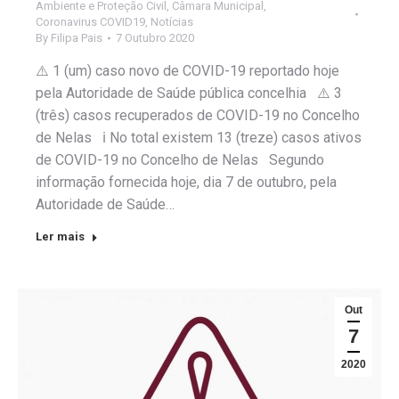
Ambiente e Proteção Civil
,
Câmara Municipal
,
Coronavirus COVID19
,
Notícias
By
Filipa Pais
7 Outubro 2020
⚠️ 1 (um) caso novo de COVID-19 reportado hoje
pela Autoridade de Saúde pública concelhia ⚠️ 3
(três) casos recuperados de COVID-19 no Concelho
de Nelas ℹ️ No total existem 13 (treze) casos ativos
de COVID-19 no Concelho de Nelas Segundo
informação fornecida hoje, dia 7 de outubro, pela
Autoridade de Saúde…
Ler mais
Out
7
2020