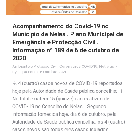
Acompanhamento do Covid-19 no
Município de Nelas . Plano Municipal de
Emergência e Protecção Civil .
Informação nº 189 de 6 de outubro de
2020
Ambiente e Proteção Civil
,
Coronavirus COVID19
,
Notícias
By
Filipa Pais
6 Outubro 2020
⚠️ 4 (quatro) casos novos de COVID-19 reportados
hoje pela Autoridade de Saúde pública concelhia; ℹ️
No total existem 15 (quinze) casos ativos de
COVID-19 no Concelho de Nelas; Segundo
informação fornecida hoje, dia 6 de outubro, pela
Autoridade de Saúde pública concelhia, os 4 (quatro)
casos novos são todos eles casos isolados…