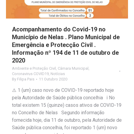
Acompanhamento do Covid-19 no
Município de Nelas . Plano Municipal de
Emergência e Protecção Civil .
Informação nº 194 de 11 de outubro de
2020
Ambiente e Proteção Civil
,
Câmara Municipal
,
Coronavirus COVID19
,
Notícias
By
Filipa Pais
11 Outubro 2020
⚠️ 1 (um) caso novo de COVID-19 reportado hoje
pela Autoridade de Saúde pública concelhia ℹ️ No
total existem 15 (quinze) casos ativos de COVID-19
no Concelho de Nelas Segundo informação
fornecida hoje, dia 11 de outubro, pela Autoridade de
Saúde pública concelhia, foi reportado 1 (um) novo