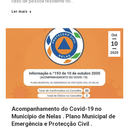
caso de pessoa residente no…
Ler mais
Out
10
2020
Acompanhamento do Covid-19 no
Município de Nelas . Plano Municipal de
Emergência e Protecção Civil .