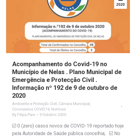
2020
Acompanhamento do Covid-19 no
Município de Nelas . Plano Municipal de
Emergência e Protecção Civil .
Informação nº 192 de 9 de outubro de
2020
Ambiente e Proteção Civil
,
Câmara Municipal
,
Coronavirus COVID19
,
Notícias
By
Filipa Pais
9 Outubro 2020
☑️ 0 (zero) casos novos de COVID-19 reportado hoje
pela Autoridade de Saúde pública concelhia; ☑️ No