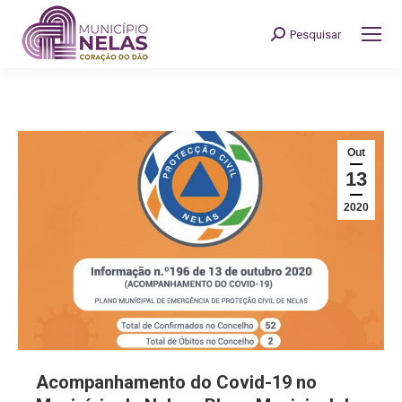
Pesquisar
Search:
Out
13
2020
Acompanhamento do Covid-19 no