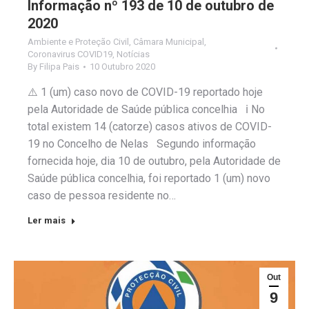
Informação nº 193 de 10 de outubro de
2020
Ambiente e Proteção Civil
,
Câmara Municipal
,
Coronavirus COVID19
,
Notícias
By
Filipa Pais
10 Outubro 2020
⚠️ 1 (um) caso novo de COVID-19 reportado hoje
pela Autoridade de Saúde pública concelhia ℹ️ No
total existem 14 (catorze) casos ativos de COVID-
19 no Concelho de Nelas Segundo informação
fornecida hoje, dia 10 de outubro, pela Autoridade de
Saúde pública concelhia, foi reportado 1 (um) novo
caso de pessoa residente no…
Ler mais
Out
9