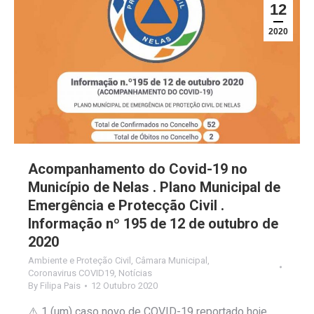
12
2020
Acompanhamento do Covid-19 no
Município de Nelas . Plano Municipal de
Emergência e Protecção Civil .
Informação nº 195 de 12 de outubro de
2020
Ambiente e Proteção Civil
,
Câmara Municipal
,
Coronavirus COVID19
,
Notícias
By
Filipa Pais
12 Outubro 2020
⚠️ 1 (um) caso novo de COVID-19 reportado hoje