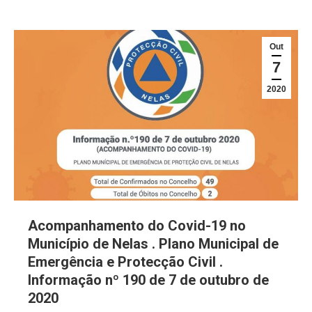
Out
7
2020
Acompanhamento do Covid-19 no
Município de Nelas . Plano Municipal de
Emergência e Protecção Civil .
Informação nº 190 de 7 de outubro de
2020