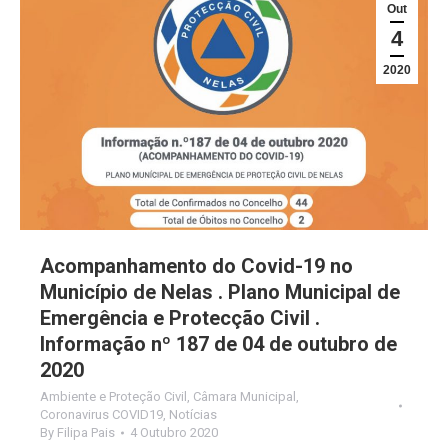
Out
4
2020
Acompanhamento do Covid-19 no
Município de Nelas . Plano Municipal de
Emergência e Protecção Civil .
Informação nº 187 de 04 de outubro de
2020
Ambiente e Proteção Civil
,
Câmara Municipal
,
Coronavirus COVID19
,
Notícias
By
Filipa Pais
4 Outubro 2020