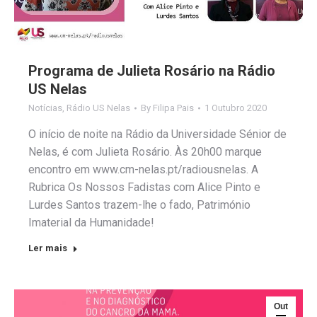
Programa de Julieta Rosário na Rádio
US Nelas
Notícias
,
Rádio US Nelas
By
Filipa Pais
1 Outubro 2020
O início de noite na Rádio da Universidade Sénior de
Nelas, é com Julieta Rosário. Às 20h00 marque
encontro em www.cm-nelas.pt/radiousnelas. A
Rubrica Os Nossos Fadistas com Alice Pinto e
Lurdes Santos trazem-lhe o fado, Património
Imaterial da Humanidade!
Ler mais
Out