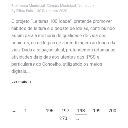
Biblioteca Municipal
,
Câmara Municipal
,
Notícias
By
Filipa Pais
30 Setembro 2020
O projeto “Leituras 100 Idade”, pretende promover
hábitos de leitura e o debate de ideias, contribuindo
assim para a melhoria de qualidade de vida dos
seniores, numa lógica de aprendizagem ao longo da
vida. Dada a situação atual, pretendemos retomar as
atividades dirigidas aos utentes das IPSS e
particulares do Concelho, utilizando os meios
digitais,…
Ler mais
←
1
…
196
197
198
199
200
…
270
→