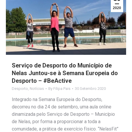
2020
Serviço de Desporto do Município de
Nelas Juntou-se à Semana Europeia do
Desporto – #BeActive
Desporto
,
Notícias
By
Filipa Pais
30 Setembro 2020
Integrado na Semana Europeia do Desporto,
decorreu no dia 24 de setembro, uma aula online
dinamizada pelo Serviço de Desporto – Município
de Nelas, por forma a proporcionar a toda a
comunidade, a prática de exercício físico. “NelasFit”