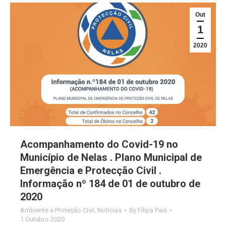
Out
1
2020
Acompanhamento do Covid-19 no
Município de Nelas . Plano Municipal de
Emergência e Protecção Civil .
Informação nº 184 de 01 de outubro de
2020
Ambiente e Proteção Civil
,
Notícias
By
Filipa Pais
1 Outubro 2020