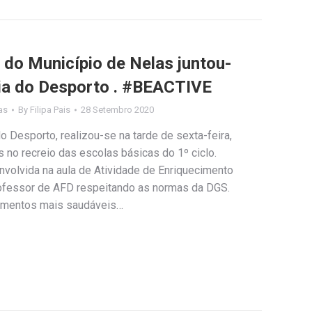
 do Município de Nelas juntou-
ia do Desporto . #BEACTIVE
as
By
Filipa Pais
28 Setembro 2020
 Desporto, realizou-se na tarde de sexta-feira,
s no recreio das escolas básicas do 1º ciclo.
 desenvolvida na aula de Atividade de Enriquecimento
professor de AFD respeitando as normas da DGS.
omentos mais saudáveis…