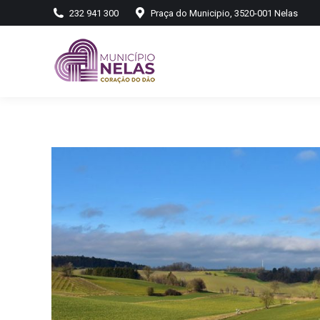
232 941 300
Praça do Municipio, 3520-001 Nelas