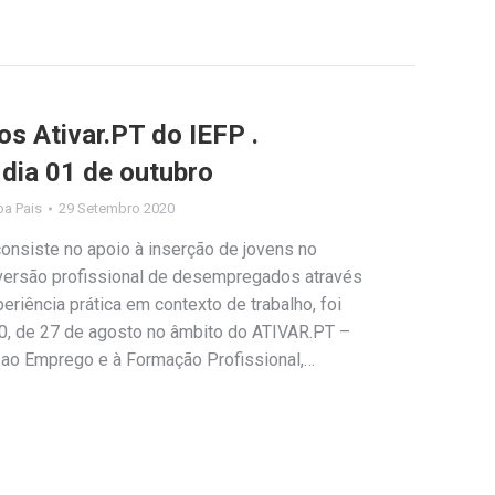
s Ativar.PT do IEFP .
dia 01 de outubro
ipa Pais
29 Setembro 2020
onsiste no apoio à inserção de jovens no
versão profissional de desempregados através
iência prática em contexto de trabalho, foi
20, de 27 de agosto no âmbito do ATIVAR.PT –
ao Emprego e à Formação Profissional,…