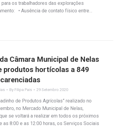
o para os trabalhadores das explorações
amento: • Ausência de contato físico entre…
 da Câmara Municipal de Nelas
e produtos hortícolas a 849
 carenciadas
ias
By
Filipa Pais
29 Setembro 2020
dinho de Produtos Agrícolas” realizado no
tembro, no Mercado Municipal de Nelas,
que se voltará a realizar em todos os próximos
 as 8:00 e as 12:00 horas, os Serviços Sociais