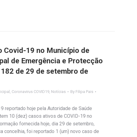
Covid-19 no Município de
ipal de Emergência e Protecção
º 182 de 29 de setembro de
cipal
,
Coronavirus COVID19
,
Notícias
By
Filipa Pais
9 reportado hoje pela Autoridade de Saúde
xistem 10 (dez) casos ativos de COVID-19 no
ormação fornecida hoje, dia 29 de setembro,
a concelhia, foi reportado 1 (um) novo caso de