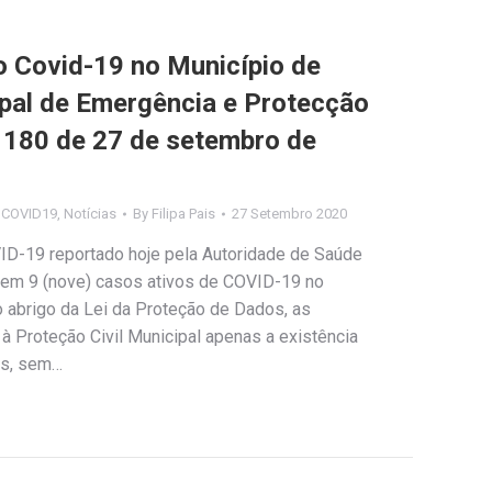
Covid-19 no Município de
ipal de Emergência e Protecção
º 180 de 27 de setembro de
s COVID19
,
Notícias
By
Filipa Pais
27 Setembro 2020
ID-19 reportado hoje pela Autoridade de Saúde
istem 9 (nove) casos ativos de COVID-19 no
 abrigo da Lei da Proteção de Dados, as
à Proteção Civil Municipal apenas a existência
os, sem…