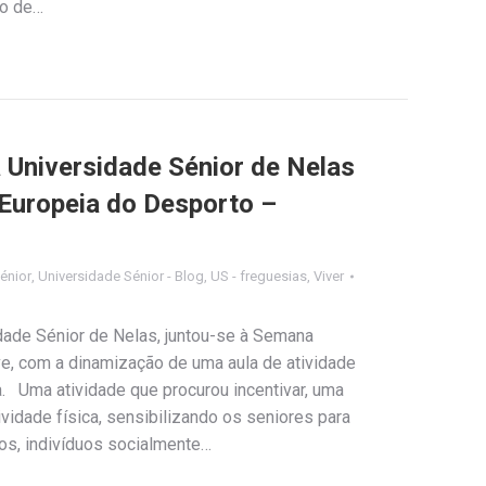
ho de…
a Universidade Sénior de Nelas
Europeia do Desporto –
énior
,
Universidade Sénior - Blog
,
US - freguesias
,
Viver
idade Sénior de Nelas, juntou-se à Semana
e, com a dinamização de uma aula de atividade
ça. Uma atividade que procurou incentivar, uma
tividade física, sensibilizando os seniores para
os, indivíduos socialmente…