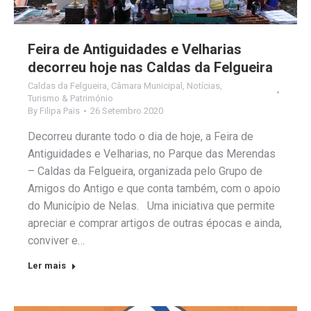
Feira de Antiguidades e Velharias
decorreu hoje nas Caldas da Felgueira
Caldas da Felgueira
,
Câmara Municipal
,
Notícias
,
Turismo & Património
By
Filipa Pais
26 Setembro 2020
Decorreu durante todo o dia de hoje, a Feira de
Antiguidades e Velharias, no Parque das Merendas
– Caldas da Felgueira, organizada pelo Grupo de
Amigos do Antigo e que conta também, com o apoio
do Município de Nelas. Uma iniciativa que permite
apreciar e comprar artigos de outras épocas e ainda,
conviver e…
Ler mais