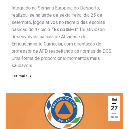
Integrado na Semana Europeia do Desporto,
realizou-se na tarde de sexta-feira, dia 25 de
setembro, jogos ativos no recreio das escolas
básicas do 1º ciclo. “𝗘𝘀𝗰𝗼𝗹𝗮𝗙𝗶𝘁” foi atividade
desenvolvida na aula de Atividade de
Enriquecimento Curricular, com orientação do
professor de AFD respeitando as normas da DGS.
Uma forma de proporcionar momentos mais
saudáveis…
Ler mais
Set
27
2020