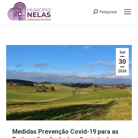
Pesquisar
Search:
Set
30
2020
Medidas Prevenção Covid-19 para as