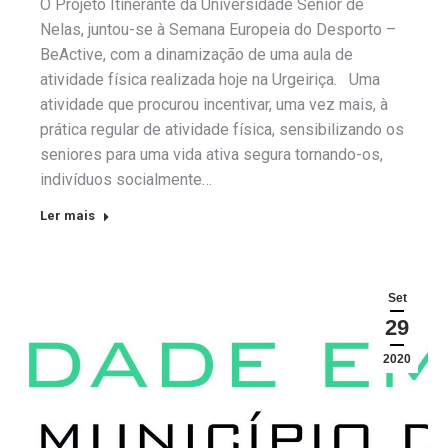
O Projeto Itinerante da Universidade Sénior de
Nelas, juntou-se à Semana Europeia do Desporto –
BeActive, com a dinamização de uma aula de
atividade física realizada hoje na Urgeiriça. Uma
atividade que procurou incentivar, uma vez mais, à
prática regular de atividade física, sensibilizando os
seniores para uma vida ativa segura tornando-os,
indivíduos socialmente…
Ler mais
Set
29
2020