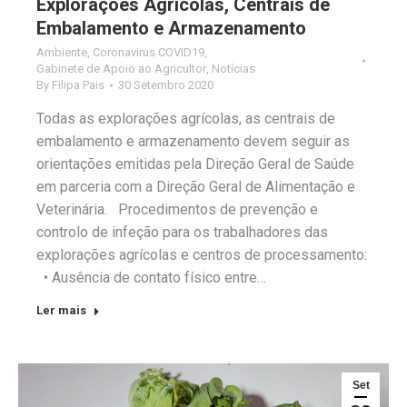
Explorações Agrícolas, Centrais de
Embalamento e Armazenamento
Ambiente
,
Coronavirus COVID19
,
Gabinete de Apoio ao Agricultor
,
Notícias
By
Filipa Pais
30 Setembro 2020
Todas as explorações agrícolas, as centrais de
embalamento e armazenamento devem seguir as
orientações emitidas pela Direção Geral de Saúde
em parceria com a Direção Geral de Alimentação e
Veterinária. Procedimentos de prevenção e
controlo de infeção para os trabalhadores das
explorações agrícolas e centros de processamento:
• Ausência de contato físico entre…
Ler mais
Set