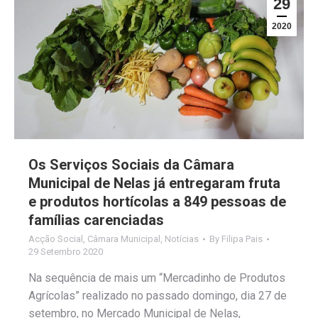
29
2020
Os Serviços Sociais da Câmara
Municipal de Nelas já entregaram fruta
e produtos hortícolas a 849 pessoas de
famílias carenciadas
Acção Social
,
Câmara Municipal
,
Notícias
By
Filipa Pais
29 Setembro 2020
Na sequência de mais um “Mercadinho de Produtos
Agrícolas” realizado no passado domingo, dia 27 de
setembro, no Mercado Municipal de Nelas,