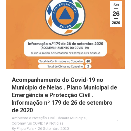
Set
26
2020
Acompanhamento do Covid-19 no
Município de Nelas . Plano Municipal de
Emergência e Protecção Civil .
Informação nº 179 de 26 de setembro
de 2020
Ambiente e Proteção Civil
,
Câmara Municipal
,
Coronavirus COVID19
,
Notícias
By
Filipa Pais
26 Setembro 2020