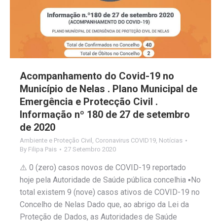
Acompanhamento do Covid-19 no
Município de Nelas . Plano Municipal de
Emergência e Protecção Civil .
Informação nº 180 de 27 de setembro
de 2020
Ambiente e Proteção Civil
,
Coronavirus COVID19
,
Notícias
By
Filipa Pais
27 Setembro 2020
⚠️ 0 (zero) casos novos de COVID-19 reportado
hoje pela Autoridade de Saúde pública concelhia ▪️No
total existem 9 (nove) casos ativos de COVID-19 no
Concelho de Nelas Dado que, ao abrigo da Lei da
Proteção de Dados, as Autoridades de Saúde