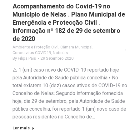
Acompanhamento do Covid-19 no
Município de Nelas . Plano Municipal de
Emergência e Protecção Civil .
Informação nº 182 de 29 de setembro
de 2020
Ambiente e Proteção Civil
,
Câmara Municipal
,
Coronavirus COVID19
,
Notícias
By
Filipa Pais
29 Setembro 2020
⚠️ 1 (um) caso novo de COVID-19 reportado hoje
pela Autoridade de Saúde pública concelhia ▪️ No
total existem 10 (dez) casos ativos de COVID-19 no
Concelho de Nelas; Segundo informação fornecida
hoje, dia 29 de setembro, pela Autoridade de Saúde
pública concelhia, foi reportado 1 (um) novo caso de
pessoas residentes no Concelho de…
Ler mais