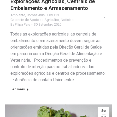
Explorações Agrícolas, Centrais de
Embalamento e Armazenamento
Ambiente
,
Coronavirus COVID19
,
Gabinete de Apoio ao Agricultor
,
Notícias
By
Filipa Pais
30 Setembro 2020
Todas as explorações agrícolas, as centrais de
embalamento e armazenamento devem seguir as
orientações emitidas pela Direção Geral de Saúde
em parceria com a Direção Geral de Alimentação e
Veterinária. Procedimentos de prevenção e
controlo de infeção para os trabalhadores das
explorações agrícolas e centros de processamento:
• Ausência de contato físico entre…
Ler mais
Set