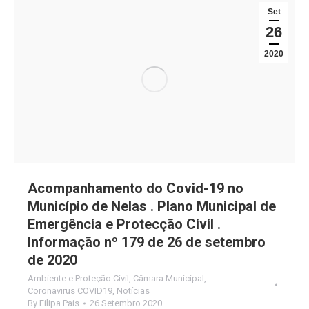
Set
26
2020
Acompanhamento do Covid-19 no
Município de Nelas . Plano Municipal de
Emergência e Protecção Civil .
Informação nº 179 de 26 de setembro
de 2020
Ambiente e Proteção Civil
,
Câmara Municipal
,
Coronavirus COVID19
,
Notícias
By
Filipa Pais
26 Setembro 2020