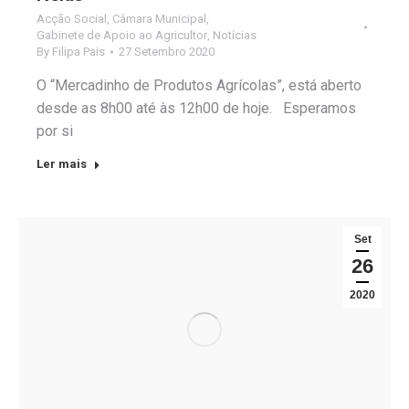
Acção Social
,
Câmara Municipal
,
Gabinete de Apoio ao Agricultor
,
Notícias
By
Filipa Pais
27 Setembro 2020
O “Mercadinho de Produtos Agrícolas”, está aberto
desde as 8h00 até às 12h00 de hoje. Esperamos
por si
Ler mais
Set
26
2020