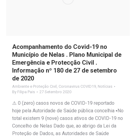
Acompanhamento do Covid-19 no
Município de Nelas . Plano Municipal de
Emergência e Protecção Civil .
Informação nº 180 de 27 de setembro
de 2020
Ambiente e Proteção Civil
,
Coronavirus COVID19
,
Notícias
By
Filipa Pais
27 Setembro 2020
⚠️ 0 (zero) casos novos de COVID-19 reportado
hoje pela Autoridade de Saúde pública concelhia ▪️No
total existem 9 (nove) casos ativos de COVID-19 no
Concelho de Nelas Dado que, ao abrigo da Lei da
Proteção de Dados, as Autoridades de Saúde