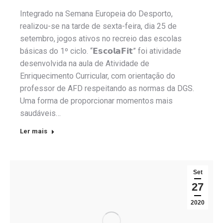
Integrado na Semana Europeia do Desporto,
realizou-se na tarde de sexta-feira, dia 25 de
setembro, jogos ativos no recreio das escolas
básicas do 1º ciclo. “𝗘𝘀𝗰𝗼𝗹𝗮𝗙𝗶𝘁” foi atividade
desenvolvida na aula de Atividade de
Enriquecimento Curricular, com orientação do
professor de AFD respeitando as normas da DGS.
Uma forma de proporcionar momentos mais
saudáveis…
Ler mais
Set
27
2020