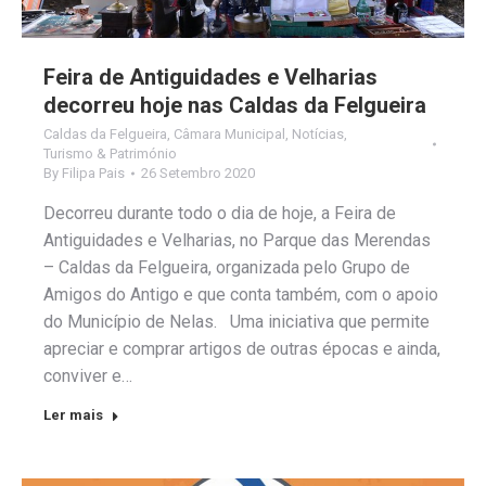
Feira de Antiguidades e Velharias
decorreu hoje nas Caldas da Felgueira
Caldas da Felgueira
,
Câmara Municipal
,
Notícias
,
Turismo & Património
By
Filipa Pais
26 Setembro 2020
Decorreu durante todo o dia de hoje, a Feira de
Antiguidades e Velharias, no Parque das Merendas
– Caldas da Felgueira, organizada pelo Grupo de
Amigos do Antigo e que conta também, com o apoio
do Município de Nelas. Uma iniciativa que permite
apreciar e comprar artigos de outras épocas e ainda,
conviver e…
Ler mais