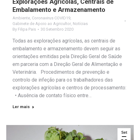
Explorações Agrícolas, Centrais de
Embalamento e Armazenamento
Ambiente
,
Coronavirus COVID19
,
Gabinete de Apoio ao Agricultor
,
Notícias
By
Filipa Pais
30 Setembro 2020
Todas as explorações agrícolas, as centrais de
embalamento e armazenamento devem seguir as
orientações emitidas pela Direção Geral de Saúde
em parceria com a Direção Geral de Alimentação e
Veterinária. Procedimentos de prevenção e
controlo de infeção para os trabalhadores das
explorações agrícolas e centros de processamento:
• Ausência de contato físico entre…
Ler mais
Set