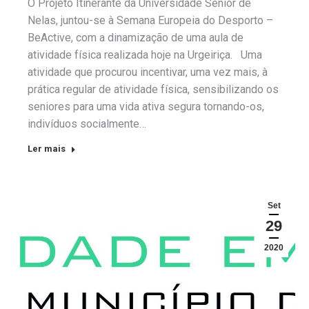
O Projeto Itinerante da Universidade Sénior de
Nelas, juntou-se à Semana Europeia do Desporto –
BeActive, com a dinamização de uma aula de
atividade física realizada hoje na Urgeiriça. Uma
atividade que procurou incentivar, uma vez mais, à
prática regular de atividade física, sensibilizando os
seniores para uma vida ativa segura tornando-os,
indivíduos socialmente…
Ler mais
Set
29
2020