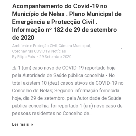
Acompanhamento do Covid-19 no
Município de Nelas . Plano Municipal de
Emergência e Protecção Civil .
Informação nº 182 de 29 de setembro
de 2020
Ambiente e Proteção Civil
,
Câmara Municipal
,
Coronavirus COVID19
,
Notícias
By
Filipa Pais
29 Setembro 2020
⚠️ 1 (um) caso novo de COVID-19 reportado hoje
pela Autoridade de Saúde pública concelhia ▪️ No
total existem 10 (dez) casos ativos de COVID-19 no
Concelho de Nelas; Segundo informação fornecida
hoje, dia 29 de setembro, pela Autoridade de Saúde
pública concelhia, foi reportado 1 (um) novo caso de
pessoas residentes no Concelho de…
Ler mais