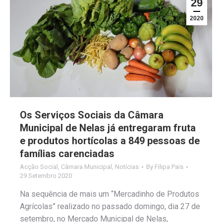
29
2020
Os Serviços Sociais da Câmara
Municipal de Nelas já entregaram fruta
e produtos hortícolas a 849 pessoas de
famílias carenciadas
Acção Social
,
Câmara Municipal
,
Notícias
By
Filipa Pais
29 Setembro 2020
Na sequência de mais um “Mercadinho de Produtos
Agrícolas” realizado no passado domingo, dia 27 de
setembro, no Mercado Municipal de Nelas,