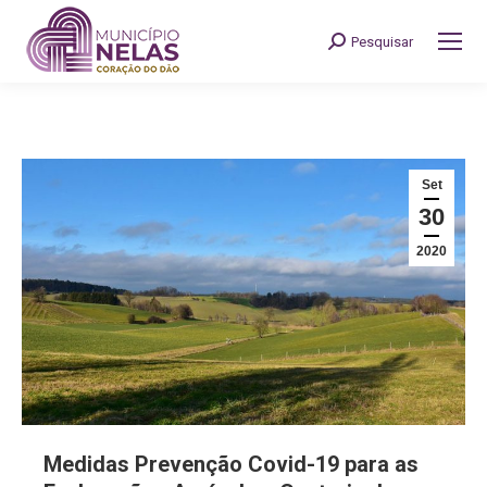
Pesquisar
Search:
Set
30
2020
Medidas Prevenção Covid-19 para as