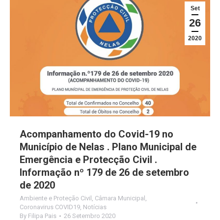
Set
26
2020
Acompanhamento do Covid-19 no
Município de Nelas . Plano Municipal de
Emergência e Protecção Civil .
Informação nº 179 de 26 de setembro
de 2020
Ambiente e Proteção Civil
,
Câmara Municipal
,
Coronavirus COVID19
,
Notícias
By
Filipa Pais
26 Setembro 2020