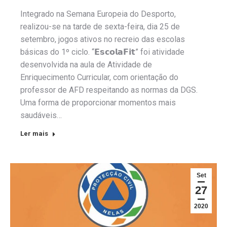
Integrado na Semana Europeia do Desporto,
realizou-se na tarde de sexta-feira, dia 25 de
setembro, jogos ativos no recreio das escolas
básicas do 1º ciclo. “𝗘𝘀𝗰𝗼𝗹𝗮𝗙𝗶𝘁” foi atividade
desenvolvida na aula de Atividade de
Enriquecimento Curricular, com orientação do
professor de AFD respeitando as normas da DGS.
Uma forma de proporcionar momentos mais
saudáveis…
Ler mais
Set
27
2020