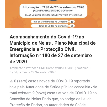
Acompanhamento do Covid-19 no
Município de Nelas . Plano Municipal de
Emergência e Protecção Civil .
Informação nº 180 de 27 de setembro
de 2020
Ambiente e Proteção Civil
,
Coronavirus COVID19
,
Notícias
By
Filipa Pais
27 Setembro 2020
⚠️ 0 (zero) casos novos de COVID-19 reportado
hoje pela Autoridade de Saúde pública concelhia ▪️No
total existem 9 (nove) casos ativos de COVID-19 no
Concelho de Nelas Dado que, ao abrigo da Lei da
Proteção de Dados, as Autoridades de Saúde