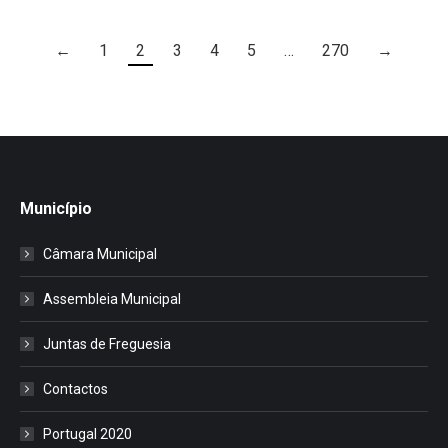
←
1
2
3
4
5
…
270
→
Município
Câmara Municipal
Assembleia Municipal
Juntas de Freguesia
Contactos
Portugal 2020