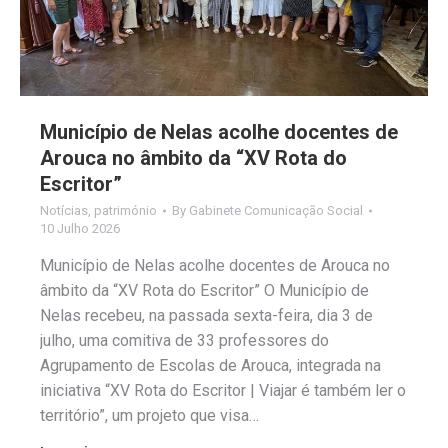
Município de Nelas acolhe docentes de
Arouca no âmbito da “XV Rota do
Escritor”
Notícias
,
património
By
Gabinete Comunicação Social
10 Julho 2026
Município de Nelas acolhe docentes de Arouca no
âmbito da “XV Rota do Escritor” O Município de
Nelas recebeu, na passada sexta-feira, dia 3 de
julho, uma comitiva de 33 professores do
Agrupamento de Escolas de Arouca, integrada na
iniciativa “XV Rota do Escritor | Viajar é também ler o
território”, um projeto que visa…