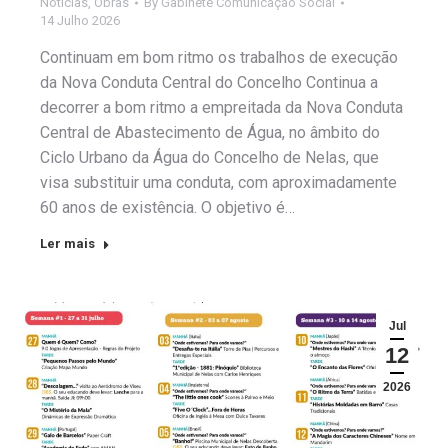
Notícias
,
Obras
By
Gabinete Comunicação Social
14 Julho 2026
Continuam em bom ritmo os trabalhos de execução
da Nova Conduta Central do Concelho Continua a
decorrer a bom ritmo a empreitada da Nova Conduta
Central de Abastecimento de Água, no âmbito do
Ciclo Urbano da Água do Concelho de Nelas, que
visa substituir uma conduta, com aproximadamente
60 anos de existência. O objetivo é…
Ler mais
Jul
12
2026