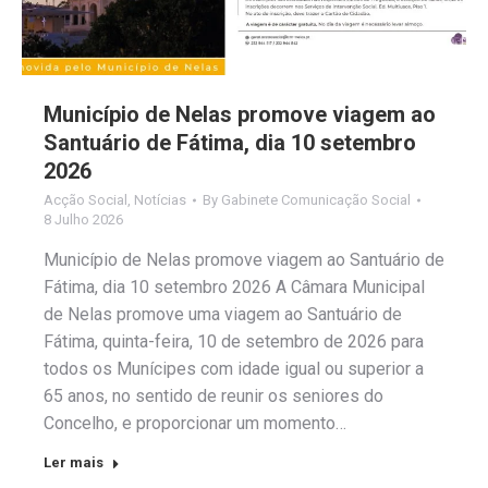
Município de Nelas promove viagem ao
Santuário de Fátima, dia 10 setembro
2026
Acção Social
,
Notícias
By
Gabinete Comunicação Social
8 Julho 2026
Município de Nelas promove viagem ao Santuário de
Fátima, dia 10 setembro 2026 A Câmara Municipal
de Nelas promove uma viagem ao Santuário de
Fátima, quinta-feira, 10 de setembro de 2026 para
todos os Munícipes com idade igual ou superior a
65 anos, no sentido de reunir os seniores do
Concelho, e proporcionar um momento…
Ler mais