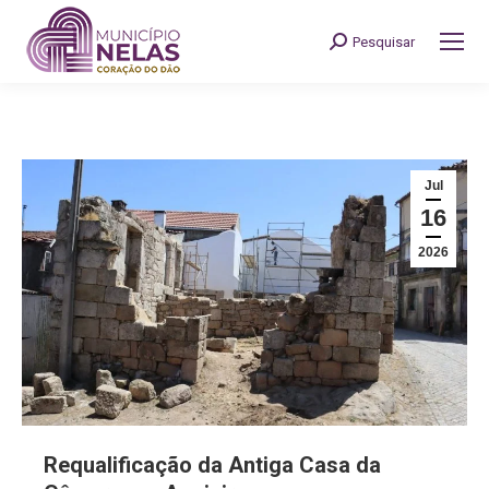
Pesquisar
Search:
Jul
16
2026
Requalificação da Antiga Casa da