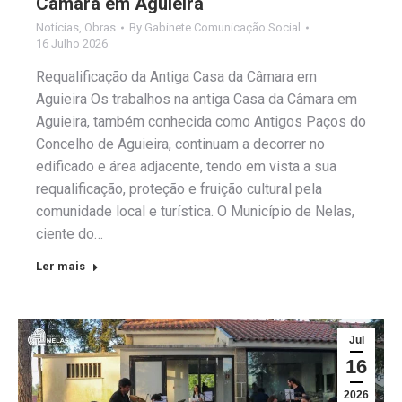
Câmara em Aguieira
Notícias
,
Obras
By
Gabinete Comunicação Social
16 Julho 2026
Requalificação da Antiga Casa da Câmara em
Aguieira Os trabalhos na antiga Casa da Câmara em
Aguieira, também conhecida como Antigos Paços do
Concelho de Aguieira, continuam a decorrer no
edificado e área adjacente, tendo em vista a sua
requalificação, proteção e fruição cultural pela
comunidade local e turística. O Município de Nelas,
ciente do…
Ler mais
Jul
16
2026