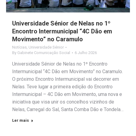
Universidade Sénior de Nelas no 1º
Encontro Intermunicipal “4C Dão em
Movimento” no Caramulo
Notícias
,
Universidade Sénior
By
Gabinete Comunicação Social
6 Julho 2026
Universidade Sénior de Nelas no 1º Encontro
Intermunicipal “4C Dão em Movimento” no Caramulo.
O próximo Encontro Intermunicipal vai decorrer em
Nelas. Teve lugar a primeira edição do Encontro
Intermunicipal – 4C Dão em Movimento, uma nova e
iniciativa que visa unir os concelhos vizinhos de
Nelas, Carregal do Sal, Santa Comba Dão e Tondela…
Ler mais