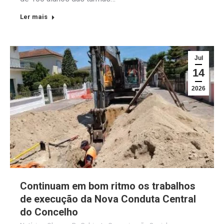
Ler mais
Jul
14
2026
Continuam em bom ritmo os trabalhos
de execução da Nova Conduta Central
do Concelho