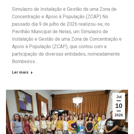
Simulacro de Instalação e Gestão de uma Zona de
Concentração e Apoio à População (ZCAP) No
passado dia 9 de julho de 2026 realizou-se, no
Pavilhão Municipal de Nelas, um Simulacro de
Instalação e Gestão de uma Zona de Concentração e
Apoio à População (ZCAP), que contou com a
participação de diversas entidades, nomeadamente
Bombeiros…
Ler mais
Jul
10
2026