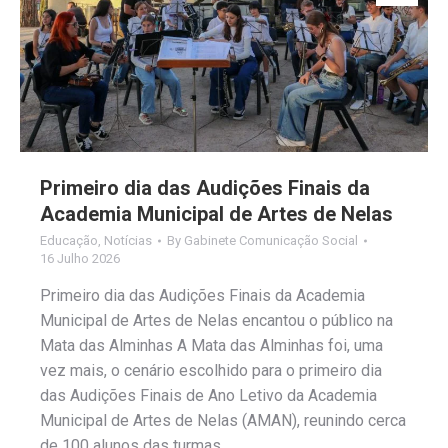
Primeiro dia das Audições Finais da
Academia Municipal de Artes de Nelas
Educação
,
Notícias
By
Gabinete Comunicação Social
16 Julho 2026
Primeiro dia das Audições Finais da Academia
Municipal de Artes de Nelas encantou o público na
Mata das Alminhas A Mata das Alminhas foi, uma
vez mais, o cenário escolhido para o primeiro dia
das Audições Finais de Ano Letivo da Academia
Municipal de Artes de Nelas (AMAN), reunindo cerca
de 100 alunos das turmas…