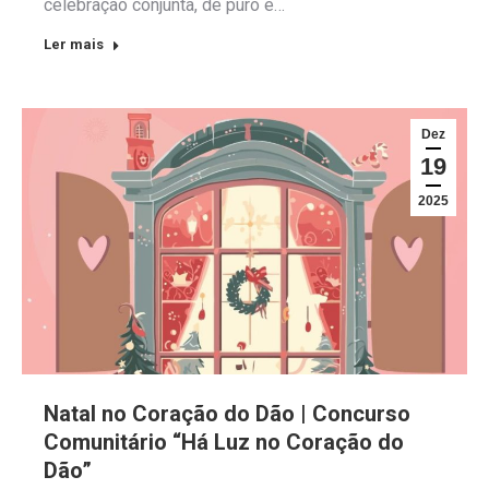
celebração conjunta, de puro e…
Ler mais
Dez
19
2025
Natal no Coração do Dão | Concurso
Comunitário “Há Luz no Coração do
Dão”