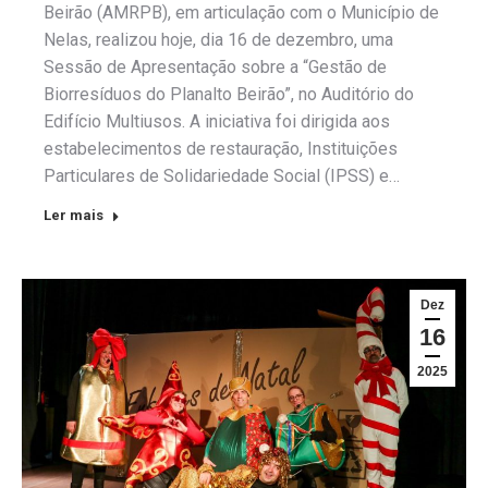
Beirão (AMRPB), em articulação com o Município de
Nelas, realizou hoje, dia 16 de dezembro, uma
Sessão de Apresentação sobre a “Gestão de
Biorresíduos do Planalto Beirão”, no Auditório do
Edifício Multiusos. A iniciativa foi dirigida aos
estabelecimentos de restauração, Instituições
Particulares de Solidariedade Social (IPSS) e…
Ler mais
Dez
16
2025