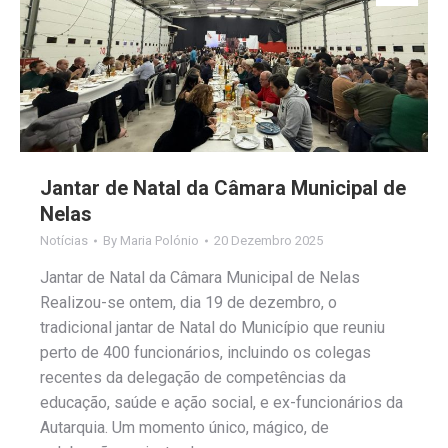
Jantar de Natal da Câmara Municipal de
Nelas
Notícias
By
Maria Polónio
20 Dezembro 2025
Jantar de Natal da Câmara Municipal de Nelas
Realizou-se ontem, dia 19 de dezembro, o
tradicional jantar de Natal do Município que reuniu
perto de 400 funcionários, incluindo os colegas
recentes da delegação de competências da
educação, saúde e ação social, e ex-funcionários da
Autarquia. Um momento único, mágico, de