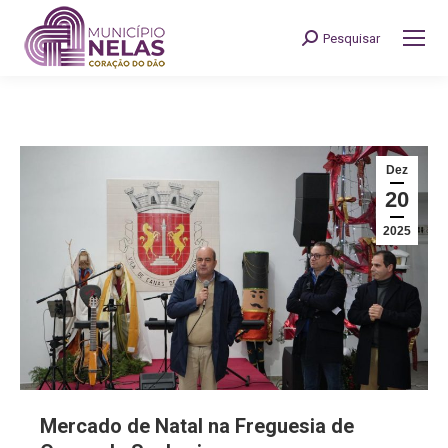
Pesquisar
Search:
Dez
20
2025
Mercado de Natal na Freguesia de