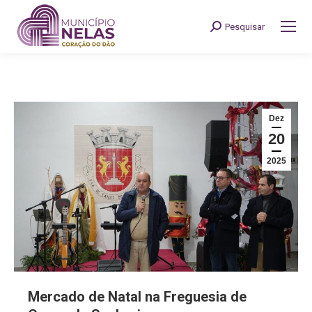
Pesquisar
Search:
Dez
20
2025
Mercado de Natal na Freguesia de