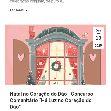
celebração conjunta, de puro e…
Ler mais
Dez
19
2025
Natal no Coração do Dão | Concurso
Comunitário “Há Luz no Coração do
Dão”