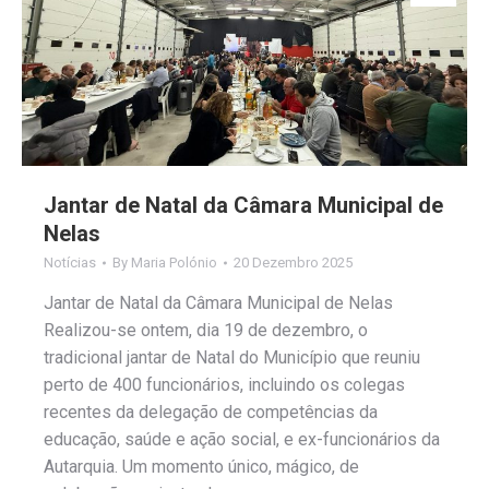
Jantar de Natal da Câmara Municipal de
Nelas
Notícias
By
Maria Polónio
20 Dezembro 2025
Jantar de Natal da Câmara Municipal de Nelas
Realizou-se ontem, dia 19 de dezembro, o
tradicional jantar de Natal do Município que reuniu
perto de 400 funcionários, incluindo os colegas
recentes da delegação de competências da
educação, saúde e ação social, e ex-funcionários da
Autarquia. Um momento único, mágico, de