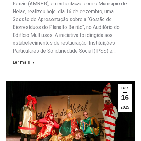
Beirão (AMRPB), em articulação com o Município de
Nelas, realizou hoje, dia 16 de dezembro, uma
Sessão de Apresentação sobre a “Gestão de
Biorresíduos do Planalto Beirão”, no Auditório do
Edifício Multiusos. A iniciativa foi dirigida aos
estabelecimentos de restauração, Instituições
Particulares de Solidariedade Social (IPSS) e…
Ler mais
Dez
16
2025