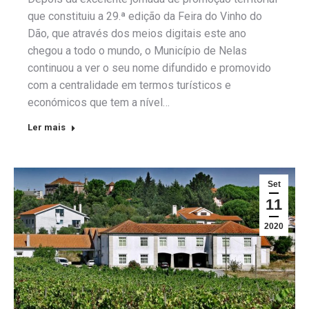
que constituiu a 29.ª edição da Feira do Vinho do
Dão, que através dos meios digitais este ano
chegou a todo o mundo, o Município de Nelas
continuou a ver o seu nome difundido e promovido
com a centralidade em termos turísticos e
económicos que tem a nível…
Ler mais
Set
11
2020