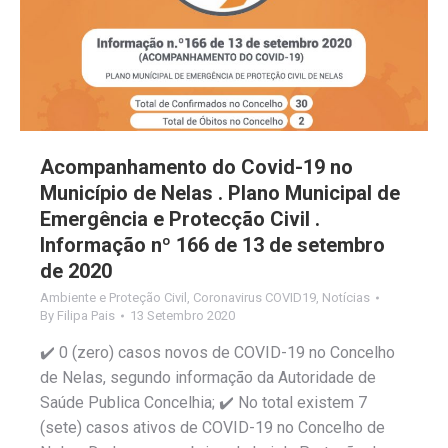
Acompanhamento do Covid-19 no
Município de Nelas . Plano Municipal de
Emergência e Protecção Civil .
Informação nº 166 de 13 de setembro
de 2020
Ambiente e Proteção Civil
,
Coronavirus COVID19
,
Notícias
By
Filipa Pais
13 Setembro 2020
✔️ 0 (zero) casos novos de COVID-19 no Concelho
de Nelas, segundo informação da Autoridade de
Saúde Publica Concelhia; ✔️ No total existem 7
(sete) casos ativos de COVID-19 no Concelho de