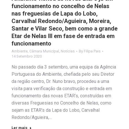
funcionamento no concelho de Nelas
nas freguesias de Lapa do Lobo,
Carvalhal Redondo/Aguieira, Moreira,
Santar e Vilar Seco, bem como a grande
Etar de Nelas III em fase de entrada em
funcionamento
Ambiente
,
Câmara Municipal
,
Notícias
By
Filipa Pais
14 Setembro 2020
No passado dia 3 setembro, uma equipa da Agência
Portuguesa do Ambiente, chefiada pelo seu Diretor
da região centro, Dr. Nuno bravo, procedeu a uma
visita para verificação da construção e entrada em
funcionamento das novas ETAR’s, construídas em
diversas Freguesias no Concelho de Nelas, como
sejam as ETAR’s da Lapa do Lobo, Carvalhal
Redondo/Aguieira,…
Ler mais