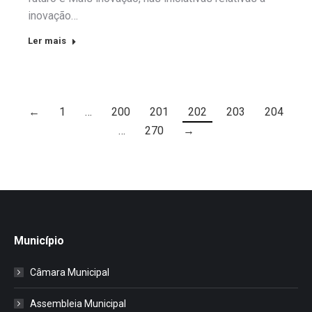
inovação…
Ler mais
←
1
…
200
201
202
203
204
…
270
→
Município
Câmara Municipal
Assembleia Municipal