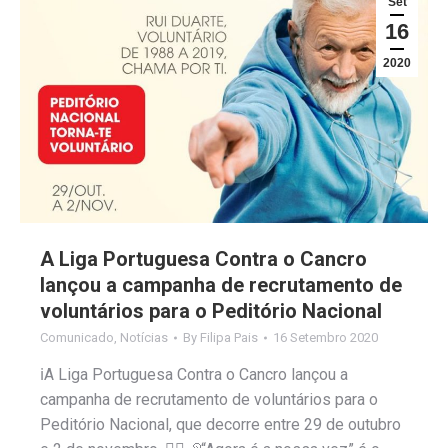
Set
16
2020
A Liga Portuguesa Contra o Cancro
lançou a campanha de recrutamento de
voluntários para o Peditório Nacional
Comunicado
,
Notícias
By
Filipa Pais
16 Setembro 2020
ℹ️A Liga Portuguesa Contra o Cancro lançou a
campanha de recrutamento de voluntários para o
Peditório Nacional, que decorre entre 29 de outubro