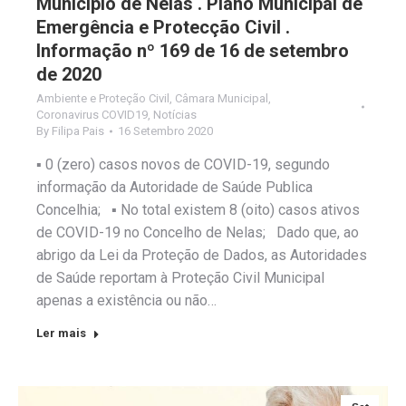
Município de Nelas . Plano Municipal de
Emergência e Protecção Civil .
Informação nº 169 de 16 de setembro
de 2020
Ambiente e Proteção Civil
,
Câmara Municipal
,
Coronavirus COVID19
,
Notícias
By
Filipa Pais
16 Setembro 2020
▪️ 0 (zero) casos novos de COVID-19, segundo
informação da Autoridade de Saúde Publica
Concelhia; ▪️ No total existem 8 (oito) casos ativos
de COVID-19 no Concelho de Nelas; Dado que, ao
abrigo da Lei da Proteção de Dados, as Autoridades
de Saúde reportam à Proteção Civil Municipal
apenas a existência ou não…
Ler mais