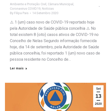
Ambiente e Proteção Civil
,
Câmara Municipal
,
Coronavirus COVID19
,
Notícias
By
Filipa Pais
14 Setembro 2020
⚠️ 1 (um) caso novo de COVID-19 reportado hoje
pela Autoridade de Saúde pública concelhia ⚠️ No
total existem 8 (oito) casos ativos de COVID-19 no
Concelho de Nelas Segundo informação fornecida
hoje, dia 14 de setembro, pela Autoridade de Saúde
pública concelhia, foi reportado 1 (um) novo caso de
pessoa residente no Concelho de…
Ler mais
Set
13
2020