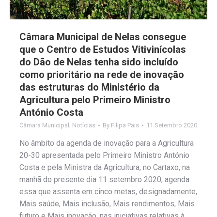
Câmara Municipal de Nelas consegue
que o Centro de Estudos Vitivinícolas
do Dão de Nelas tenha sido incluído
como prioritário na rede de inovação
das estruturas do Ministério da
Agricultura pelo Primeiro Ministro
António Costa
Câmara Municipal
,
Notícias
By
Filipa Pais
11 Setembro 2020
No âmbito da agenda de inovação para a Agricultura
20-30 apresentada pelo Primeiro Ministro António
Costa e pela Ministra da Agricultura, no Cartaxo, na
manhã do presente dia 11 setembro 2020, agenda
essa que assenta em cinco metas, designadamente,
Mais saúde, Mais inclusão, Mais rendimentos, Mais
futuro e Mais inovação, nas iniciativas relativas à