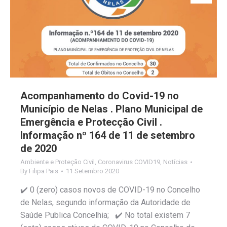
Acompanhamento do Covid-19 no
Município de Nelas . Plano Municipal de
Emergência e Protecção Civil .
Informação nº 164 de 11 de setembro
de 2020
Ambiente e Proteção Civil
,
Coronavirus COVID19
,
Notícias
By
Filipa Pais
11 Setembro 2020
✔️ 0 (zero) casos novos de COVID-19 no Concelho
de Nelas, segundo informação da Autoridade de
Saúde Publica Concelhia; ✔️ No total existem 7