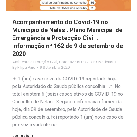
Acompanhamento do Covid-19 no
Município de Nelas . Plano Municipal de
Emergência e Protecção Civil .
Informação nº 162 de 9 de setembro de
2020
Ambiente e Proteção Civil
,
Coronavirus COVID19
,
Notícias
By
Filipa Pais
9 Setembro 2020
⚠️ 1 (um) caso novo de COVID-19 reportado hoje
pela Autoridade de Saúde pública concelhia ⚠️ No
total existem 6 (seis) casos ativos de COVID-19 no
Concelho de Nelas Segundo informação fornecida
hoje, dia 09 de setembro, pela Autoridade de Saúde
pública concelhia, foi reportado 1 (um) novo caso de
pessoa residente no…
Ler mais