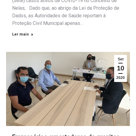
(sete) casos ativos de COVID-19 no Concelho de
Nelas; Dado que, ao abrigo da Lei da Proteção de
Dados, as Autoridades de Saúde reportam à
Proteção Civil Municipal apenas…
Ler mais
Set
10
2020