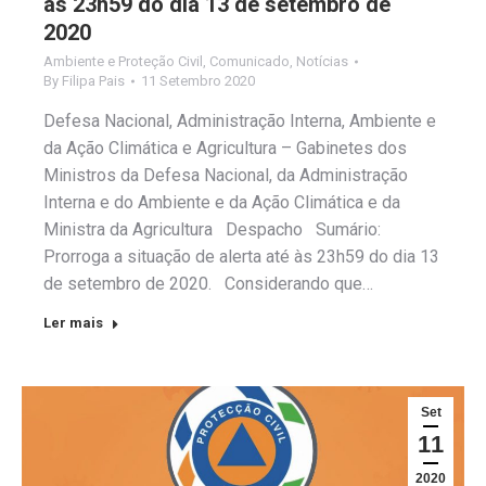
às 23h59 do dia 13 de setembro de
2020
Ambiente e Proteção Civil
,
Comunicado
,
Notícias
By
Filipa Pais
11 Setembro 2020
Defesa Nacional, Administração Interna, Ambiente e
da Ação Climática e Agricultura – Gabinetes dos
Ministros da Defesa Nacional, da Administração
Interna e do Ambiente e da Ação Climática e da
Ministra da Agricultura Despacho Sumário:
Prorroga a situação de alerta até às 23h59 do dia 13
de setembro de 2020. Considerando que…
Ler mais
Set
11
2020