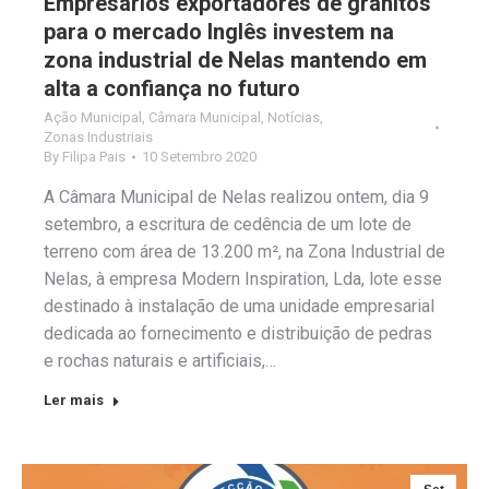
Empresários exportadores de granitos
para o mercado Inglês investem na
zona industrial de Nelas mantendo em
alta a confiança no futuro
Ação Municipal
,
Câmara Municipal
,
Notícias
,
Zonas Industriais
By
Filipa Pais
10 Setembro 2020
A Câmara Municipal de Nelas realizou ontem, dia 9
setembro, a escritura de cedência de um lote de
terreno com área de 13.200 m², na Zona Industrial de
Nelas, à empresa Modern Inspiration, Lda, lote esse
destinado à instalação de uma unidade empresarial
dedicada ao fornecimento e distribuição de pedras
e rochas naturais e artificiais,…
Ler mais