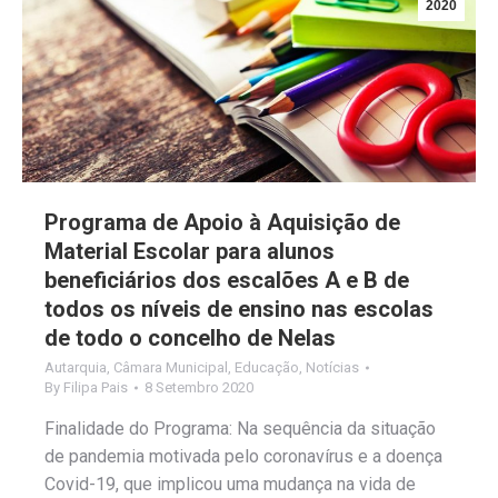
2020
Programa de Apoio à Aquisição de
Material Escolar para alunos
beneficiários dos escalões A e B de
todos os níveis de ensino nas escolas
de todo o concelho de Nelas
Autarquia
,
Câmara Municipal
,
Educação
,
Notícias
By
Filipa Pais
8 Setembro 2020
Finalidade do Programa: Na sequência da situação
de pandemia motivada pelo coronavírus e a doença
Covid-19, que implicou uma mudança na vida de