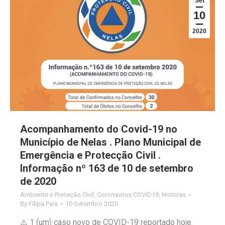
Set
10
2020
Acompanhamento do Covid-19 no
Município de Nelas . Plano Municipal de
Emergência e Protecção Civil .
Informação nº 163 de 10 de setembro
de 2020
Ambiente e Proteção Civil
,
Coronavirus COVID19
,
Notícias
By
Filipa Pais
10 Setembro 2020
⚠️ 1 (um) caso novo de COVID-19 reportado hoje