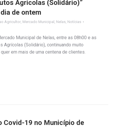
tos Agricolas (Solidário)”
 dia de ontem
o Agricultor
,
Mercado Municipal
,
Nelas
,
Notícias
ercado Municipal de Nelas, entre as 08h00 e as
 Agrícolas (Solidário), continuando muito
quer em mais de uma centena de clientes.
Covid-19 no Município de