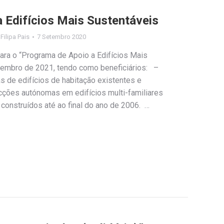
 Edifícios Mais Sustentáveis
y
Filipa Pais
7 Setembro 2020
ara o “Programa de Apoio a Edifícios Mais
zembro de 2021, tendo como beneficiários: –
s de edifícios de habitação existentes e
acções autónomas em edifícios multi-familiares
, construídos até ao final do ano de 2006. …