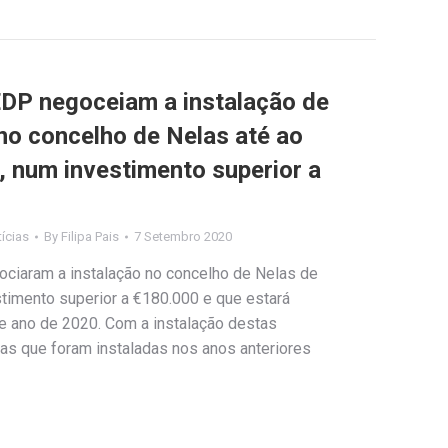
DP negoceiam a instalação de
 no concelho de Nelas até ao
, num investimento superior a
ícias
By
Filipa Pais
7 Setembro 2020
ciaram a instalação no concelho de Nelas de
timento superior a €180.000 e que estará
nte ano de 2020. Com a instalação destas
 as que foram instaladas nos anos anteriores