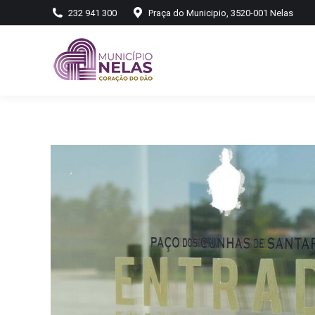
232 941 300
Praça do Municipio, 3520-001 Nelas