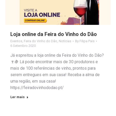
Loja online da Feira do Vinho do Dão
Eventos
,
Feira do Vinho do Dão
,
Notícias
By
Filipa Pais
6 Setembro 2020
Já espreitou a loja online da Feira do Vinho do Dão?
🍷🍇 Lá pode encontrar mais de 30 produtores e
mais de 100 referências de vinho, prontos para
serem entregues em sua casa! Receba a alma de
uma região, em sua casa!
https://feiradovinhododao.pt/
Ler mais