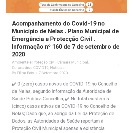
Acompanhamento do Covid-19 no
Município de Nelas . Plano Municipal de
Emergência e Protecção Civil .
Informação nº 160 de 7 de setembro de
2020
Ambiente e Proteção Civil
,
Câmara Municipal
,
Coronavirus COVID19
,
Notícias
By
Filipa Pais
7 Setembro 2020
✔️ 0 (zero) casos novos de COVID-19 no Concelho
de Nelas, segundo informação da Autoridade de
Saúde Publica Concelhia; ✔️ No total existem 5
(cinco) casos ativos de COVID-19 no Concelho de
Nelas; Dado que, ao abrigo da Lei da Proteção de
Dados, as Autoridades de Saúde reportam à
Proteção Civil Municipal apenas a existência…