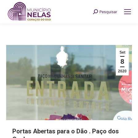
Pesquisar
Search:
Set
8
2020
Portas Abertas para o Dão . Paço dos