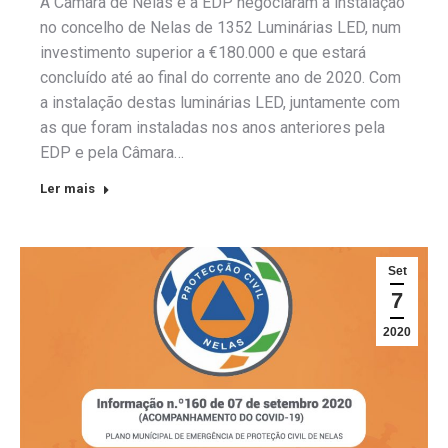
A Câmara de Nelas e a EDP negociaram a instalação
no concelho de Nelas de 1352 Luminárias LED, num
investimento superior a €180.000 e que estará
concluído até ao final do corrente ano de 2020. Com
a instalação destas luminárias LED, juntamente com
as que foram instaladas nos anos anteriores pela
EDP e pela Câmara…
Ler mais
Set
7
2020