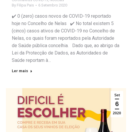
By
Filipa Pais
6 Setembro 2020
✔️ 0 (zero) casos novos de COVID-19 reportado
hoje no Concelho de Nelas ✔️ No total existem 5
(cinco) casos ativos de COVID-19 no Concelho de
Nelas, os quais foram reportados pela Autoridade
de Saúde pública concelhia. Dado que, ao abrigo da
Lei da Protecção de Dados, as Autoridades de
Saúde reportam à…
Ler mais
Set
6
2020