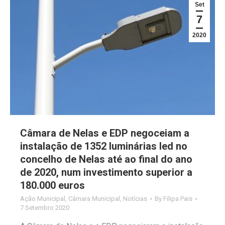
Set
7
2020
Câmara de Nelas e EDP negoceiam a
instalação de 1352 luminárias led no
concelho de Nelas até ao final do ano
de 2020, num investimento superior a
180.000 euros
Ação Municipal
,
Câmara Municipal
,
Notícias
By
Filipa Pais
7 Setembro 2020