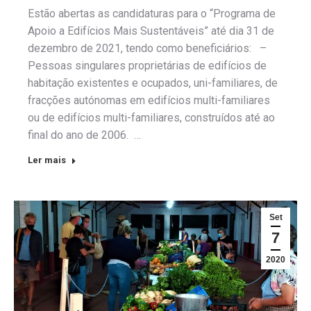
Estão abertas as candidaturas para o “Programa de
Apoio a Edifícios Mais Sustentáveis” até dia 31 de
dezembro de 2021, tendo como beneficiários: –
Pessoas singulares proprietárias de edifícios de
habitação existentes e ocupados, uni-familiares, de
fracções autónomas em edifícios multi-familiares
ou de edifícios multi-familiares, construídos até ao
final do ano de 2006. …
Ler mais
Set
7
2020