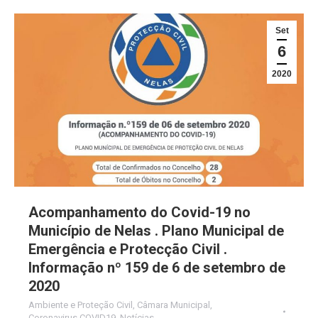
Set
6
2020
Acompanhamento do Covid-19 no
Município de Nelas . Plano Municipal de
Emergência e Protecção Civil .
Informação nº 159 de 6 de setembro de
2020
Ambiente e Proteção Civil
,
Câmara Municipal
,
Coronavirus COVID19
,
Notícias