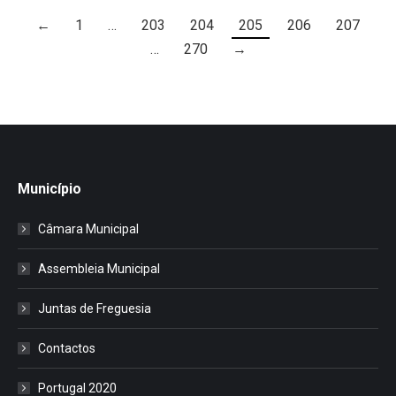
←
1
…
203
204
205
206
207
…
270
→
Município
Câmara Municipal
Assembleia Municipal
Juntas de Freguesia
Contactos
Portugal 2020