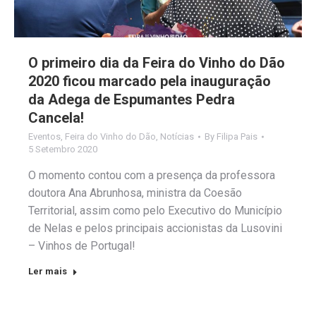
O primeiro dia da Feira do Vinho do Dão
2020 ficou marcado pela inauguração
da Adega de Espumantes Pedra
Cancela!
Eventos
,
Feira do Vinho do Dão
,
Notícias
By
Filipa Pais
5 Setembro 2020
O momento contou com a presença da professora
doutora Ana Abrunhosa, ministra da Coesão
Territorial, assim como pelo Executivo do Município
de Nelas e pelos principais accionistas da Lusovini
– Vinhos de Portugal!
Ler mais