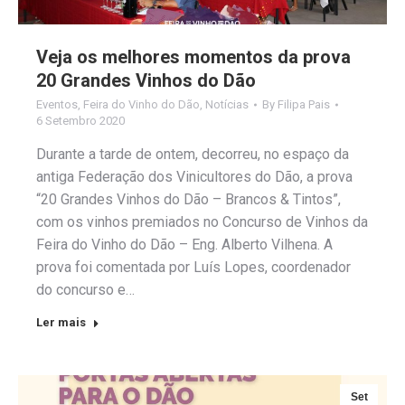
Veja os melhores momentos da prova
20 Grandes Vinhos do Dão
Eventos
,
Feira do Vinho do Dão
,
Notícias
By
Filipa Pais
6 Setembro 2020
Durante a tarde de ontem, decorreu, no espaço da
antiga Federação dos Vinicultores do Dão, a prova
“20 Grandes Vinhos do Dão – Brancos & Tintos”,
com os vinhos premiados no Concurso de Vinhos da
Feira do Vinho do Dão – Eng. Alberto Vilhena. A
prova foi comentada por Luís Lopes, coordenador
do concurso e…
Ler mais
Set