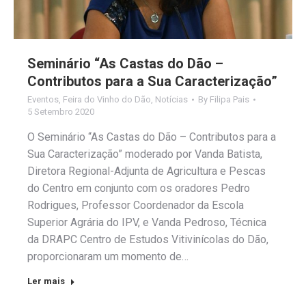
Seminário “As Castas do Dão –
Contributos para a Sua Caracterização”
Eventos
,
Feira do Vinho do Dão
,
Notícias
By
Filipa Pais
5 Setembro 2020
O Seminário “As Castas do Dão – Contributos para a
Sua Caracterização” moderado por Vanda Batista,
Diretora Regional-Adjunta de Agricultura e Pescas
do Centro em conjunto com os oradores Pedro
Rodrigues, Professor Coordenador da Escola
Superior Agrária do IPV, e Vanda Pedroso, Técnica
da DRAPC Centro de Estudos Vitivinícolas do Dão,
proporcionaram um momento de…
Ler mais