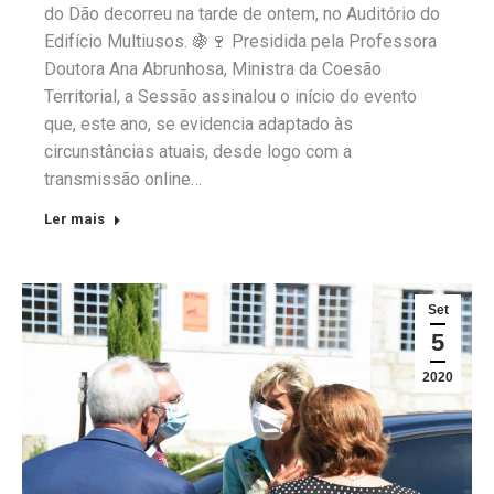
do Dão decorreu na tarde de ontem, no Auditório do
Edifício Multiusos. 🍇🍷 Presidida pela Professora
Doutora Ana Abrunhosa, Ministra da Coesão
Territorial, a Sessão assinalou o início do evento
que, este ano, se evidencia adaptado às
circunstâncias atuais, desde logo com a
transmissão online…
Ler mais
Set
5
2020