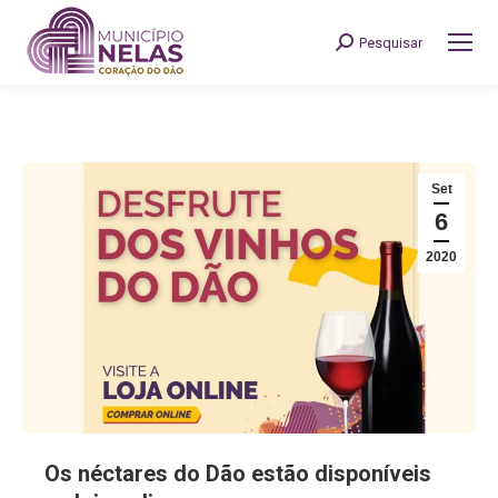
Pesquisar
Search:
Set
6
2020
Os néctares do Dão estão disponíveis