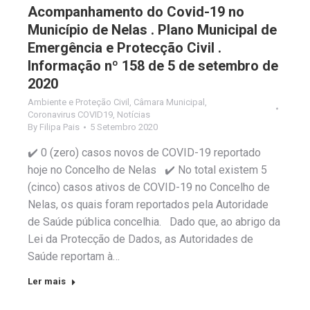
Acompanhamento do Covid-19 no
Município de Nelas . Plano Municipal de
Emergência e Protecção Civil .
Informação nº 158 de 5 de setembro de
2020
Ambiente e Proteção Civil
,
Câmara Municipal
,
Coronavirus COVID19
,
Notícias
By
Filipa Pais
5 Setembro 2020
✔️ 0 (zero) casos novos de COVID-19 reportado
hoje no Concelho de Nelas ✔️ No total existem 5
(cinco) casos ativos de COVID-19 no Concelho de
Nelas, os quais foram reportados pela Autoridade
de Saúde pública concelhia. Dado que, ao abrigo da
Lei da Protecção de Dados, as Autoridades de
Saúde reportam à…
Ler mais