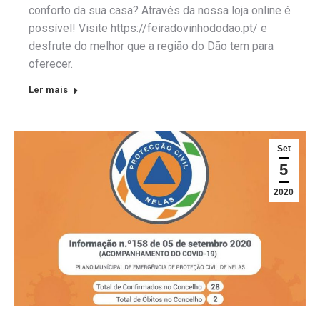
conforto da sua casa? Através da nossa loja online é
possível! Visite https://feiradovinhododao.pt/ e
desfrute do melhor que a região do Dão tem para
oferecer.
Ler mais
Set
5
2020