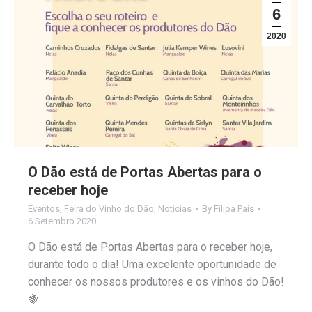
6
2020
O Dão está de Portas Abertas para o
receber hoje
Eventos
,
Feira do Vinho do Dão
,
Notícias
By
Filipa Pais
6 Setembro 2020
O Dão está de Portas Abertas para o receber hoje,
durante todo o dia! Uma excelente oportunidade de
conhecer os nossos produtores e os vinhos do Dão!
🍇