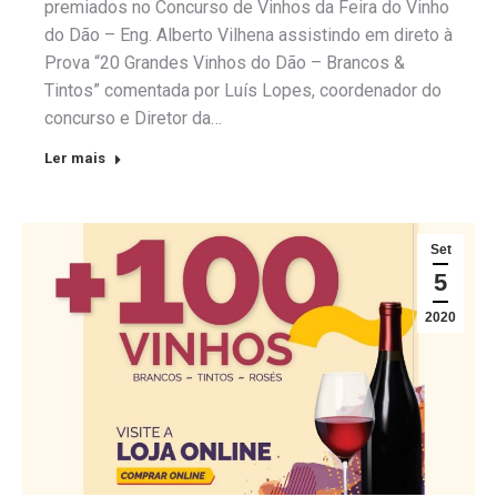
premiados no Concurso de Vinhos da Feira do Vinho
do Dão – Eng. Alberto Vilhena assistindo em direto à
Prova “20 Grandes Vinhos do Dão – Brancos &
Tintos” comentada por Luís Lopes, coordenador do
concurso e Diretor da…
Ler mais
Set
5
2020