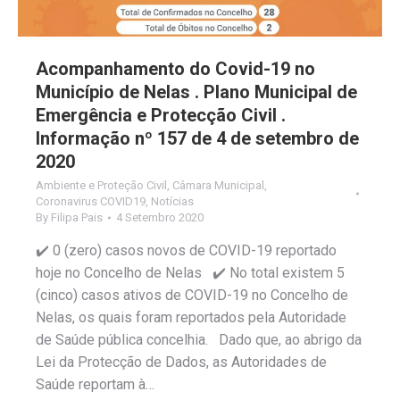
Acompanhamento do Covid-19 no
Município de Nelas . Plano Municipal de
Emergência e Protecção Civil .
Informação nº 157 de 4 de setembro de
2020
Ambiente e Proteção Civil
,
Câmara Municipal
,
Coronavirus COVID19
,
Notícias
By
Filipa Pais
4 Setembro 2020
✔️ 0 (zero) casos novos de COVID-19 reportado
hoje no Concelho de Nelas ✔️ No total existem 5
(cinco) casos ativos de COVID-19 no Concelho de
Nelas, os quais foram reportados pela Autoridade
de Saúde pública concelhia. Dado que, ao abrigo da
Lei da Protecção de Dados, as Autoridades de
Saúde reportam à…