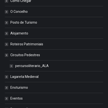
Como Chegar
O Concelho
Posto de Turismo
Alojamento
Roteiros Patrimoniais
Circuitos Pedestres
percursoliterario_ALA
Lagareta Medieval
Enoturismo
Eventos