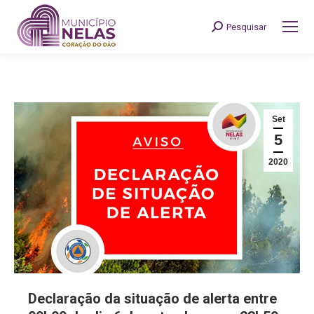
Pesquisar
Search:
Set
5
2020
Declaração da situação de alerta entre