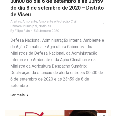
00h00 do dia 6 de setembro e as 23h59
do dia 8 de setembro de 2020 – Distrito
de Viseu
Alertas
,
Ambiente
,
Ambiente e Proteção Civil
,
Câmara Municipal
,
Notícias
By
Filipa Pais
5 Setembro 2020
Defesa Nacional, Administração Interna, Ambiente e
da Ação Climática e Agricultura Gabinetes dos
Ministros da Defesa Nacional, da Administração
Interna e do Ambiente e da Ação Climática e da
Ministra da Agricultura Despacho Sumário:
Declaração da situação de alerta entre as 00h00 de
6 de setembro de 2020 e as 23h59 de 8 de
setembro…
Ler mais