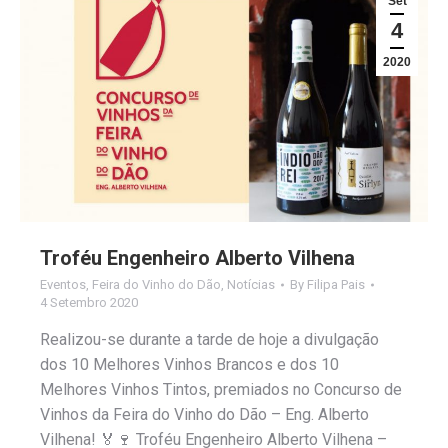
Set
4
2020
Troféu Engenheiro Alberto Vilhena
Eventos
,
Feira do Vinho do Dão
,
Notícias
By
Filipa Pais
4 Setembro 2020
Realizou-se durante a tarde de hoje a divulgação
dos 10 Melhores Vinhos Brancos e dos 10
Melhores Vinhos Tintos, premiados no Concurso de
Vinhos da Feira do Vinho do Dão – Eng. Alberto
Vilhena! 🏅🍷 Troféu Engenheiro Alberto Vilhena –