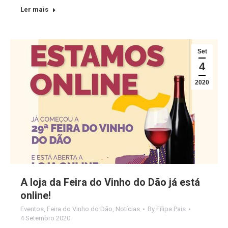
Ler mais
Set
4
2020
A loja da Feira do Vinho do Dão já está
online!
Eventos
,
Feira do Vinho do Dão
,
Notícias
By
Filipa Pais
4 Setembro 2020