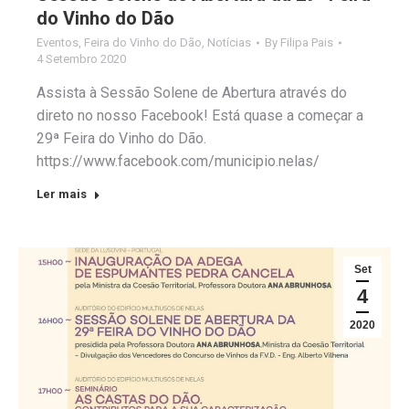
do Vinho do Dão
Eventos
,
Feira do Vinho do Dão
,
Notícias
By
Filipa Pais
4 Setembro 2020
Assista à Sessão Solene de Abertura através do
direto no nosso Facebook! Está quase a começar a
29ª Feira do Vinho do Dão.
https://www.facebook.com/municipio.nelas/
Ler mais
Set
4
2020