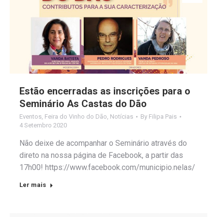
Estão encerradas as inscrições para o
Seminário As Castas do Dão
Eventos
,
Feira do Vinho do Dão
,
Notícias
By
Filipa Pais
4 Setembro 2020
Não deixe de acompanhar o Seminário através do
direto na nossa página de Facebook, a partir das
17h00! https://www.facebook.com/municipio.nelas/
Ler mais