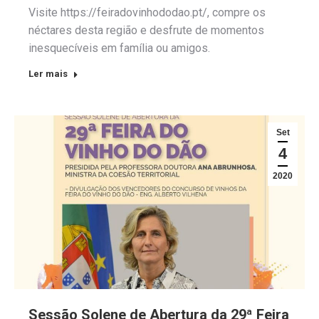
Visite https://feiradovinhododao.pt/, compre os
néctares desta região e desfrute de momentos
inesquecíveis em família ou amigos.
Ler mais
Set
4
2020
Sessão Solene de Abertura da 29ª Feira