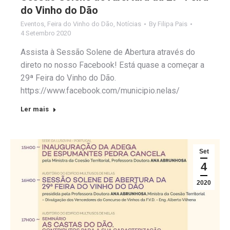
do Vinho do Dão
Eventos
,
Feira do Vinho do Dão
,
Notícias
By
Filipa Pais
4 Setembro 2020
Assista à Sessão Solene de Abertura através do
direto no nosso Facebook! Está quase a começar a
29ª Feira do Vinho do Dão.
https://www.facebook.com/municipio.nelas/
Ler mais
Set
4
2020