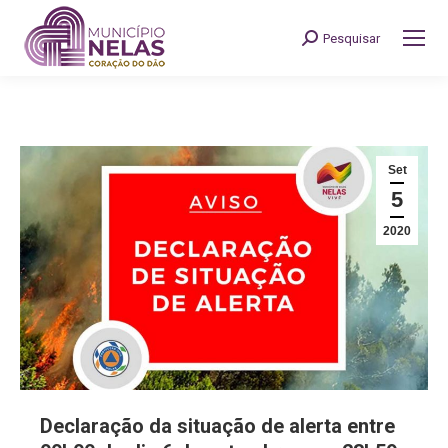
Pesquisar
Search:
Set
5
2020
Declaração da situação de alerta entre