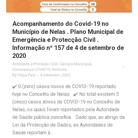
Acompanhamento do Covid-19 no
Município de Nelas . Plano Municipal de
Emergência e Protecção Civil .
Informação nº 157 de 4 de setembro de
2020
Ambiente e Proteção Civil
,
Câmara Municipal
,
Coronavirus COVID19
,
Notícias
By
Filipa Pais
4 Setembro 2020
✔️ 0 (zero) casos novos de COVID-19 reportado
hoje no Concelho de Nelas ✔️ No total existem 5
(cinco) casos ativos de COVID-19 no Concelho de
Nelas, os quais foram reportados pela Autoridade
de Saúde pública concelhia. Dado que, ao abrigo da
Lei da Protecção de Dados, as Autoridades de
Saúde reportam à…