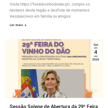
Visite https://feiradovinhododao.pt/, compre os
néctares desta região e desfrute de momentos
inesquecíveis em família ou amigos.
Ler mais
Set
4
2020
Sessão Solene de Abertura da 29ª Feira