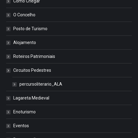
Como Chegar
O Concelho
Posto de Turismo
Alojamento
Roteiros Patrimoniais
Circuitos Pedestres
percursoliterario_ALA
Lagareta Medieval
Enoturismo
Eventos