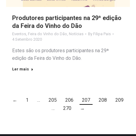
Produtores participantes na 29ª edição
da Feira do Vinho do Dão
Eventos
,
Feira do Vinho do Dão
,
Notícias
By
Filipa Pais
4 Setembro 2020
Estes são os produtores participantes na 29ª
edição da Feira do Vinho do Dão.
Ler mais
←
1
…
205
206
207
208
209
…
270
→