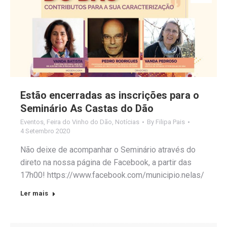
Estão encerradas as inscrições para o
Seminário As Castas do Dão
Eventos
,
Feira do Vinho do Dão
,
Notícias
By
Filipa Pais
4 Setembro 2020
Não deixe de acompanhar o Seminário através do
direto na nossa página de Facebook, a partir das
17h00! https://www.facebook.com/municipio.nelas/
Ler mais