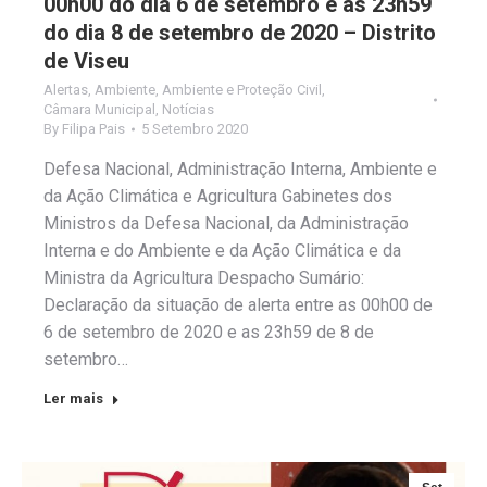
00h00 do dia 6 de setembro e as 23h59
do dia 8 de setembro de 2020 – Distrito
de Viseu
Alertas
,
Ambiente
,
Ambiente e Proteção Civil
,
Câmara Municipal
,
Notícias
By
Filipa Pais
5 Setembro 2020
Defesa Nacional, Administração Interna, Ambiente e
da Ação Climática e Agricultura Gabinetes dos
Ministros da Defesa Nacional, da Administração
Interna e do Ambiente e da Ação Climática e da
Ministra da Agricultura Despacho Sumário:
Declaração da situação de alerta entre as 00h00 de
6 de setembro de 2020 e as 23h59 de 8 de
setembro…
Ler mais