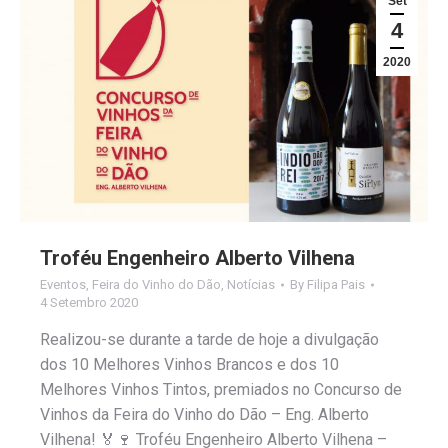
Set
4
2020
Troféu Engenheiro Alberto Vilhena
Eventos
,
Feira do Vinho do Dão
,
Notícias
By
Filipa Pais
4 Setembro 2020
Realizou-se durante a tarde de hoje a divulgação
dos 10 Melhores Vinhos Brancos e dos 10
Melhores Vinhos Tintos, premiados no Concurso de
Vinhos da Feira do Vinho do Dão – Eng. Alberto
Vilhena! 🏅🍷 Troféu Engenheiro Alberto Vilhena –