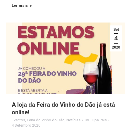
Ler mais
Set
4
2020
A loja da Feira do Vinho do Dão já está
online!
Eventos
,
Feira do Vinho do Dão
,
Notícias
By
Filipa Pais
4 Setembro 2020