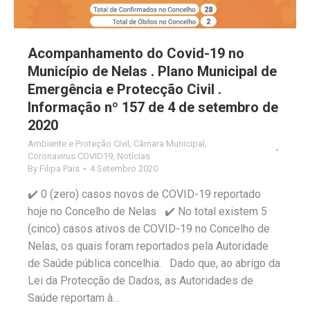
Acompanhamento do Covid-19 no
Município de Nelas . Plano Municipal de
Emergência e Protecção Civil .
Informação nº 157 de 4 de setembro de
2020
Ambiente e Proteção Civil
,
Câmara Municipal
,
Coronavirus COVID19
,
Notícias
By
Filipa Pais
4 Setembro 2020
✔️ 0 (zero) casos novos de COVID-19 reportado
hoje no Concelho de Nelas ✔️ No total existem 5
(cinco) casos ativos de COVID-19 no Concelho de
Nelas, os quais foram reportados pela Autoridade
de Saúde pública concelhia. Dado que, ao abrigo da
Lei da Protecção de Dados, as Autoridades de
Saúde reportam à…