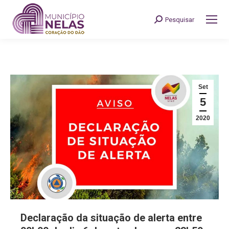
Pesquisar
Search:
Set
5
2020
Declaração da situação de alerta entre