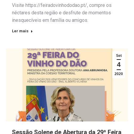
Visite https://feiradovinhododao.pt/, compre os
néctares desta região e desfrute de momentos
inesquecíveis em família ou amigos.
Ler mais
Set
4
2020
Sessão Solene de Abertura da 29ª Feira