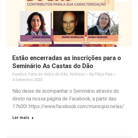
Estão encerradas as inscrições para o
Seminário As Castas do Dão
Eventos
,
Feira do Vinho do Dão
,
Notícias
By
Filipa Pais
4 Setembro 2020
Não deixe de acompanhar o Seminário através do
direto na nossa página de Facebook, a partir das
17h00! https://www.facebook.com/municipio.nelas/
Ler mais