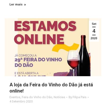
Ler mais
Set
4
2020
A loja da Feira do Vinho do Dão já está
online!
Eventos
,
Feira do Vinho do Dão
,
Notícias
By
Filipa Pais
4 Setembro 2020