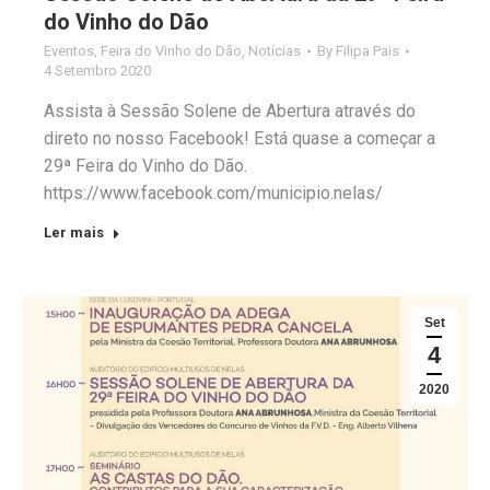
do Vinho do Dão
Eventos
,
Feira do Vinho do Dão
,
Notícias
By
Filipa Pais
4 Setembro 2020
Assista à Sessão Solene de Abertura através do
direto no nosso Facebook! Está quase a começar a
29ª Feira do Vinho do Dão.
https://www.facebook.com/municipio.nelas/
Ler mais
Set
4
2020