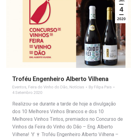
Set
4
2020
Troféu Engenheiro Alberto Vilhena
Eventos
,
Feira do Vinho do Dão
,
Notícias
By
Filipa Pais
4 Setembro 2020
Realizou-se durante a tarde de hoje a divulgação
dos 10 Melhores Vinhos Brancos e dos 10
Melhores Vinhos Tintos, premiados no Concurso de
Vinhos da Feira do Vinho do Dão – Eng. Alberto
Vilhena! 🏅🍷 Troféu Engenheiro Alberto Vilhena –