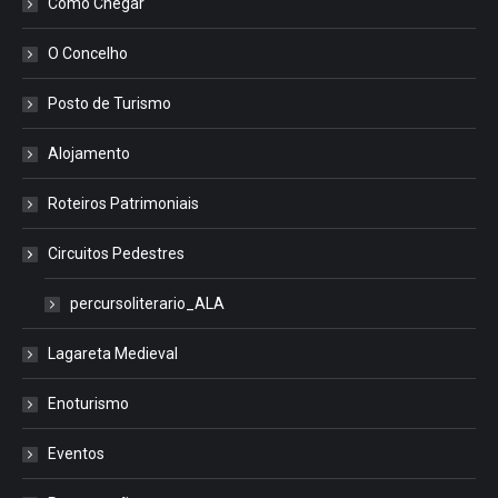
Como Chegar
O Concelho
Posto de Turismo
Alojamento
Roteiros Patrimoniais
Circuitos Pedestres
percursoliterario_ALA
Lagareta Medieval
Enoturismo
Eventos