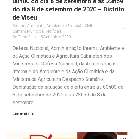
00h00 do dia 6 de setembro e as 23h59
do dia 8 de setembro de 2020 – Distrito
de Viseu
Alertas
,
Ambiente
,
Ambiente e Proteção Civil
,
Câmara Municipal
,
Notícias
By
Filipa Pais
5 Setembro 2020
Defesa Nacional, Administração Interna, Ambiente e
da Ação Climática e Agricultura Gabinetes dos
Ministros da Defesa Nacional, da Administração
Interna e do Ambiente e da Ação Climática e da
Ministra da Agricultura Despacho Sumário:
Declaração da situação de alerta entre as 00h00 de
6 de setembro de 2020 e as 23h59 de 8 de
setembro…
Ler mais