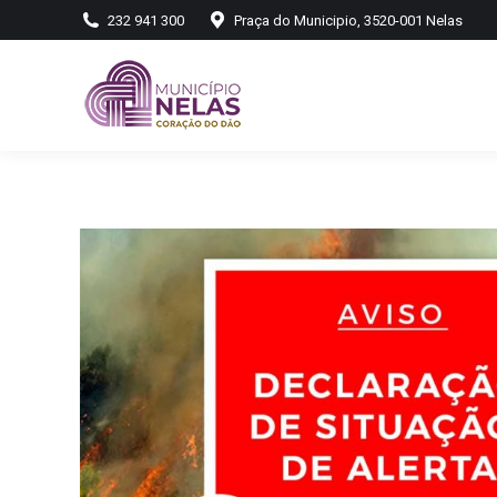
232 941 300
Praça do Municipio, 3520-001 Nelas