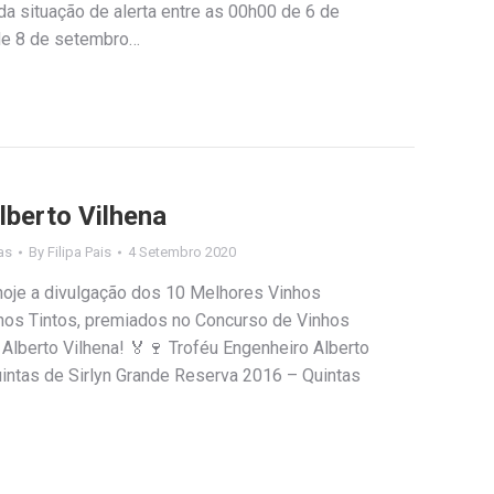
a situação de alerta entre as 00h00 de 6 de
de 8 de setembro…
lberto Vilhena
as
By
Filipa Pais
4 Setembro 2020
 hoje a divulgação dos 10 Melhores Vinhos
hos Tintos, premiados no Concurso de Vinhos
 Alberto Vilhena! 🏅🍷 Troféu Engenheiro Alberto
uintas de Sirlyn Grande Reserva 2016 – Quintas