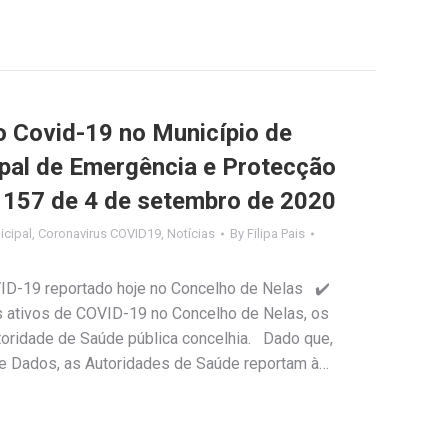
Covid-19 no Município de
ipal de Emergência e Protecção
º 157 de 4 de setembro de 2020
cipal
,
Coronavirus COVID19
,
Notícias
By
Filipa Pais
VID-19 reportado hoje no Concelho de Nelas ✔️
os ativos de COVID-19 no Concelho de Nelas, os
toridade de Saúde pública concelhia. Dado que,
de Dados, as Autoridades de Saúde reportam à…