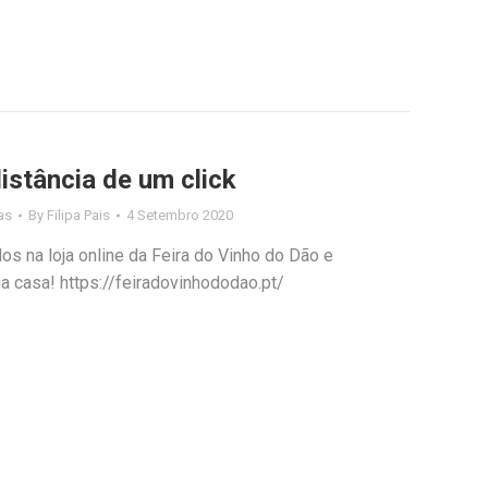
istância de um click
as
By
Filipa Pais
4 Setembro 2020
os na loja online da Feira do Vinho do Dão e
 casa! https://feiradovinhododao.pt/