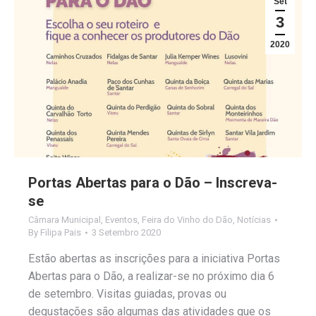
Set
3
2020
Portas Abertas para o Dão – Inscreva-
se
Câmara Municipal
,
Eventos
,
Feira do Vinho do Dão
,
Notícias
By
Filipa Pais
3 Setembro 2020
Estão abertas as inscrições para a iniciativa Portas
Abertas para o Dão, a realizar-se no próximo dia 6
de setembro. Visitas guiadas, provas ou
degustações são algumas das atividades que os