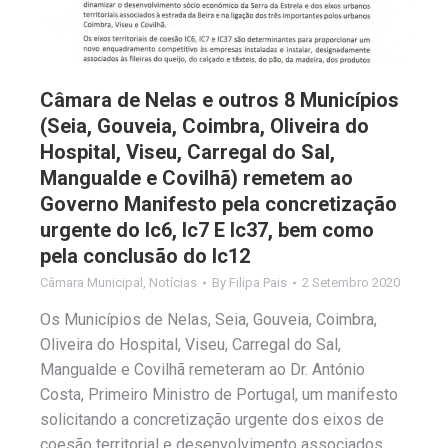
Câmara de Nelas e outros 8 Municípios
(Seia, Gouveia, Coimbra, Oliveira do
Hospital, Viseu, Carregal do Sal,
Mangualde e Covilhã) remetem ao
Governo Manifesto pela concretização
urgente do Ic6, Ic7 E Ic37, bem como
pela conclusão do Ic12
Câmara Municipal
,
Notícias
By
Filipa Pais
2 Setembro 2020
Os Municípios de Nelas, Seia, Gouveia, Coimbra,
Oliveira do Hospital, Viseu, Carregal do Sal,
Mangualde e Covilhã remeteram ao Dr. António
Costa, Primeiro Ministro de Portugal, um manifesto
solicitando a concretização urgente dos eixos de
coesão territorial e desenvolvimento associados