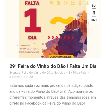
Set
3
2020
29ª Feira do Vinho do Dão | Falta Um Dia
Eventos
,
Feira do Vinho do Dão
,
Notícias
By
Filipa Pais
3 Setembro 2020
Estamos cada vez mais próximos da Edição deste
ano da Feira do Vinho do Dão! 🎉👏 Acompanhe os
diferentes momentos através das transmissões em
direto no Facebook da Feira do Vinho do Dão!