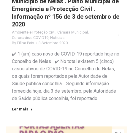
Município de Nelas . Plano Municipal de
Emergência e Protecção Civil .
Informação nº 156 de 3 de setembro de
2020
Ambiente e Proteção Civil
,
Câmara Municipal
,
Coronavirus COVID19
,
Notícias
By
Filipa Pais
3 Setembro 2020
✔️ 1 (um) caso novo de COVID-19 reportado hoje no
Concelho de Nelas ✔️ No total existem 5 (cinco)
casos ativos de COVID-19 no Concelho de Nelas,
os quais foram reportados pela Autoridade de
Saúde pública concelhia. Segundo informação
fornecida hoje, dia 3 de setembro, pela Autoridade
de Saúde pública concelhia, foi reportado…
Ler mais