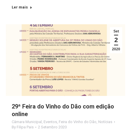
Ler mais
Set
2
2020
29ª Feira do Vinho do Dão com edição
online
Câmara Municipal
,
Eventos
,
Feira do Vinho do Dão
,
Notícias
By
Filipa Pais
2 Setembro 2020