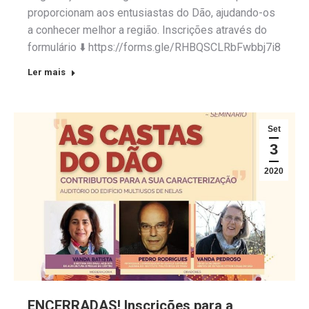
proporcionam aos entusiastas do Dão, ajudando-os
a conhecer melhor a região. Inscrições através do
formulário ⬇️ https://forms.gle/RHBQSCLRbFwbbj7i8
Ler mais
Set
3
2020
ENCERRADAS! Inscrições para a