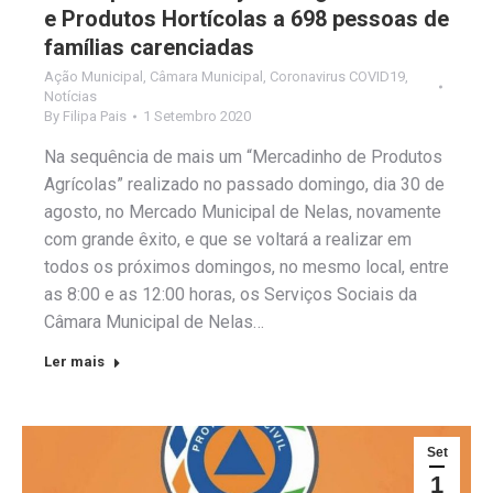
e Produtos Hortícolas a 698 pessoas de
famílias carenciadas
Ação Municipal
,
Câmara Municipal
,
Coronavirus COVID19
,
Notícias
By
Filipa Pais
1 Setembro 2020
Na sequência de mais um “Mercadinho de Produtos
Agrícolas” realizado no passado domingo, dia 30 de
agosto, no Mercado Municipal de Nelas, novamente
com grande êxito, e que se voltará a realizar em
todos os próximos domingos, no mesmo local, entre
as 8:00 e as 12:00 horas, os Serviços Sociais da
Câmara Municipal de Nelas…
Ler mais
Set
1