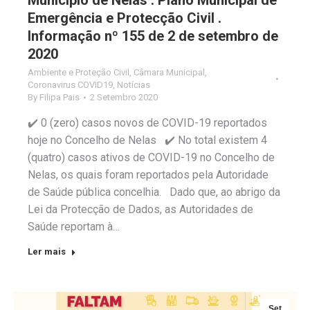
Emergência e Protecção Civil .
Informação nº 155 de 2 de setembro de
2020
Ambiente e Proteção Civil
,
Câmara Municipal
,
Coronavirus COVID19
,
Notícias
By
Filipa Pais
2 Setembro 2020
✔️ 0 (zero) casos novos de COVID-19 reportados
hoje no Concelho de Nelas ✔️ No total existem 4
(quatro) casos ativos de COVID-19 no Concelho de
Nelas, os quais foram reportados pela Autoridade
de Saúde pública concelhia. Dado que, ao abrigo da
Lei da Protecção de Dados, as Autoridades de
Saúde reportam à…
Ler mais
Set