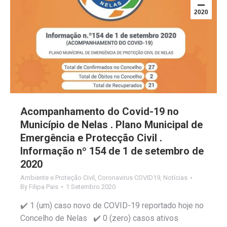
2020
Acompanhamento do Covid-19 no
Município de Nelas . Plano Municipal de
Emergência e Protecção Civil .
Informação nº 154 de 1 de setembro de
2020
Ambiente e Proteção Civil
,
Coronavirus COVID19
,
Notícias
By
Filipa Pais
1 Setembro 2020
✔️ 1 (um) caso novo de COVID-19 reportado hoje no
Concelho de Nelas ✔️ 0 (zero) casos ativos