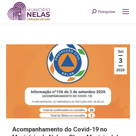
Pesquisar
Search:
Set
3
2020
Acompanhamento do Covid-19 no