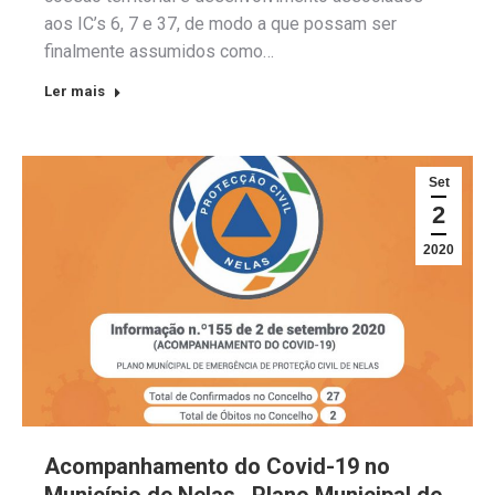
aos IC’s 6, 7 e 37, de modo a que possam ser
finalmente assumidos como…
Ler mais
Set
2
2020
Acompanhamento do Covid-19 no
Município de Nelas . Plano Municipal de