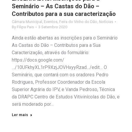
Seminário – As Castas do Dão –
Contributos para a sua caracterização
Câmara Municipal
,
Eventos
,
Feira do Vinho do Dão
,
Notícias
By
Filipa Pais
3 Setembro 2020
Ainda estão abertas as inscrições para o Seminário
As Castas do Dão – Contributos para a Sua
Caracterização, através do formulário:
https://docs.google.com/
…/10UFkhyXL1rP9XzjJOVHxyyRzad…/edit… O
Seminário, que contará com os oradores Pedro
Rodrigues, Professor Coordenador da Escola
Superior Agrária do IPV, e Vanda Pedroso, Técnica
da DRAPC Centro de Estudos Vitivinícolas do Dão, e
será moderado por…
Ler mais