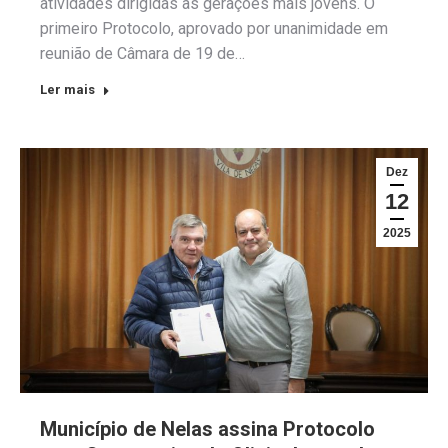
atividades dirigidas às gerações mais jovens. O
primeiro Protocolo, aprovado por unanimidade em
reunião de Câmara de 19 de…
Ler mais
Dez
12
2025
Município de Nelas assina Protocolo