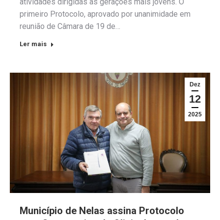
atividades dirigidas às gerações mais jovens. O
primeiro Protocolo, aprovado por unanimidade em
reunião de Câmara de 19 de…
Ler mais
Dez
12
2025
Município de Nelas assina Protocolo