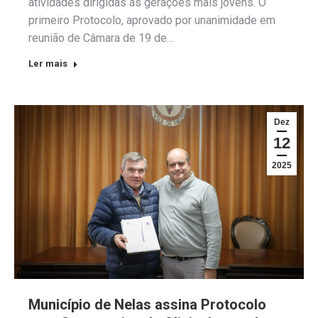
atividades dirigidas às gerações mais jovens. O
primeiro Protocolo, aprovado por unanimidade em
reunião de Câmara de 19 de…
Ler mais
Dez
12
2025
Município de Nelas assina Protocolo