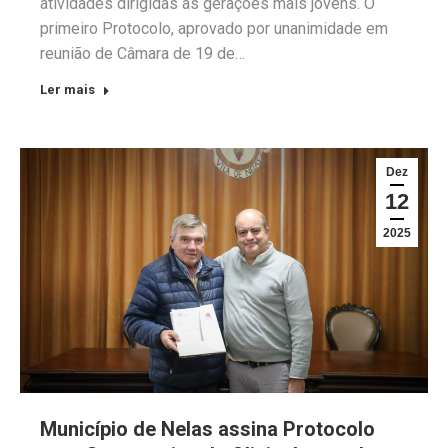
atividades dirigidas às gerações mais jovens. O
primeiro Protocolo, aprovado por unanimidade em
reunião de Câmara de 19 de…
Ler mais
Dez
12
2025
Município de Nelas assina Protocolo