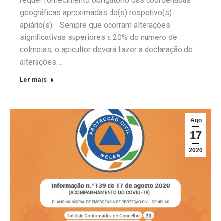
requer fornecimento obrigatório das coordenadas
geográficas aproximadas do(s) respetivo(s)
apiário(s). Sempre que ocorram alterações
significativas superiores a 20% do número de
colmeias, o apicultor deverá fazer a declaração de
alterações…
Ler mais
Ago
17
2020