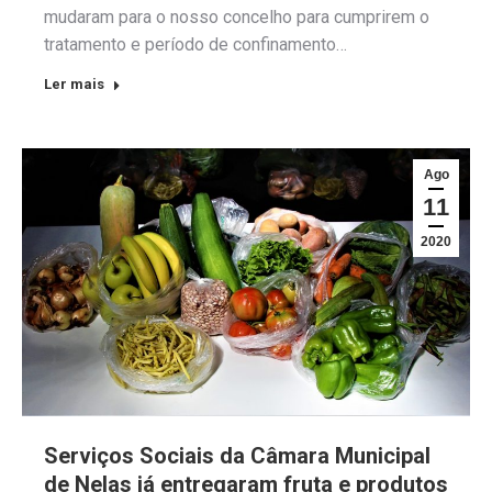
mudaram para o nosso concelho para cumprirem o
tratamento e período de confinamento…
Ler mais
Ago
11
2020
Serviços Sociais da Câmara Municipal
de Nelas já entregaram fruta e produtos