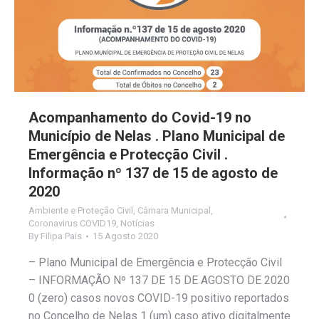
Acompanhamento do Covid-19 no
Município de Nelas . Plano Municipal de
Emergência e Protecção Civil .
Informação nº 137 de 15 de agosto de
2020
Ambiente e Proteção Civil
,
Câmara Municipal
,
Coronavirus COVID19
,
Notícias
By
Filipa Pais
15 Agosto 2020
– Plano Municipal de Emergência e Protecção Civil
– INFORMAÇÃO Nº 137 DE 15 DE AGOSTO DE 2020
0 (zero) casos novos COVID-19 positivo reportados
no Concelho de Nelas 1 (um) caso ativo digitalmente