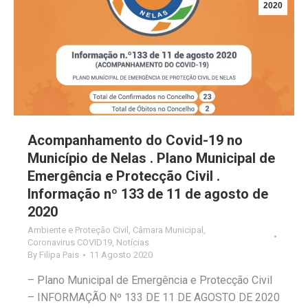
2020
Acompanhamento do Covid-19 no
Município de Nelas . Plano Municipal de
Emergência e Protecção Civil .
Informação nº 133 de 11 de agosto de
2020
Ambiente e Proteção Civil
,
Câmara Municipal
,
Coronavirus COVID19
,
Notícias
By
Filipa Pais
11 Agosto 2020
– Plano Municipal de Emergência e Protecção Civil
– INFORMAÇÃO Nº 133 DE 11 DE AGOSTO DE 2020