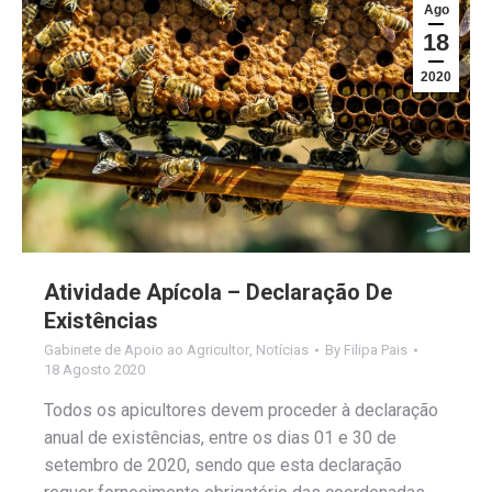
Ago
18
2020
Atividade Apícola – Declaração De
Existências
Gabinete de Apoio ao Agricultor
,
Notícias
By
Filipa Pais
18 Agosto 2020
Todos os apicultores devem proceder à declaração
anual de existências, entre os dias 01 e 30 de
setembro de 2020, sendo que esta declaração