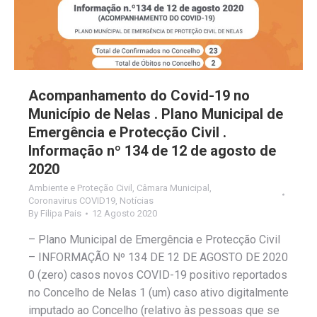
Acompanhamento do Covid-19 no
Município de Nelas . Plano Municipal de
Emergência e Protecção Civil .
Informação nº 134 de 12 de agosto de
2020
Ambiente e Proteção Civil
,
Câmara Municipal
,
Coronavirus COVID19
,
Notícias
By
Filipa Pais
12 Agosto 2020
– Plano Municipal de Emergência e Protecção Civil
– INFORMAÇÃO Nº 134 DE 12 DE AGOSTO DE 2020
0 (zero) casos novos COVID-19 positivo reportados
no Concelho de Nelas 1 (um) caso ativo digitalmente
imputado ao Concelho (relativo às pessoas que se