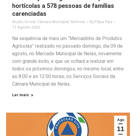
hortícolas a 578 pessoas de famílias
carenciadas
Acção Social
,
Câmara Municipal
,
Notícias
By
Filipa Pais
11 Agosto 2020
Na sequência de mais um “Mercadinho de Produtos
Agrícolas” realizado no passado domingo, dia 09 de
agosto, no Mercado Municipal de Nelas, novamente
com grande êxito, e que se voltará a realizar em
todos os próximos domingos, no mesmo local, entre
as 8:00 e as 12:00 horas, os Serviços Sociais da
Câmara Municipal de Nelas…
Ler mais
Ago
11