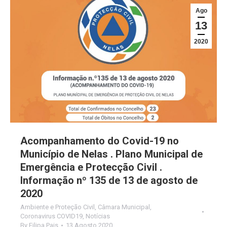
Ago
13
2020
Acompanhamento do Covid-19 no
Município de Nelas . Plano Municipal de
Emergência e Protecção Civil .
Informação nº 135 de 13 de agosto de
2020
Ambiente e Proteção Civil
,
Câmara Municipal
,
Coronavirus COVID19
,
Notícias
By
Filipa Pais
13 Agosto 2020