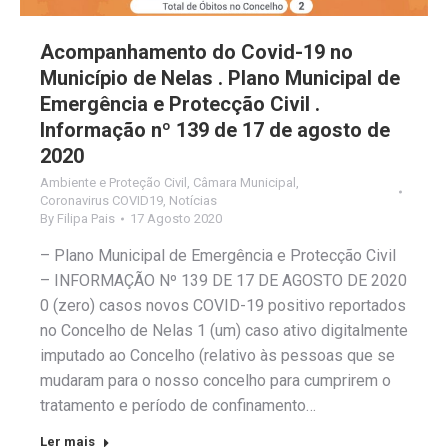
Acompanhamento do Covid-19 no
Município de Nelas . Plano Municipal de
Emergência e Protecção Civil .
Informação nº 139 de 17 de agosto de
2020
Ambiente e Proteção Civil
,
Câmara Municipal
,
Coronavirus COVID19
,
Notícias
By
Filipa Pais
17 Agosto 2020
– Plano Municipal de Emergência e Protecção Civil
– INFORMAÇÃO Nº 139 DE 17 DE AGOSTO DE 2020
0 (zero) casos novos COVID-19 positivo reportados
no Concelho de Nelas 1 (um) caso ativo digitalmente
imputado ao Concelho (relativo às pessoas que se
mudaram para o nosso concelho para cumprirem o
tratamento e período de confinamento…
Ler mais