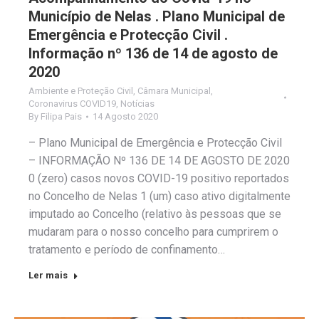
Município de Nelas . Plano Municipal de
Emergência e Protecção Civil .
Informação nº 136 de 14 de agosto de
2020
Ambiente e Proteção Civil
,
Câmara Municipal
,
Coronavirus COVID19
,
Notícias
By
Filipa Pais
14 Agosto 2020
– Plano Municipal de Emergência e Protecção Civil
– INFORMAÇÃO Nº 136 DE 14 DE AGOSTO DE 2020
0 (zero) casos novos COVID-19 positivo reportados
no Concelho de Nelas 1 (um) caso ativo digitalmente
imputado ao Concelho (relativo às pessoas que se
mudaram para o nosso concelho para cumprirem o
tratamento e período de confinamento…
Ler mais