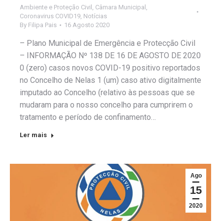
Ambiente e Proteção Civil
,
Câmara Municipal
,
Coronavirus COVID19
,
Notícias
By
Filipa Pais
16 Agosto 2020
– Plano Municipal de Emergência e Protecção Civil
– INFORMAÇÃO Nº 138 DE 16 DE AGOSTO DE 2020
0 (zero) casos novos COVID-19 positivo reportados
no Concelho de Nelas 1 (um) caso ativo digitalmente
imputado ao Concelho (relativo às pessoas que se
mudaram para o nosso concelho para cumprirem o
tratamento e período de confinamento…
Ler mais
Ago
15
2020