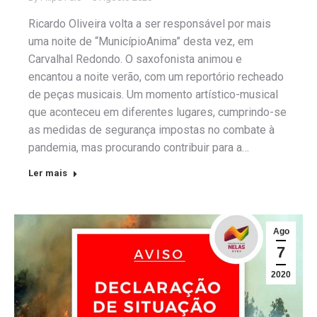
Ricardo Oliveira volta a ser responsável por mais
uma noite de “MunicípioAnima” desta vez, em
Carvalhal Redondo. O saxofonista animou e
encantou a noite verão, com um reportório recheado
de peças musicais. Um momento artístico-musical
que aconteceu em diferentes lugares, cumprindo-se
as medidas de segurança impostas no combate à
pandemia, mas procurando contribuir para a…
Ler mais
Ago
7
2020