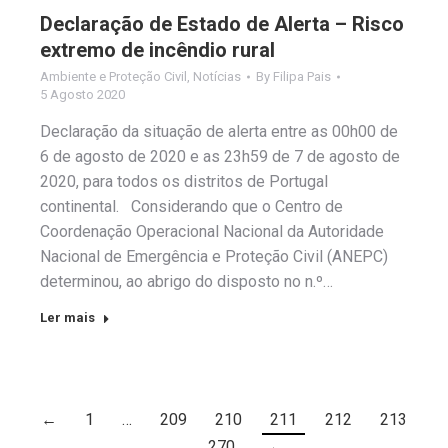
Declaração de Estado de Alerta – Risco
extremo de incêndio rural
Ambiente e Proteção Civil
,
Notícias
By
Filipa Pais
5 Agosto 2020
Declaração da situação de alerta entre as 00h00 de
6 de agosto de 2020 e as 23h59 de 7 de agosto de
2020, para todos os distritos de Portugal
continental. Considerando que o Centro de
Coordenação Operacional Nacional da Autoridade
Nacional de Emergência e Proteção Civil (ANEPC)
determinou, ao abrigo do disposto no n.º…
Ler mais
←
1
…
209
210
211
212
213
…
270
→