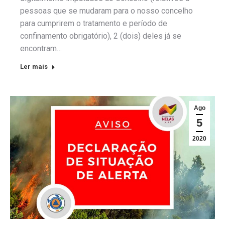
pessoas que se mudaram para o nosso concelho
para cumprirem o tratamento e período de
confinamento obrigatório), 2 (dois) deles já se
encontram…
Ler mais
Ago
5
2020