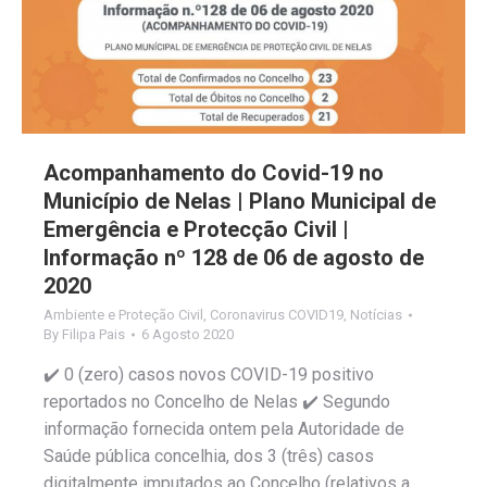
Acompanhamento do Covid-19 no
Município de Nelas | Plano Municipal de
Emergência e Protecção Civil |
Informação nº 128 de 06 de agosto de
2020
Ambiente e Proteção Civil
,
Coronavirus COVID19
,
Notícias
By
Filipa Pais
6 Agosto 2020
✔️ 0 (zero) casos novos COVID-19 positivo
reportados no Concelho de Nelas ✔️ Segundo
informação fornecida ontem pela Autoridade de
Saúde pública concelhia, dos 3 (três) casos
digitalmente imputados ao Concelho (relativos a