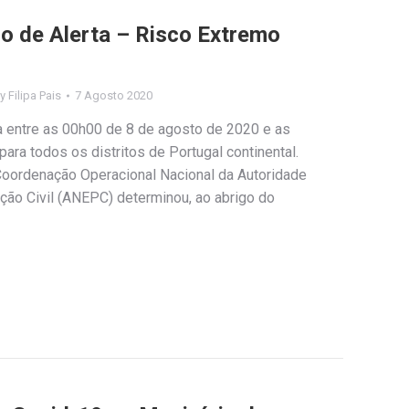
o de Alerta – Risco Extremo
By
Filipa Pais
7 Agosto 2020
ta entre as 00h00 de 8 de agosto de 2020 e as
ara todos os distritos de Portugal continental.
oordenação Operacional Nacional da Autoridade
ção Civil (ANEPC) determinou, ao abrigo do