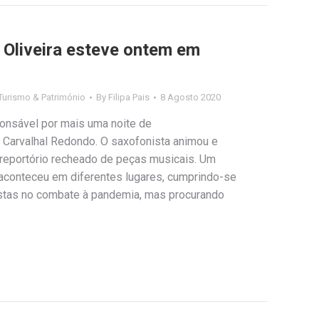
 Oliveira esteve ontem em
Turismo & Património
By
Filipa Pais
8 Agosto 2020
sponsável por mais uma noite de
 Carvalhal Redondo. O saxofonista animou e
 reportório recheado de peças musicais. Um
aconteceu em diferentes lugares, cumprindo-se
tas no combate à pandemia, mas procurando