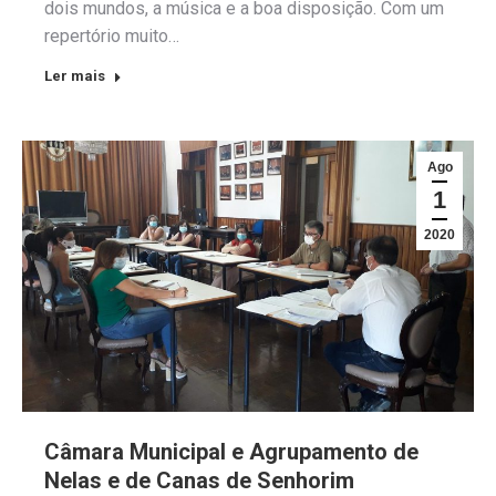
dois mundos, a música e a boa disposição. Com um
repertório muito…
Ler mais
Ago
1
2020
Câmara Municipal e Agrupamento de
Nelas e de Canas de Senhorim