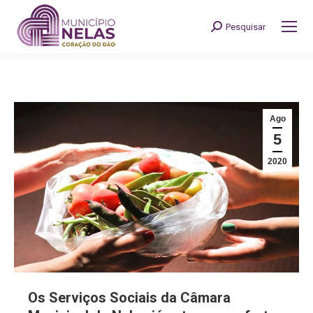
Pesquisar
Search:
Ago
5
2020
Os Serviços Sociais da Câmara