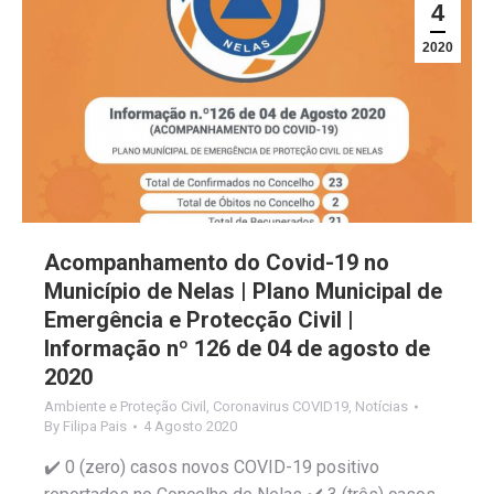
4
2020
Acompanhamento do Covid-19 no
Município de Nelas | Plano Municipal de
Emergência e Protecção Civil |
Informação nº 126 de 04 de agosto de
2020
Ambiente e Proteção Civil
,
Coronavirus COVID19
,
Notícias
By
Filipa Pais
4 Agosto 2020
✔️ 0 (zero) casos novos COVID-19 positivo