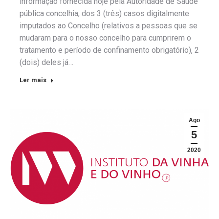
informação fornecida hoje pela Autoridade de Saúde
pública concelhia, dos 3 (três) casos digitalmente
imputados ao Concelho (relativos a pessoas que se
mudaram para o nosso concelho para cumprirem o
tratamento e período de confinamento obrigatório), 2
(dois) deles já…
Ler mais
Ago
5
2020