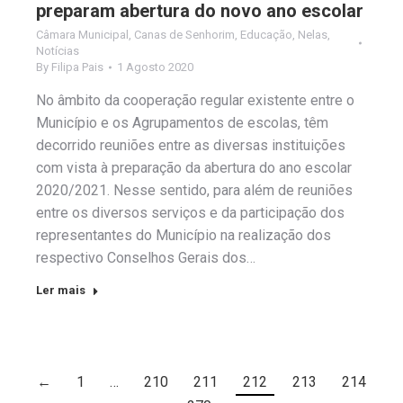
preparam abertura do novo ano escolar
Câmara Municipal
,
Canas de Senhorim
,
Educação
,
Nelas
,
Notícias
By
Filipa Pais
1 Agosto 2020
No âmbito da cooperação regular existente entre o
Município e os Agrupamentos de escolas, têm
decorrido reuniões entre as diversas instituições
com vista à preparação da abertura do ano escolar
2020/2021. Nesse sentido, para além de reuniões
entre os diversos serviços e da participação dos
representantes do Município na realização dos
respectivo Conselhos Gerais dos…
Ler mais
←
1
…
210
211
212
213
214