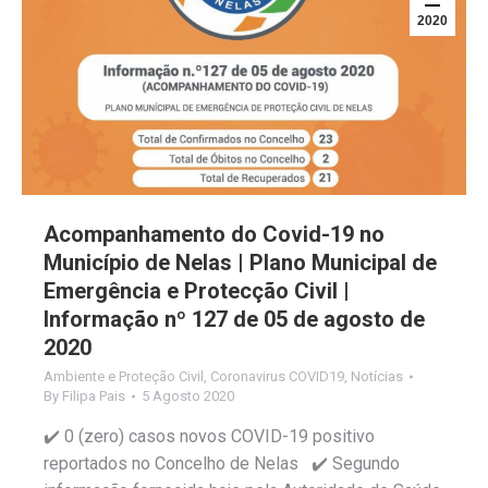
2020
Acompanhamento do Covid-19 no
Município de Nelas | Plano Municipal de
Emergência e Protecção Civil |
Informação nº 127 de 05 de agosto de
2020
Ambiente e Proteção Civil
,
Coronavirus COVID19
,
Notícias
By
Filipa Pais
5 Agosto 2020
✔️ 0 (zero) casos novos COVID-19 positivo
reportados no Concelho de Nelas ✔️ Segundo