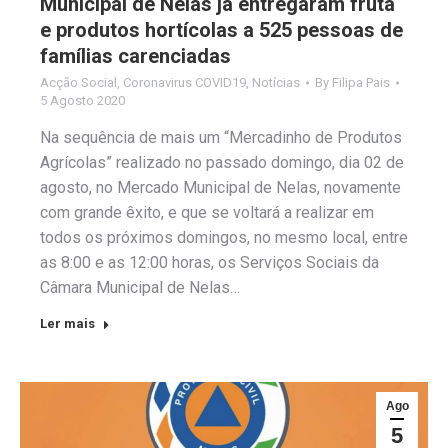
Municipal de Nelas já entregaram fruta
e produtos hortícolas a 525 pessoas de
famílias carenciadas
Acção Social
,
Coronavirus COVID19
,
Notícias
By
Filipa Pais
5 Agosto 2020
Na sequência de mais um “Mercadinho de Produtos
Agrícolas” realizado no passado domingo, dia 02 de
agosto, no Mercado Municipal de Nelas, novamente
com grande êxito, e que se voltará a realizar em
todos os próximos domingos, no mesmo local, entre
as 8:00 e as 12:00 horas, os Serviços Sociais da
Câmara Municipal de Nelas…
Ler mais
Ago
5