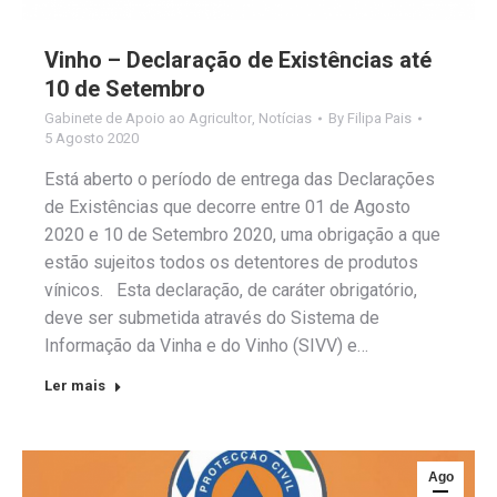
Vinho – Declaração de Existências até
10 de Setembro
Gabinete de Apoio ao Agricultor
,
Notícias
By
Filipa Pais
5 Agosto 2020
Está aberto o período de entrega das Declarações
de Existências que decorre entre 01 de Agosto
2020 e 10 de Setembro 2020, uma obrigação a que
estão sujeitos todos os detentores de produtos
vínicos. Esta declaração, de caráter obrigatório,
deve ser submetida através do Sistema de
Informação da Vinha e do Vinho (SIVV) e…
Ler mais
Ago