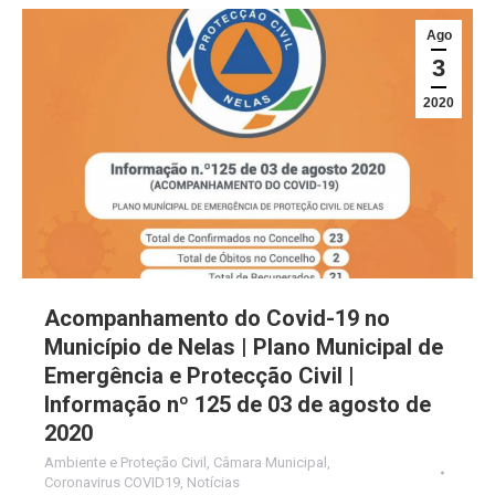
Ago
3
2020
Acompanhamento do Covid-19 no
Município de Nelas | Plano Municipal de
Emergência e Protecção Civil |
Informação nº 125 de 03 de agosto de
2020
Ambiente e Proteção Civil
,
Câmara Municipal
,
Coronavirus COVID19
,
Notícias