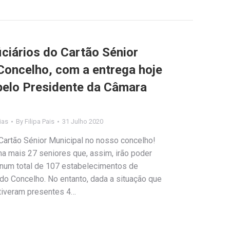
iciários do Cartão Sénior
Concelho, com a entrega hoje
pelo Presidente da Câmara
ias
By
Filipa Pais
31 Julho 2020
 Cartão Sénior Municipal no nosso concelho!
a mais 27 seniores que, assim, irão poder
, num total de 107 estabelecimentos de
 do Concelho. No entanto, dada a situação que
tiveram presentes 4…