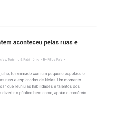
tem aconteceu pelas ruas e
s
cias
,
Turismo & Património
By
Filipa Pais
e julho, foi animado com um pequeno espetáculo
elas ruas e esplanadas de Nelas. Um momento
os” que reuniu as habilidades e talentos dos
o divertir o público bem como, apoiar o comércio