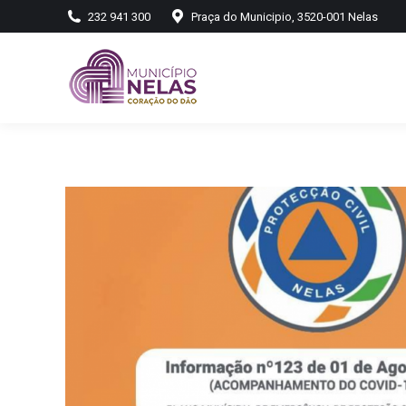
232 941 300
Praça do Municipio, 3520-001 Nelas