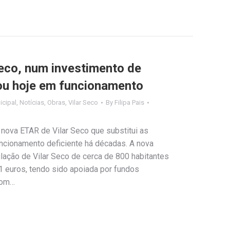
Seco, num investimento de
ou hoje em funcionamento
cipal
,
Notícias
,
Obras
,
Vilar Seco
By
Filipa Pais
nova ETAR de Vilar Seco que substitui as
ncionamento deficiente há décadas. A nova
lação de Vilar Seco de cerca de 800 habitantes
1 euros, tendo sido apoiada por fundos
com…