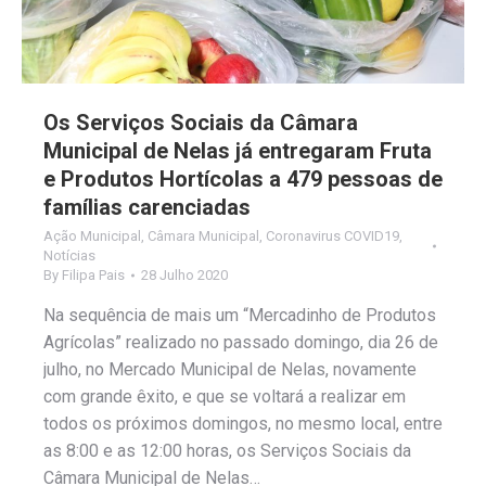
Os Serviços Sociais da Câmara
Municipal de Nelas já entregaram Fruta
e Produtos Hortícolas a 479 pessoas de
famílias carenciadas
Ação Municipal
,
Câmara Municipal
,
Coronavirus COVID19
,
Notícias
By
Filipa Pais
28 Julho 2020
Na sequência de mais um “Mercadinho de Produtos
Agrícolas” realizado no passado domingo, dia 26 de
julho, no Mercado Municipal de Nelas, novamente
com grande êxito, e que se voltará a realizar em
todos os próximos domingos, no mesmo local, entre
as 8:00 e as 12:00 horas, os Serviços Sociais da
Câmara Municipal de Nelas…