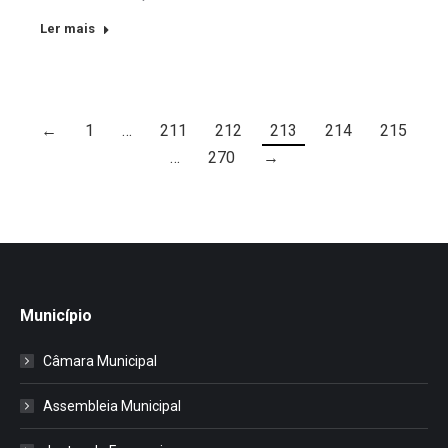
Ler mais
←
1
…
211
212
213
214
215
…
270
→
Município
Câmara Municipal
Assembleia Municipal