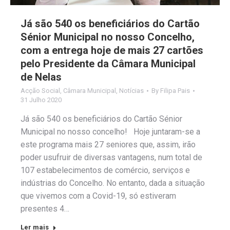
Já são 540 os beneficiários do Cartão
Sénior Municipal no nosso Concelho,
com a entrega hoje de mais 27 cartões
pelo Presidente da Câmara Municipal
de Nelas
Acção Social
,
Câmara Municipal
,
Notícias
By
Filipa Pais
31 Julho 2020
Já são 540 os beneficiários do Cartão Sénior
Municipal no nosso concelho! Hoje juntaram-se a
este programa mais 27 seniores que, assim, irão
poder usufruir de diversas vantagens, num total de
107 estabelecimentos de comércio, serviços e
indústrias do Concelho. No entanto, dada a situação
que vivemos com a Covid-19, só estiveram
presentes 4…
Ler mais