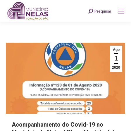
Pesquisar
Search:
Ago
1
2020
Acompanhamento do Covid-19 no