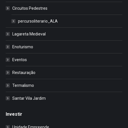
Circuitos Pedestres
percursoliterario_ALA
Lagareta Medieval
Enoturismo
Eventos
Restauração
Termalismo
Santar Vila Jardim
Investir
Unidade Empreende