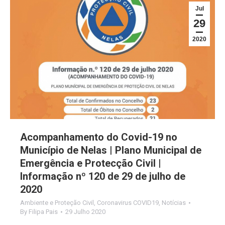
Jul
29
2020
Acompanhamento do Covid-19 no
Município de Nelas | Plano Municipal de
Emergência e Protecção Civil |
Informação nº 120 de 29 de julho de
2020
Ambiente e Proteção Civil
,
Coronavirus COVID19
,
Notícias
By
Filipa Pais
29 Julho 2020