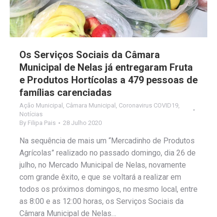
Os Serviços Sociais da Câmara
Municipal de Nelas já entregaram Fruta
e Produtos Hortícolas a 479 pessoas de
famílias carenciadas
Ação Municipal
,
Câmara Municipal
,
Coronavirus COVID19
,
Notícias
By
Filipa Pais
28 Julho 2020
Na sequência de mais um “Mercadinho de Produtos
Agrícolas” realizado no passado domingo, dia 26 de
julho, no Mercado Municipal de Nelas, novamente
com grande êxito, e que se voltará a realizar em
todos os próximos domingos, no mesmo local, entre
as 8:00 e as 12:00 horas, os Serviços Sociais da
Câmara Municipal de Nelas…