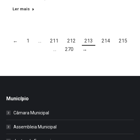
Ler mais
←
1
…
211
212
213
214
215
…
270
→
Município
Câmara Municipal
Assembleia Municipal