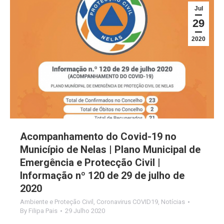
Jul
29
2020
Acompanhamento do Covid-19 no
Município de Nelas | Plano Municipal de
Emergência e Protecção Civil |
Informação nº 120 de 29 de julho de
2020
Ambiente e Proteção Civil
,
Coronavirus COVID19
,
Notícias
By
Filipa Pais
29 Julho 2020