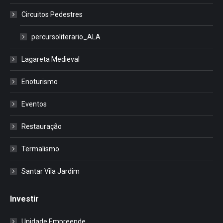
Circuitos Pedestres
percursoliterario_ALA
Lagareta Medieval
Enoturismo
Eventos
Restauração
Termalismo
Santar Vila Jardim
Investir
Unidade Empreende