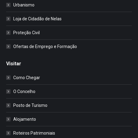
Urbanismo
Loja de Cidadão de Nelas
Proteção Civil
Ofertas de Emprego e Formação
Visitar
Como Chegar
O Concelho
Posto de Turismo
Alojamento
Roteiros Patrimoniais