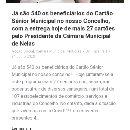
Já são 540 os beneficiários do Cartão
Sénior Municipal no nosso Concelho,
com a entrega hoje de mais 27 cartões
pelo Presidente da Câmara Municipal
de Nelas
Acção Social
,
Câmara Municipal
,
Notícias
By
Filipa Pais
31 Julho 2020
Já são 540 os beneficiários do Cartão Sénior
Municipal no nosso concelho! Hoje juntaram-se a
este programa mais 27 seniores que, assim, irão
poder usufruir de diversas vantagens, num total de
107 estabelecimentos de comércio, serviços e
indústrias do Concelho. No entanto, dada a situação
que vivemos com a Covid-19, só estiveram
presentes 4…
Ler mais