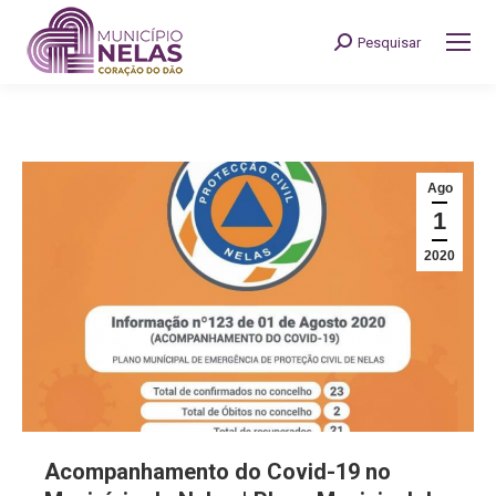
Pesquisar
Search:
Ago
1
2020
Acompanhamento do Covid-19 no