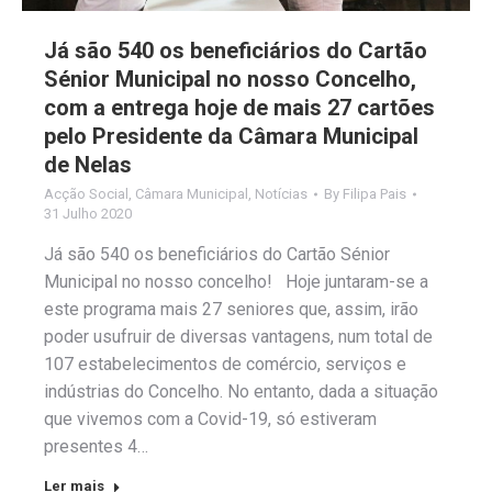
Já são 540 os beneficiários do Cartão
Sénior Municipal no nosso Concelho,
com a entrega hoje de mais 27 cartões
pelo Presidente da Câmara Municipal
de Nelas
Acção Social
,
Câmara Municipal
,
Notícias
By
Filipa Pais
31 Julho 2020
Já são 540 os beneficiários do Cartão Sénior
Municipal no nosso concelho! Hoje juntaram-se a
este programa mais 27 seniores que, assim, irão
poder usufruir de diversas vantagens, num total de
107 estabelecimentos de comércio, serviços e
indústrias do Concelho. No entanto, dada a situação
que vivemos com a Covid-19, só estiveram
presentes 4…
Ler mais