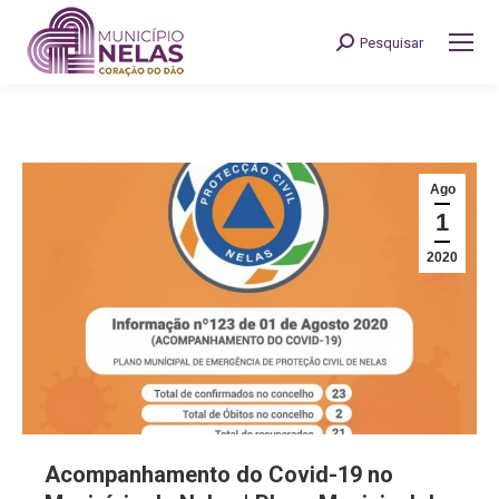
Pesquisar
Search:
Ago
1
2020
Acompanhamento do Covid-19 no