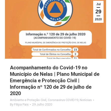
Jul
29
2020
Acompanhamento do Covid-19 no
Município de Nelas | Plano Municipal de
Emergência e Protecção Civil |
Informação nº 120 de 29 de julho de
2020
Ambiente e Proteção Civil
,
Coronavirus COVID19
,
Notícias
By
Filipa Pais
29 Julho 2020