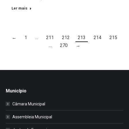
Ler mais
←
1
…
211
212
213
214
215
…
270
→
Município
Câmara Municipal
Assembleia Municipal