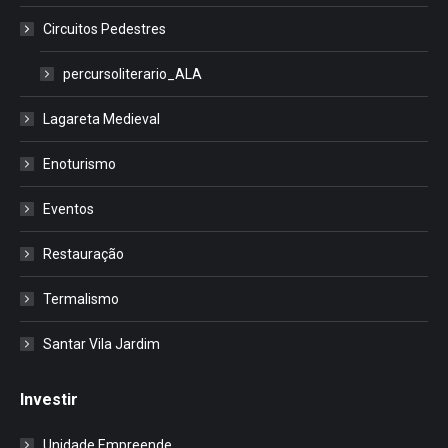
Circuitos Pedestres
percursoliterario_ALA
Lagareta Medieval
Enoturismo
Eventos
Restauração
Termalismo
Santar Vila Jardim
Investir
Unidade Empreende