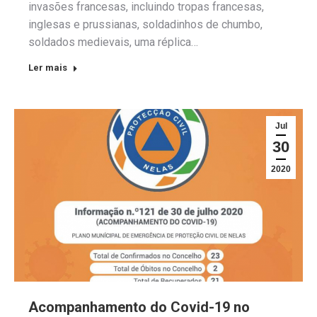
invasões francesas, incluindo tropas francesas,
inglesas e prussianas, soldadinhos de chumbo,
soldados medievais, uma réplica…
Ler mais
Jul
30
2020
Acompanhamento do Covid-19 no