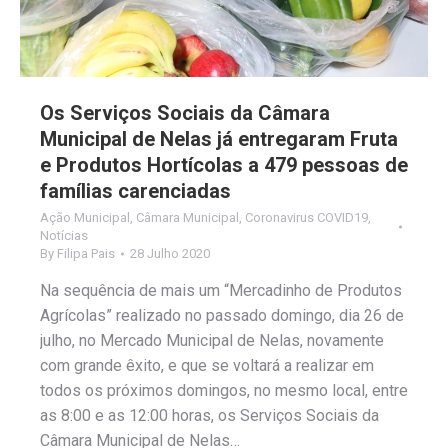
Os Serviços Sociais da Câmara
Municipal de Nelas já entregaram Fruta
e Produtos Hortícolas a 479 pessoas de
famílias carenciadas
Ação Municipal
,
Câmara Municipal
,
Coronavirus COVID19
,
Notícias
By
Filipa Pais
28 Julho 2020
Na sequência de mais um “Mercadinho de Produtos
Agrícolas” realizado no passado domingo, dia 26 de
julho, no Mercado Municipal de Nelas, novamente
com grande êxito, e que se voltará a realizar em
todos os próximos domingos, no mesmo local, entre
as 8:00 e as 12:00 horas, os Serviços Sociais da
Câmara Municipal de Nelas…