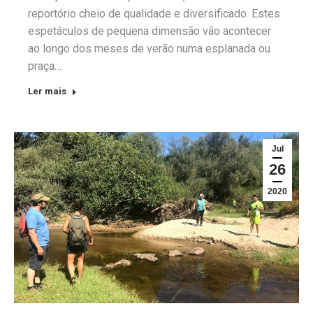
reportório cheio de qualidade e diversificado. Estes
espetáculos de pequena dimensão vão acontecer
ao longo dos meses de verão numa esplanada ou
praça…
Ler mais
Jul
26
2020