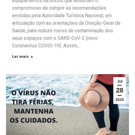
equipamentos turísticos que assumam o
compromisso de cumprir as recomendações
emitidas pela Autoridade Turística Nacional, em
articulação com as orientações da Direção-Geral de
Saúde, para reduzir riscos de contaminação dos
seus espaços com o SARS-CoV-2 (novo
Coronavírus COVID-19). Assim,…
Ler mais
Jul
28
2020