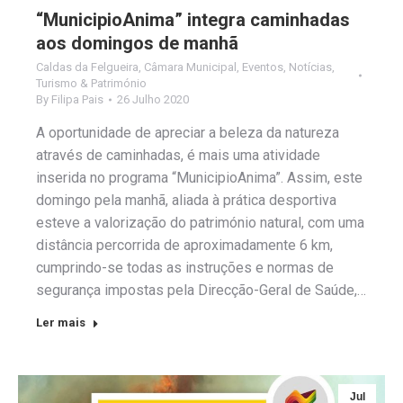
“MunicipioAnima” integra caminhadas
aos domingos de manhã
Caldas da Felgueira
,
Câmara Municipal
,
Eventos
,
Notícias
,
Turismo & Património
By
Filipa Pais
26 Julho 2020
A oportunidade de apreciar a beleza da natureza
através de caminhadas, é mais uma atividade
inserida no programa “MunicipioAnima”. Assim, este
domingo pela manhã, aliada à prática desportiva
esteve a valorização do património natural, com uma
distância percorrida de aproximadamente 6 km,
cumprindo-se todas as instruções e normas de
segurança impostas pela Direcção-Geral de Saúde,…
Ler mais
Jul