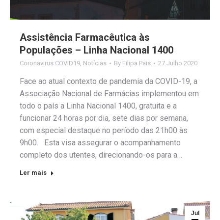
Assistência Farmacêutica às
Populações – Linha Nacional 1400
Coronavirus COVID19
,
Notícias
By
Filipa Pais
27 Julho 2020
Face ao atual contexto de pandemia da COVID-19, a
Associação Nacional de Farmácias implementou em
todo o país a Linha Nacional 1400, gratuita e a
funcionar 24 horas por dia, sete dias por semana,
com especial destaque no período das 21h00 às
9h00. Esta visa assegurar o acompanhamento
completo dos utentes, direcionando-os para a…
Ler mais
Jul