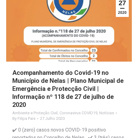
27
2020
Acompanhamento do Covid-19 no
Município de Nelas | Plano Municipal de
Emergência e Protecção Civil |
Informação nº 118 de 27 de julho de
2020
Ambiente e Proteção Civil
,
Coronavirus COVID19
,
Notícias
By
Filipa Pais
27 Julho 2020
✔️ 0 (zero) casos novos COVID-19 positivo
reportados no Concelho de Nelas ✔️ 3 (três) casos