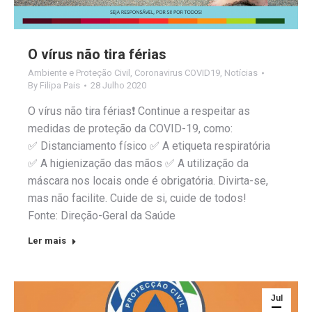
O vírus não tira férias
Ambiente e Proteção Civil
,
Coronavirus COVID19
,
Notícias
By
Filipa Pais
28 Julho 2020
O vírus não tira férias❗️ Continue a respeitar as
medidas de proteção da COVID-19, como:
✅ Distanciamento físico ✅ A etiqueta respiratória
✅ A higienização das mãos ✅ A utilização da
máscara nos locais onde é obrigatória. Divirta-se,
mas não facilite. Cuide de si, cuide de todos!
Fonte: Direção-Geral da Saúde
Ler mais
Jul