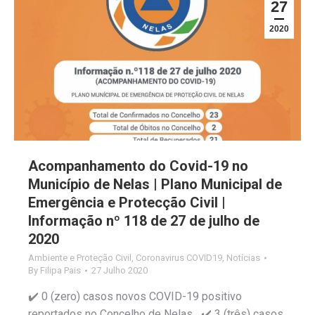
27
2020
Acompanhamento do Covid-19 no
Município de Nelas | Plano Municipal de
Emergência e Protecção Civil |
Informação nº 118 de 27 de julho de
2020
Ambiente e Proteção Civil
,
Coronavirus COVID19
,
Notícias
By
Filipa Pais
27 Julho 2020
✔️ 0 (zero) casos novos COVID-19 positivo
reportados no Concelho de Nelas ✔️ 3 (três) casos