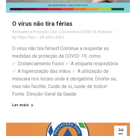
O vírus não tira férias
Ambiente e Proteção Civil
,
Coronavirus COVID19
,
Notícias
By
Filipa Pais
28 Julho 2020
O vírus não tira férias❗️ Continue a respeitar as
medidas de proteção da COVID-19, como:
✅ Distanciamento físico ✅ A etiqueta respiratória
✅ A higienização das mãos ✅ A utilização da
máscara nos locais onde é obrigatória. Divirta-se,
mas não facilite. Cuide de si, cuide de todos!
Fonte: Direção-Geral da Saúde
Ler mais
Jul