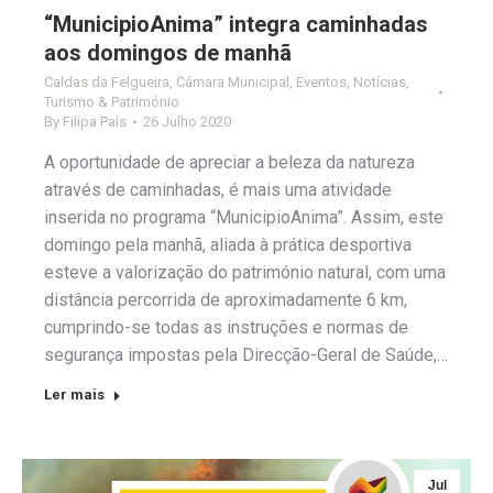
“MunicipioAnima” integra caminhadas
aos domingos de manhã
Caldas da Felgueira
,
Câmara Municipal
,
Eventos
,
Notícias
,
Turismo & Património
By
Filipa Pais
26 Julho 2020
A oportunidade de apreciar a beleza da natureza
através de caminhadas, é mais uma atividade
inserida no programa “MunicipioAnima”. Assim, este
domingo pela manhã, aliada à prática desportiva
esteve a valorização do património natural, com uma
distância percorrida de aproximadamente 6 km,
cumprindo-se todas as instruções e normas de
segurança impostas pela Direcção-Geral de Saúde,…
Ler mais
Jul