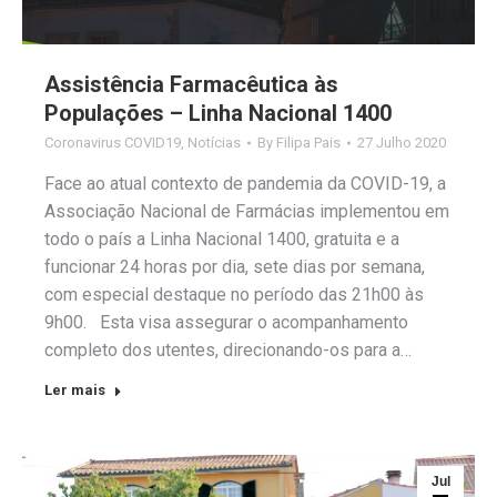
Assistência Farmacêutica às
Populações – Linha Nacional 1400
Coronavirus COVID19
,
Notícias
By
Filipa Pais
27 Julho 2020
Face ao atual contexto de pandemia da COVID-19, a
Associação Nacional de Farmácias implementou em
todo o país a Linha Nacional 1400, gratuita e a
funcionar 24 horas por dia, sete dias por semana,
com especial destaque no período das 21h00 às
9h00. Esta visa assegurar o acompanhamento
completo dos utentes, direcionando-os para a…
Ler mais
Jul