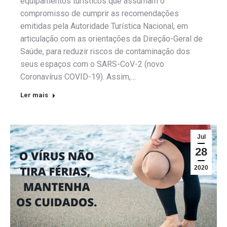
equipamentos turísticos que assumam o
compromisso de cumprir as recomendações
emitidas pela Autoridade Turística Nacional, em
articulação com as orientações da Direção-Geral de
Saúde, para reduzir riscos de contaminação dos
seus espaços com o SARS-CoV-2 (novo
Coronavírus COVID-19). Assim,…
Ler mais
Jul
28
2020