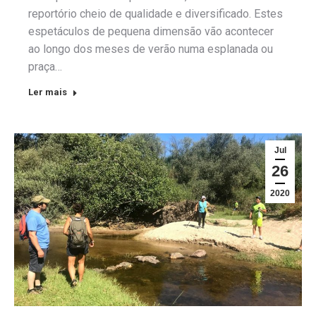
reportório cheio de qualidade e diversificado. Estes
espetáculos de pequena dimensão vão acontecer
ao longo dos meses de verão numa esplanada ou
praça…
Ler mais
Jul
26
2020