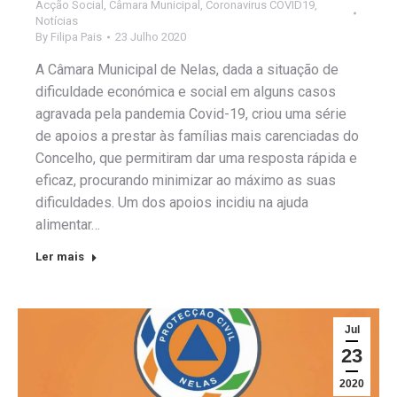
Acção Social
,
Câmara Municipal
,
Coronavirus COVID19
,
Notícias
By
Filipa Pais
23 Julho 2020
A Câmara Municipal de Nelas, dada a situação de
dificuldade económica e social em alguns casos
agravada pela pandemia Covid-19, criou uma série
de apoios a prestar às famílias mais carenciadas do
Concelho, que permitiram dar uma resposta rápida e
eficaz, procurando minimizar ao máximo as suas
dificuldades. Um dos apoios incidiu na ajuda
alimentar…
Ler mais
Jul
23
2020