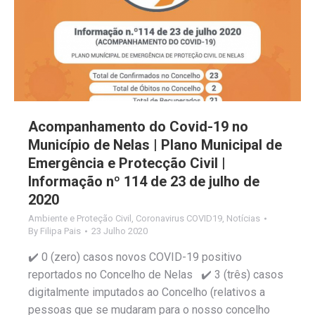
Acompanhamento do Covid-19 no
Município de Nelas | Plano Municipal de
Emergência e Protecção Civil |
Informação nº 114 de 23 de julho de
2020
Ambiente e Proteção Civil
,
Coronavirus COVID19
,
Notícias
By
Filipa Pais
23 Julho 2020
✔️ 0 (zero) casos novos COVID-19 positivo
reportados no Concelho de Nelas ✔️ 3 (três) casos
digitalmente imputados ao Concelho (relativos a
pessoas que se mudaram para o nosso concelho