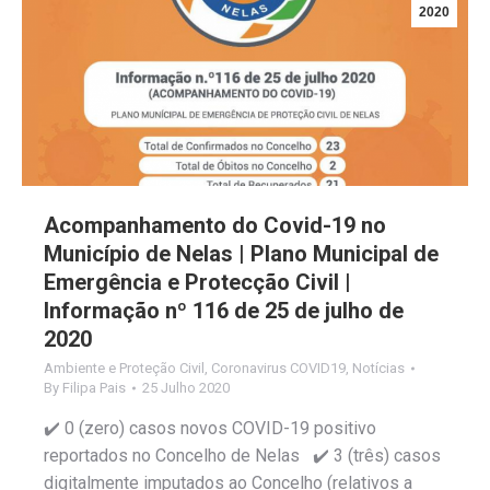
2020
Acompanhamento do Covid-19 no
Município de Nelas | Plano Municipal de
Emergência e Protecção Civil |
Informação nº 116 de 25 de julho de
2020
Ambiente e Proteção Civil
,
Coronavirus COVID19
,
Notícias
By
Filipa Pais
25 Julho 2020
✔️ 0 (zero) casos novos COVID-19 positivo
reportados no Concelho de Nelas ✔️ 3 (três) casos
digitalmente imputados ao Concelho (relativos a