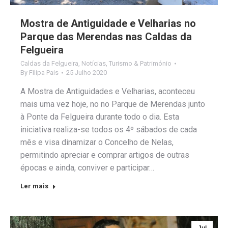
Mostra de Antiguidade e Velharias no
Parque das Merendas nas Caldas da
Felgueira
Caldas da Felgueira
,
Notícias
,
Turismo & Património
By
Filipa Pais
25 Julho 2020
A Mostra de Antiguidades e Velharias, aconteceu
mais uma vez hoje, no no Parque de Merendas junto
à Ponte da Felgueira durante todo o dia. Esta
iniciativa realiza-se todos os 4º sábados de cada
mês e visa dinamizar o Concelho de Nelas,
permitindo apreciar e comprar artigos de outras
épocas e ainda, conviver e participar…
Ler mais
Jul