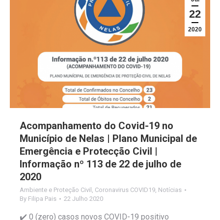
22
2020
Acompanhamento do Covid-19 no
Município de Nelas | Plano Municipal de
Emergência e Protecção Civil |
Informação nº 113 de 22 de julho de
2020
Ambiente e Proteção Civil
,
Coronavirus COVID19
,
Notícias
By
Filipa Pais
22 Julho 2020
✔️ 0 (zero) casos novos COVID-19 positivo