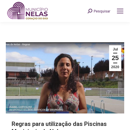
Pesquisar
Search:
Jul
25
2020
Regras para utilização das Piscinas