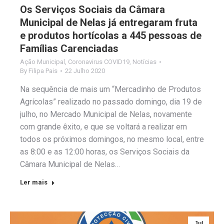
Os Serviços Sociais da Câmara
Municipal de Nelas já entregaram fruta
e produtos hortícolas a 445 pessoas de
Famílias Carenciadas
Ação Municipal
,
Coronavirus COVID19
,
Notícias
By
Filipa Pais
22 Julho 2020
Na sequência de mais um “Mercadinho de Produtos
Agrícolas” realizado no passado domingo, dia 19 de
julho, no Mercado Municipal de Nelas, novamente
com grande êxito, e que se voltará a realizar em
todos os próximos domingos, no mesmo local, entre
as 8:00 e as 12:00 horas, os Serviços Sociais da
Câmara Municipal de Nelas…
Ler mais
Jul