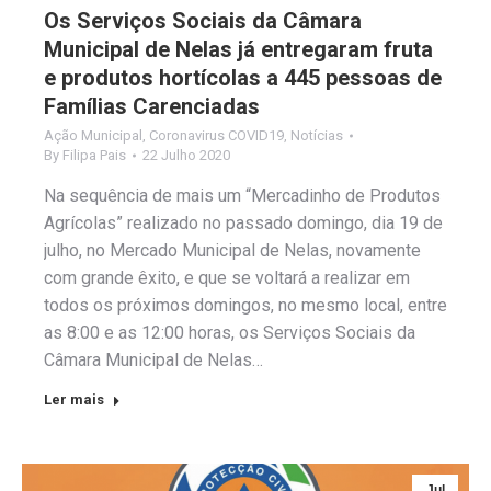
Os Serviços Sociais da Câmara
Municipal de Nelas já entregaram fruta
e produtos hortícolas a 445 pessoas de
Famílias Carenciadas
Ação Municipal
,
Coronavirus COVID19
,
Notícias
By
Filipa Pais
22 Julho 2020
Na sequência de mais um “Mercadinho de Produtos
Agrícolas” realizado no passado domingo, dia 19 de
julho, no Mercado Municipal de Nelas, novamente
com grande êxito, e que se voltará a realizar em
todos os próximos domingos, no mesmo local, entre
as 8:00 e as 12:00 horas, os Serviços Sociais da
Câmara Municipal de Nelas…
Ler mais
Jul