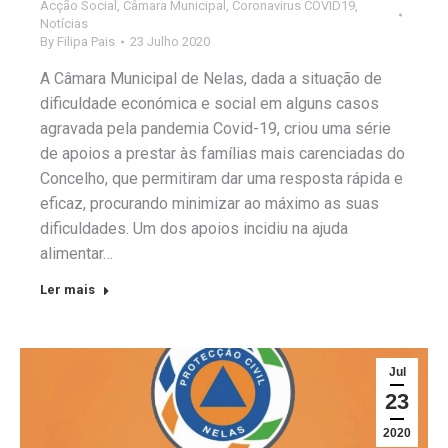
Acção Social
,
Câmara Municipal
,
Coronavirus COVID19
,
Notícias
By
Filipa Pais
23 Julho 2020
A Câmara Municipal de Nelas, dada a situação de
dificuldade económica e social em alguns casos
agravada pela pandemia Covid-19, criou uma série
de apoios a prestar às famílias mais carenciadas do
Concelho, que permitiram dar uma resposta rápida e
eficaz, procurando minimizar ao máximo as suas
dificuldades. Um dos apoios incidiu na ajuda
alimentar…
Ler mais
Jul
23
2020