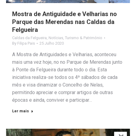
Mostra de Antiguidade e Velharias no
Parque das Merendas nas Caldas da
Felgueira
Caldas da Felgueira
,
Notícias
,
Turismo & Património
By
Filipa Pais
25 Julho 2020
A Mostra de Antiguidades e Velharias, aconteceu
mais uma vez hoje, no no Parque de Merendas junto
à Ponte da Felgueira durante todo o dia. Esta
iniciativa realiza-se todos os 4º sábados de cada
mês e visa dinamizar o Concelho de Nelas,
permitindo apreciar e comprar artigos de outras
épocas e ainda, conviver e participar…
Ler mais
Jul