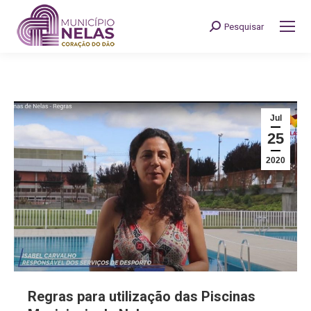
Pesquisar
Search:
Jul
25
2020
Regras para utilização das Piscinas