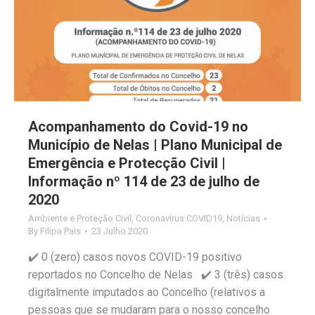
Acompanhamento do Covid-19 no
Município de Nelas | Plano Municipal de
Emergência e Protecção Civil |
Informação nº 114 de 23 de julho de
2020
Ambiente e Proteção Civil
,
Coronavirus COVID19
,
Notícias
By
Filipa Pais
23 Julho 2020
✔️ 0 (zero) casos novos COVID-19 positivo
reportados no Concelho de Nelas ✔️ 3 (três) casos
digitalmente imputados ao Concelho (relativos a
pessoas que se mudaram para o nosso concelho