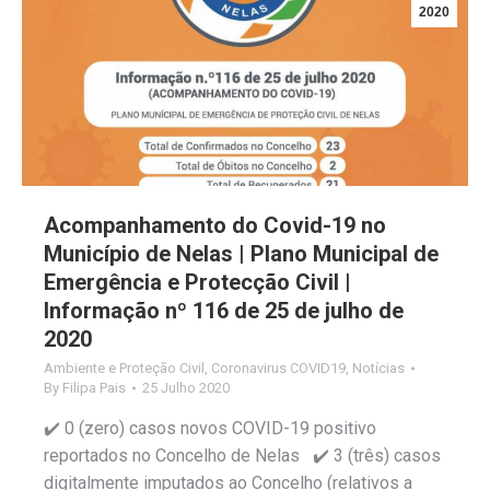
2020
Acompanhamento do Covid-19 no
Município de Nelas | Plano Municipal de
Emergência e Protecção Civil |
Informação nº 116 de 25 de julho de
2020
Ambiente e Proteção Civil
,
Coronavirus COVID19
,
Notícias
By
Filipa Pais
25 Julho 2020
✔️ 0 (zero) casos novos COVID-19 positivo
reportados no Concelho de Nelas ✔️ 3 (três) casos
digitalmente imputados ao Concelho (relativos a