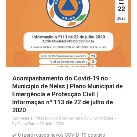
22
2020
Acompanhamento do Covid-19 no
Município de Nelas | Plano Municipal de
Emergência e Protecção Civil |
Informação nº 113 de 22 de julho de
2020
Ambiente e Proteção Civil
,
Coronavirus COVID19
,
Notícias
By
Filipa Pais
22 Julho 2020
✔️ 0 (zero) casos novos COVID-19 positivo