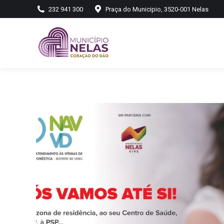
232 941 300
Praça do Municipio, 3520-001 Nelas