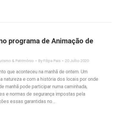
 no programa de Animação de
urismo & Património
By
Filipa Pais
20 Julho 2020
nto que aconteceu na manhã de ontem. Um
a natureza e com a história dos locais por onde
e manhã pode participar numa caminhada,
ões e normas de segurança impostas pela
ções essas garantidas no…