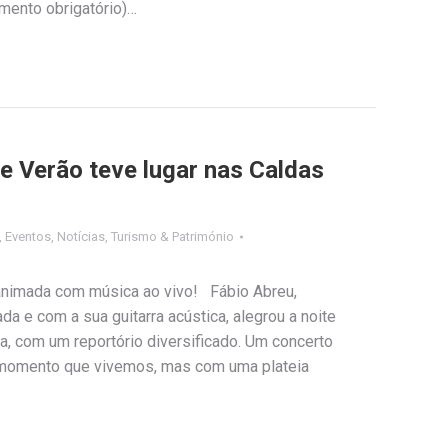
mento obrigatório)…
 Verão teve lugar nas Caldas
,
Eventos
,
Notícias
,
Turismo & Património
 animada com música ao vivo! Fábio Abreu,
ada e com a sua guitarra acústica, alegrou a noite
a, com um reportório diversificado. Um concerto
 momento que vivemos, mas com uma plateia