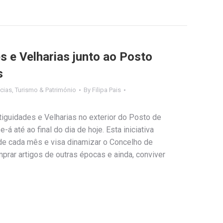
s e Velharias junto ao Posto
s
cias
,
Turismo & Património
By
Filipa Pais
ntiguidades e Velharias no exterior do Posto de
á até ao final do dia de hoje. Esta iniciativa
 de cada mês e visa dinamizar o Concelho de
mprar artigos de outras épocas e ainda, conviver