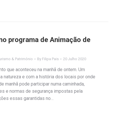
 no programa de Animação de
urismo & Património
By
Filipa Pais
20 Julho 2020
nto que aconteceu na manhã de ontem. Um
a natureza e com a história dos locais por onde
e manhã pode participar numa caminhada,
ões e normas de segurança impostas pela
ções essas garantidas no…