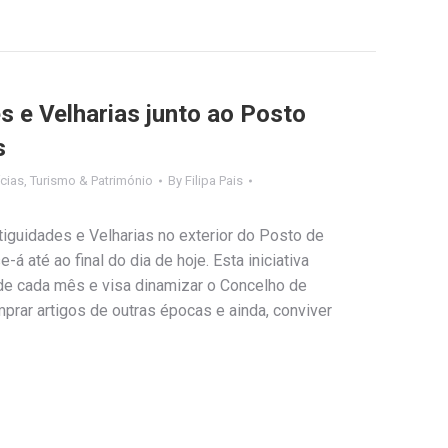
s e Velharias junto ao Posto
s
cias
,
Turismo & Património
By
Filipa Pais
ntiguidades e Velharias no exterior do Posto de
á até ao final do dia de hoje. Esta iniciativa
 de cada mês e visa dinamizar o Concelho de
mprar artigos de outras épocas e ainda, conviver