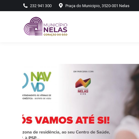
232 941 300
Praça do Municipio, 3520-001 Nelas