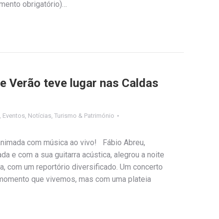
mento obrigatório)…
 Verão teve lugar nas Caldas
,
Eventos
,
Notícias
,
Turismo & Património
 animada com música ao vivo! Fábio Abreu,
ada e com a sua guitarra acústica, alegrou a noite
a, com um reportório diversificado. Um concerto
 momento que vivemos, mas com uma plateia